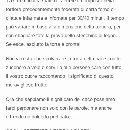
170° in modalità statico. Mettete il composto nella
tortiera precedentemente foderata di carta forno o
oliata e infarinata e infornate per 30/40 minuti. Il tempo
può variare in base alla dimensione della tortiera, per
non sbagliare fate la prova dello stecchino di legno…
Se esce, asciutto la torta è pronta!
Non vi resta che spolverare la torta della pace con lo
zucchero a velo e servirla alle persone care con tutto
il vostro cuore raccontando il significato di questo
meraviglioso frutto.
Ora che sappiamo il significato del caco possiamo
farci perdonare non solo con le parole, ma anche
offrendo un dolcetto prelibato…..