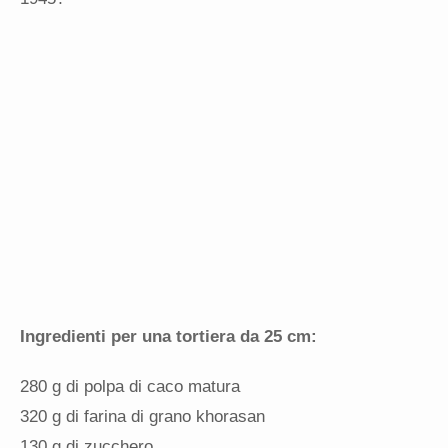
Ingredienti per una tortiera da 25 cm:
280 g di polpa di caco matura
320 g di farina di grano khorasan
130 g di zucchero