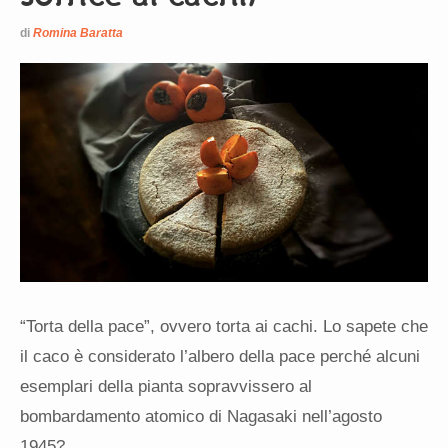
di
Romina Baratta
“Torta della pace”, ovvero torta ai cachi. Lo sapete che
il caco è considerato l’albero della pace perché alcuni
esemplari della pianta sopravvissero al
bombardamento atomico di Nagasaki nell’agosto
1945?