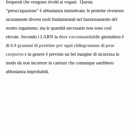
frequenti che vengono rivolti ai vegani.
Questa
“preoccupazione” è abbastanza immotivata: le proteine rivestono
sicuramente diversi ruoli fondamentali nel funzionamento del
nostro organismo, ma le quantità necessarie non sono così
elevate. Secondo i LARN la
dose raccomandabile
giornaliera è
di
0.9 grammi di proteine per ogni chilogrammo di peso
corporeo
e in genere è previsto un bel margine di sicurezza in
modo da non incorrere in carenze che comunque sarebbero
abbastanza improbabili.