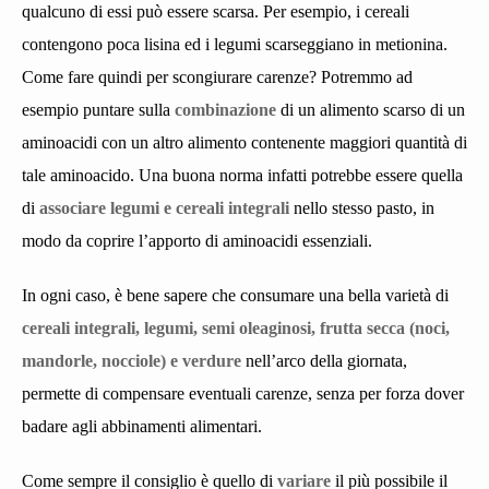
qualcuno di essi può essere scarsa. Per esempio, i cereali
contengono poca lisina ed i legumi scarseggiano in metionina.
Come fare quindi per scongiurare carenze? Potremmo ad
esempio puntare sulla
combinazione
di un alimento scarso di un
aminoacidi con un altro alimento contenente maggiori quantità di
tale aminoacido. Una buona norma infatti potrebbe essere quella
di
associare legumi e cereali integrali
nello stesso pasto, in
modo da coprire l’apporto di aminoacidi essenziali.
In ogni caso, è bene sapere che consumare una bella varietà di
cereali integrali, legumi, semi oleaginosi, frutta secca (noci,
mandorle, nocciole) e verdure
nell’arco della giornata,
permette di compensare eventuali carenze, senza per forza dover
badare agli abbinamenti alimentari.
Come sempre il consiglio è quello di
variare
il più possibile il