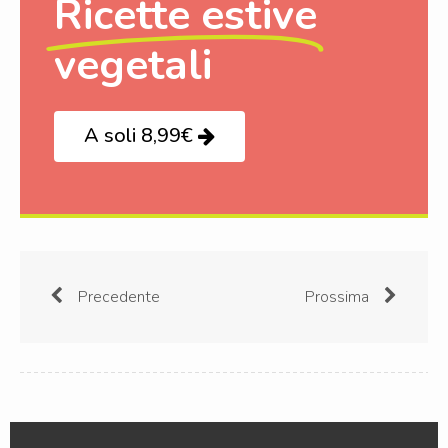
Ricette estive
vegetali
A soli 8,99€
Precedente
Prossima