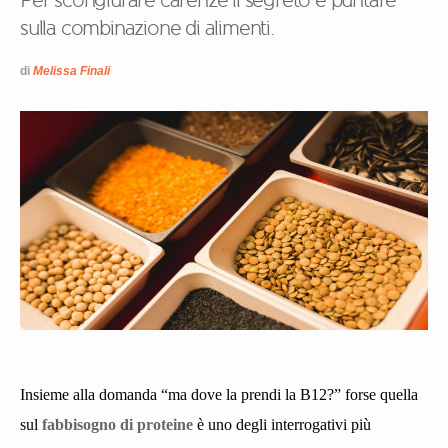
Per scongiurare carenze il segreto è puntare
sulla combinazione di alimenti.
di
Melissa Finali
Insieme alla domanda “ma dove la prendi la B12?” forse quella
sul
fabbisogno di proteine
è uno degli interrogativi più