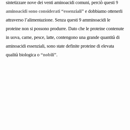
sintetizzare nove dei venti aminoacidi comuni, perciò questi
9
aminoacidi sono considerati “essenziali”
e dobbiamo ottenerli
attraverso l’alimentazione. Senza questi 9 amminoacidi le
proteine non si possono produrre.
Dato che le proteine contenute
in uova, carne, pesce, latte, contengono una grande quantità di
aminoacidi essenziali, sono state definite proteine di elevata
qualità biologica o
“nobili”
.