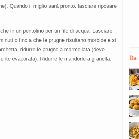
one). Quando il miglio sarà pronto, lasciare riposare
he in un pentolino per un filo di acqua. Lasciare
nuti o fino a che le prugne risultano morbide e si
orchetta, ridurre le prugne a marmellata (deve
Da 
ente evaporata). Ridurre le mandorle a granella.