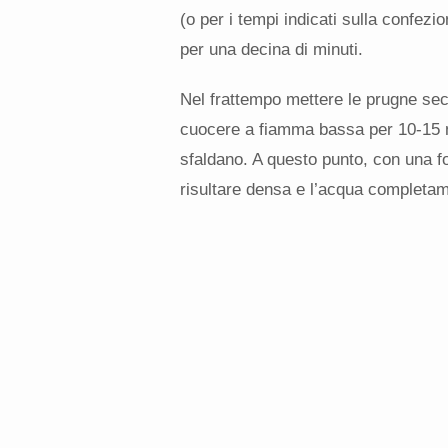
(o per i tempi indicati sulla confezi
per una decina di minuti.
Nel frattempo mettere le prugne secc
cuocere a fiamma bassa per 10-15 mi
sfaldano. A questo punto, con una f
risultare densa e l’acqua completam