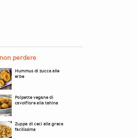
non perdere
Hummus di zucca alle
erbe
Polpette vegane di
cavolfiore alla tahina
Zuppa di ceci alla greca
facilissima