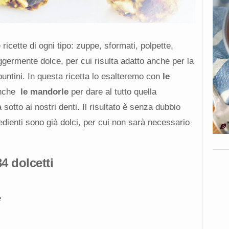
ricette di ogni tipo: zuppe, sformati, polpette,
eggermente dolce, per cui risulta adatto anche per la
puntini. In questa ricetta lo esalteremo con
le
anche
le mandorle
per dare al tutto quella
sotto ai nostri denti. Il risultato è senza dubbio
edienti sono già dolci, per cui non sarà necessario
34 dolcetti
e