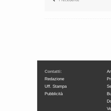
Contatti:
An
Redazione
Pr
Uff. Stampa
Se
Pubblicità
Bu
Do
Ve