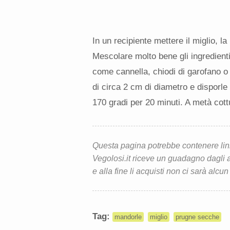
In un recipiente mettere il miglio, l
Mescolare molto bene gli ingredienti
come cannella, chiodi di garofano o
di circa 2 cm di diametro e disporle
170 gradi per 20 minuti. A metà cottu
Questa pagina potrebbe contenere link d
Vegolosi.it riceve un guadagno dagli ac
e alla fine li acquisti non ci sarà alcun
Tag:
mandorle
miglio
prugne secche