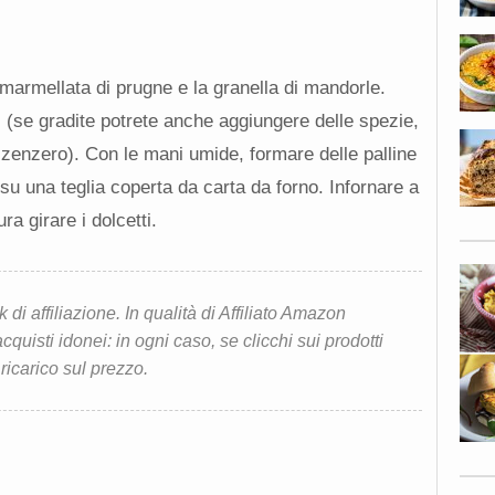
a marmellata di prugne e la granella di mandorle.
 (se gradite potrete anche aggiungere delle spezie,
 zenzero). Con le mani umide, formare delle palline
 su una teglia coperta da carta da forno. Infornare a
ra girare i dolcetti.
i affiliazione. In qualità di Affiliato Amazon
quisti idonei: in ogni caso, se clicchi sui prodotti
 ricarico sul prezzo.