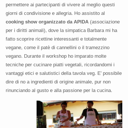
permettere ai partecipanti di vivere al meglio questi
giorni di condivisione e allegria. Ho assistito al
cooking show organizzato da
APIDA
(associazione
per i diritti animali), dove la simpatica Barbara mi ha
fatto scoprire ricettine interessanti e totalmente
vegane, come il patè di cannellini o il tramezzino
vegano. Durante il workshop ho imparato molte
tecniche per cucinare piatti vegetali, ricordandomi i
vantaggi etici e salutistici della tavola veg. E’ possibile
dire di no a ingredienti di origine animale, pur non
rinunciando al gusto e alla passione per la cucina.