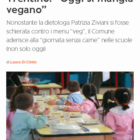
vegano”
Nonostante la dietologa Patrizia Ziviani si fosse
schierata contro i menu “veg”, il Comune
aderisce alla “giornata senza carne” nelle scuole
(non solo oggi)
di
Laura Di Cintio