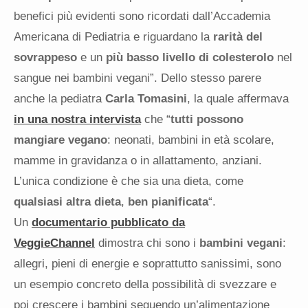
benefici più evidenti sono ricordati dall’Accademia
Americana di Pediatria e riguardano la
rarità del
sovrappeso
e un
più basso livello di colesterolo
nel
sangue nei bambini vegani”. Dello stesso parere
anche la pediatra
Carla Tomasini
, la quale affermava
in una nostra intervista
che “
tutti possono
mangiare vegano
: neonati, bambini in età scolare,
mamme in gravidanza o in allattamento, anziani.
L’unica condizione è che sia una dieta, come
qualsiasi altra dieta
,
ben pianificata
“.
Un
documentario pubblicato da
VeggieChannel
dimostra chi sono i
bambini vegani
:
allegri, pieni di energie e soprattutto sanissimi, sono
un esempio concreto della possibilità di svezzare e
poi crescere i bambini seguendo un’alimentazione