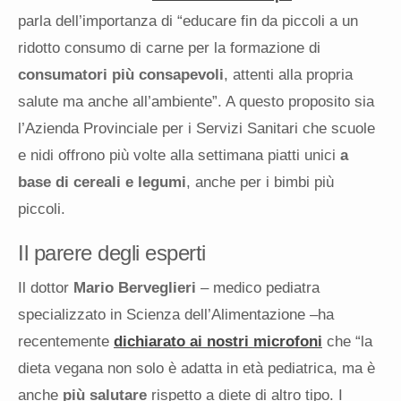
parla dell’importanza di “educare fin da piccoli a un
ridotto consumo di carne per la formazione di
consumatori più consapevoli
, attenti alla propria
salute ma anche all’ambiente”. A questo proposito sia
l’Azienda Provinciale per i Servizi Sanitari che scuole
e nidi offrono più volte alla settimana piatti unici
a
base di cereali e legumi
, anche per i bimbi più
piccoli.
Il parere degli esperti
Il dottor
Mario Berveglieri
– medico pediatra
specializzato in Scienza dell’Alimentazione –ha
recentemente
dichiarato ai nostri microfoni
che “la
dieta vegana non solo è adatta in età pediatrica, ma è
anche
più salutare
rispetto a diete di altro tipo. I