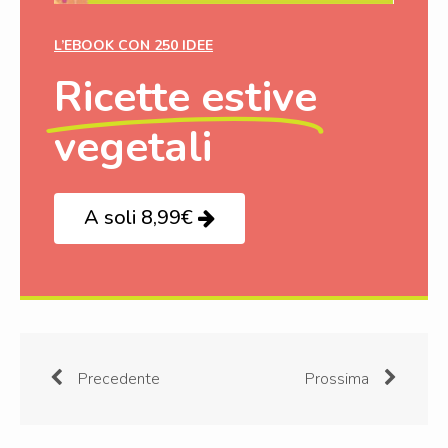
L’EBOOK CON 250 IDEE
Ricette estive
vegetali
A soli 8,99€
Precedente
Prossima