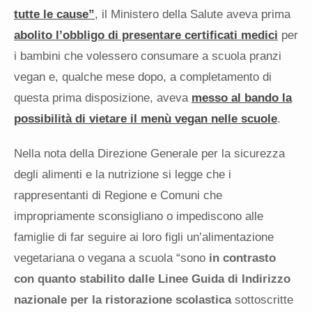
tutte le cause”
, il Ministero della Salute aveva prima
abolito l’obbligo di presentare certificati medici
per
i bambini che volessero consumare a scuola pranzi
vegan e, qualche mese dopo, a completamento di
questa prima disposizione, aveva
messo al bando la
possibilità di vietare il menù vegan nelle scuole
.
Nella nota della Direzione Generale per la sicurezza
degli alimenti e la nutrizione si legge che i
rappresentanti di Regione e Comuni che
impropriamente sconsigliano o impediscono alle
famiglie di far seguire ai loro figli un’alimentazione
vegetariana o vegana a scuola “sono
in contrasto
con quanto stabilito dalle Linee Guida di Indirizzo
nazionale per la ristorazione scolastica
sottoscritte