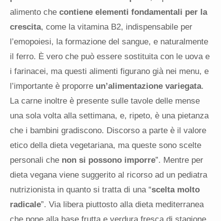
alimento che
contiene elementi fondamentali per la
crescita
, come la vitamina B2, indispensabile per
l’emopoiesi, la formazione del sangue, e naturalmente
il ferro. È vero che può essere sostituita con le uova e
i farinacei, ma questi alimenti figurano già nei menu, e
l’importante è proporre
un’alimentazione variegata
.
La carne inoltre è presente sulle tavole delle mense
una sola volta alla settimana, e, ripeto, è una pietanza
che i bambini gradiscono. Discorso a parte è il valore
etico della dieta vegetariana, ma queste sono scelte
personali che
non si possono imporre
”. Mentre per
dieta vegana viene suggerito al ricorso ad un pediatra
nutrizionista in quanto si tratta di una “
scelta molto
radicale
”. Via libera piuttosto alla dieta mediterranea
che pone alla base frutta e verdura fresca di stagione,