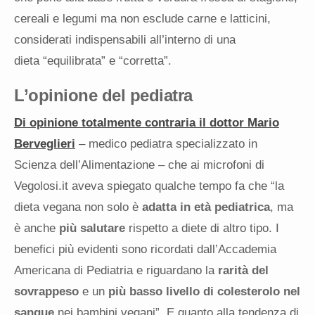
cereali e legumi ma non esclude carne e latticini,
considerati indispensabili all’interno di una
dieta “equilibrata” e “corretta”.
L’opinione del pediatra
Di opinione totalmente contraria il dottor Mario
Berveglieri
– medico pediatra specializzato in
Scienza dell’Alimentazione – che ai microfoni di
Vegolosi.it aveva spiegato qualche tempo fa che “la
dieta vegana non solo è
adatta in età pediatrica
, ma
è anche
più salutare
rispetto a diete di altro tipo. I
benefici più evidenti sono ricordati dall’Accademia
Americana di Pediatria e riguardano la
rarità del
sovrappeso
e un
più basso livello di colesterolo nel
sangue
nei bambini vegani”. E quanto alla tendenza di