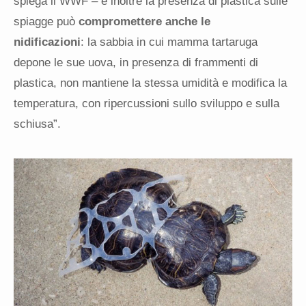
spiega il WWF – e inoltre la presenza di plastica sulle
spiagge può
compromettere anche le
nidificazioni
: la sabbia in cui mamma tartaruga
depone le sue uova, in presenza di frammenti di
plastica, non mantiene la stessa umidità e modifica la
temperatura, con ripercussioni sullo sviluppo e sulla
schiusa”.