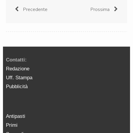
Precedente
Prossima
Contatti:
Redazione
Uff. Stampa
Pubblicità
Antipasti
Primi