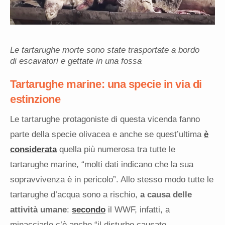
Le tartarughe morte sono state trasportate a bordo
di escavatori e gettate in una fossa
Tartarughe marine: una specie in via di
estinzione
Le tartarughe protagoniste di questa vicenda fanno
parte della specie olivacea e anche se quest’ultima
è
considerata
quella più numerosa tra tutte le
tartarughe marine, “molti dati indicano che la sua
sopravvivenza è in pericolo”. Allo stesso modo tutte le
tartarughe d’acqua sono a rischio,
a causa delle
attività umane
:
secondo
il WWF, infatti, a
minacciarle c’è anche “il disturbo causato