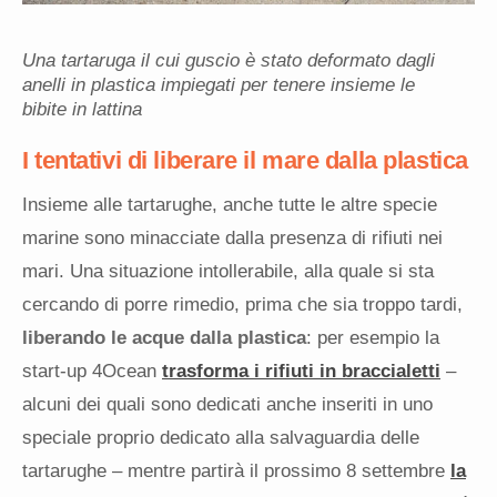
Una tartaruga il cui guscio è stato deformato dagli
anelli in plastica impiegati per tenere insieme le
bibite in lattina
I tentativi di liberare il mare dalla plastica
Insieme alle tartarughe, anche tutte le altre specie
marine sono minacciate dalla presenza di rifiuti nei
mari. Una situazione intollerabile, alla quale si sta
cercando di porre rimedio, prima che sia troppo tardi,
liberando le acque dalla plastica
: per esempio la
start-up 4Ocean
trasforma i rifiuti in braccialetti
–
alcuni dei quali sono dedicati anche inseriti in uno
speciale proprio dedicato alla salvaguardia delle
tartarughe – mentre partirà il prossimo 8 settembre
la