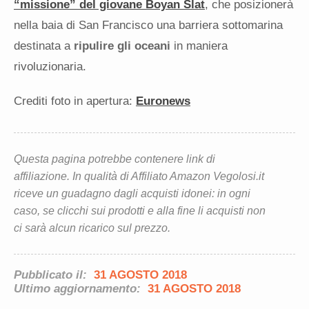
“missione” del giovane Boyan Slat
, che posizionerà
nella baia di San Francisco una barriera sottomarina
destinata a
ripulire gli oceani
in maniera
rivoluzionaria.
Crediti foto in apertura:
Euronews
Questa pagina potrebbe contenere link di
affiliazione. In qualità di Affiliato Amazon Vegolosi.it
riceve un guadagno dagli acquisti idonei: in ogni
caso, se clicchi sui prodotti e alla fine li acquisti non
ci sarà alcun ricarico sul prezzo.
Pubblicato il:
31 AGOSTO 2018
Ultimo aggiornamento:
31 AGOSTO 2018