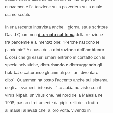
nuovamente l’attenzione sulla polveriera sulla quale
siamo seduti.
In una recente intervista anche il giornalista e scrittore
David Quammen
è tornato sul tema
della relazione
fra pandemie e alimentazione: “Perché nascono le
pandemie? A causa della
distruzione dell’ambiente
.
È così che gli esseri umani entrano in contatto con le
specie selvatiche,
disturbando e distruggendo gli
habitat
e catturando gli animali per farli diventare
cibo”. Quammen ha posto l’accento anche sul sistema
degli allevamenti intensivi: “Lo abbiamo visto con il
virus
Nipah
, un virus che, nel nord della Malesia nel
1998, passò direttamente da pipistrelli della frutta
ai
maiali allevati
che, a loro volta, vivendo in