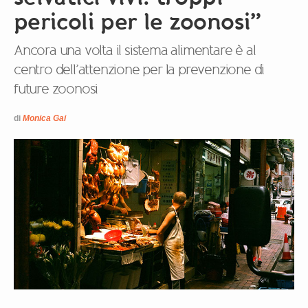
pericoli per le zoonosi”
Ancora una volta il sistema alimentare è al
centro dell’attenzione per la prevenzione di
future zoonosi
di
Monica Gai