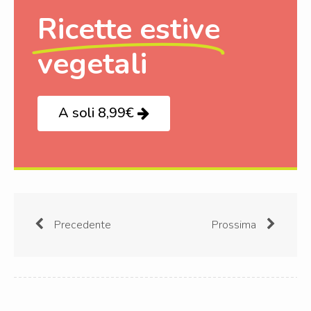
Ricette estive
vegetali
A soli 8,99€
Precedente
Prossima