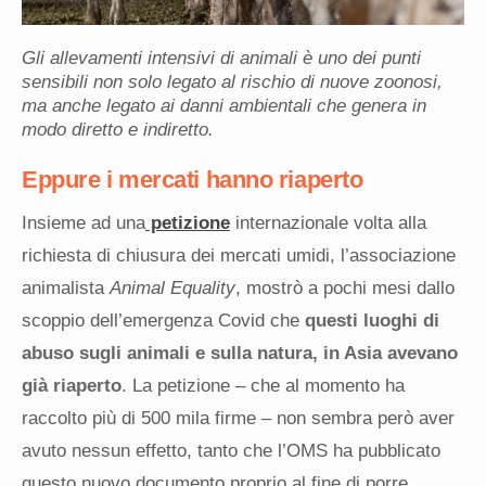
Gli allevamenti intensivi di animali è uno dei punti
sensibili non solo legato al rischio di nuove zoonosi,
ma anche legato ai danni ambientali che genera in
modo diretto e indiretto.
Eppure i mercati hanno riaperto
Insieme ad una
petizione
internazionale volta alla
richiesta di chiusura dei mercati umidi, l’associazione
animalista
Animal Equality
, mostrò a pochi mesi dallo
scoppio dell’emergenza Covid che
questi luoghi di
abuso sugli animali e sulla natura, in Asia avevano
già riaperto
. La petizione – che al momento ha
raccolto più di 500 mila firme – non sembra però aver
avuto nessun effetto, tanto che l’OMS ha pubblicato
questo nuovo documento proprio al fine di porre