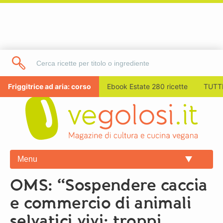
Friggitrice ad aria: corso
Ebook Estate 280 ricette
TUTTI
Menu
OMS: “Sospendere caccia
e commercio di animali
selvatici vivi: troppi