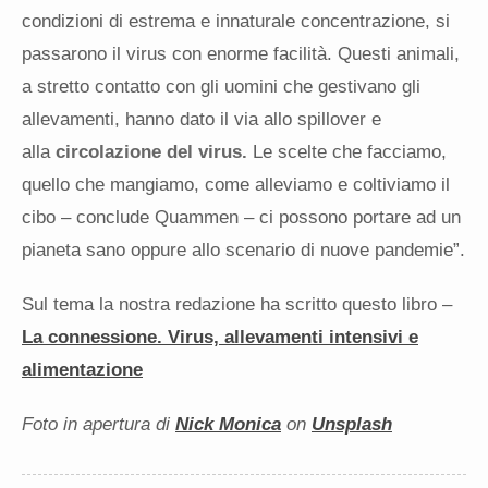
condizioni di estrema e innaturale concentrazione, si
passarono il virus con enorme facilità. Questi animali,
a stretto contatto con gli uomini che gestivano gli
allevamenti, hanno dato il via allo spillover e
alla
circolazione del virus.
Le scelte che facciamo,
quello che mangiamo, come alleviamo e coltiviamo il
cibo – conclude Quammen – ci possono portare ad un
pianeta sano oppure allo scenario di nuove pandemie”.
Sul tema la nostra redazione ha scritto questo libro –
La connessione. Virus, allevamenti intensivi e
alimentazione
Foto in apertura di
Nick Monica
on
Unsplash