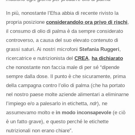
In più, nonostante l’Efsa abbia di recente rivisto la
propria posizione
considerandolo ora privo di rischi
,
il consumo di olio di palma è da sempre considerato
controverso, a causa del suo elevato contenuto di
grassi saturi. Ai nostri microfoni
Stefania Ruggeri
,
ricercatrice e nutrizionista del
CREA
,
ha dichiarato
che nonostante non faccia male di per sé “dipende
sempre dalla dose. Il punto è che sicuramente, prima
della campagna contro l’olio di palma (che ha portato
nel nostro paese molte aziende alimentari a eliminarne
l’impiego e/o a palesarlo in etichetta,
ndr
), ne
assumevamo molto e
in modo inconsapevole
(e ciò
è un fatto grave), e questo perché le etichette
nutrizionali non erano chiare”.