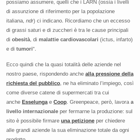
possiamo assumere, quelli che i LARN (ossia i livelli
di assunzione di riferimento per la popolazione
italiana,
ndr
) ci indicano. Ricordiamo che un eccesso
di grassi saturi e di zuccheri è tra le cause principali
di
obesità
, di
malattie cardiovascolari
(ictus, infarto)
e di
tumori
“.
Ecco quindi che la quasi totalità delle aziende nel
nostro paese, rispondendo anche
alla pressione della
richiesta del pubblico
, ne ha eliminato l’impiego, così
come diverse catene di supermercati tra cui
anche
Esselunga
e
Coop
. Greenpeace, però, lavora
a
livello internazionale
per fermarne la produzione: sul
sito è possibile firmare
una petizione
per chiedere
alle grandi aziende la sua eliminazione totale da ogni
prodotto.