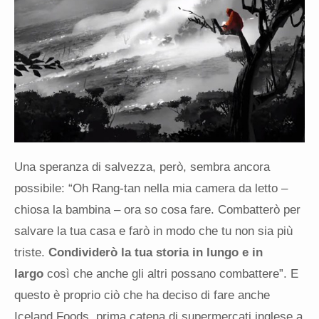
Una speranza di salvezza, però, sembra ancora
possibile: “Oh Rang-tan nella mia camera da letto –
chiosa la bambina – ora so cosa fare. Combatterò per
salvare la tua casa e farò in modo che tu non sia più
triste.
Condividerò la tua storia in lungo e in
largo
così che anche gli altri possano combattere”. E
questo è proprio ciò che ha deciso di fare anche
Iceland Foods, prima catena di supermercati inglese a