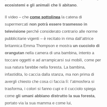
ecosistemi e gli animali che li abitano
.
Il video – che
come sottolinea
la catena di
supermercati
non potrà essere trasmesso in
televisione
perché considerato contrario alle norme
pubblicitarie vigenti – è recitato in rima dall’attrice
britannica Emma Thompson e mostra
un cucciolo di
orangutan
nella camera di una bambina, intento a
toccare oggetti e ad arrampicarsi sui mobili, come per
sua natura farebbe nella foresta. La bambina,
infastidita, lo caccia dalla stanza, ma non prima di
avergli chiesto che cosa ci faccia lì: l’atmosfera si
trasforma, i colori si fanno cupi e il cucciolo spiega
come
gli umani abbiano distrutto la sua foresta
,
portato via la sua mamma e come lui,