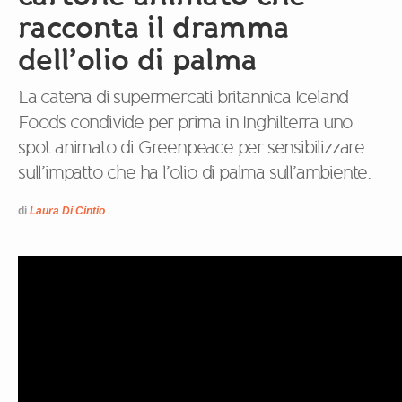
racconta il dramma
dell’olio di palma
La catena di supermercati britannica Iceland
Foods condivide per prima in Inghilterra uno
spot animato di Greenpeace per sensibilizzare
sull’impatto che ha l’olio di palma sull’ambiente.
di
Laura Di Cintio