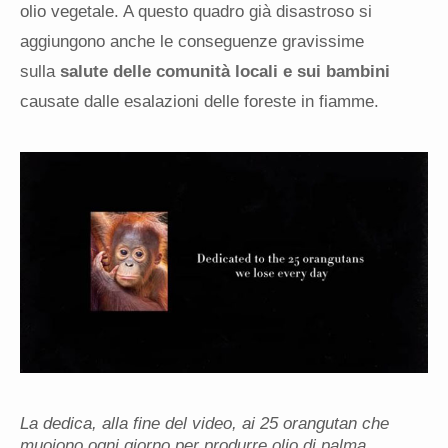
olio vegetale. A questo quadro già disastroso si
aggiungono anche le conseguenze gravissime
sulla
salute delle comunità locali e sui bambini
causate dalle esalazioni delle foreste in fiamme.
La dedica, alla fine del video, ai 25 orangutan che
muoiono ogni giorno per produrre olio di palma