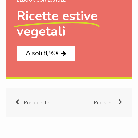
L’EBOOK CON 250 IDEE
Ricette estive
vegetali
A soli 8,99€
Precedente
Prossima