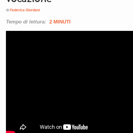
di
Federica Giordani
Tempo di lettura:
2 MINUTI