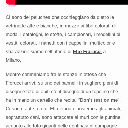
Ci sono dei peluches che occhieggiano da dietro le
vetrinette alte e bianche, in mezzo ai libri colorati di
moda, i cataloghi, le stoffe, i campionari, i modellini di
vestiti colorati, i nanetti con i cappellini multicolor e
sbarazzini: siamo nell’ufficio di
Elio Fiorucci
a
Milano.
Mentre camminiamo fra le stanze in attesa che
Fiorucci arrivi, su uno dei pannelli in sughero pieni di
disegni e foto di abiti c’è il disegno di un topolino che
ha in mano un cartello che recita: “
Don’t test on me
”.
Ci sono tante foto di Elio Fiorucci insieme agli animali,
soprattutto cani, sono attaccate ai muri con le puntine,
accanto alle foto giganti delle centinaia di campagne