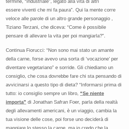
termine, “industriale”, legato alla vita di altri
essere viventi che mi fa paura”. Qui la mente corre
veloce alle parole di un altro grande personaggio ,
Tiziano Terzani, che diceva: “Come è possibile
pensare di allevare la vita per poi mangiarla?”.
Continua Fiorucci: “Non sono mai stato un amante
della carne, forse avevo una sorta di ‘vocazione’ per
diventare vegetariano” e sorride. Gli chiediamo un
consiglio, che cosa dovrebbe fare chi sta pensando di
avvicinarsi a questo tipo di dieta? “Informarsi prima di
tutto: io consiglio sempre un libro,
“
Se niente
importa
”
di Jonathan Safran Foer, parla della realtà
degli allevamenti americani, è un viaggio, cambia la
tua visione delle cose, poi forse uno deciderà di
mangiare lo stesso la carne, ma io credo che la