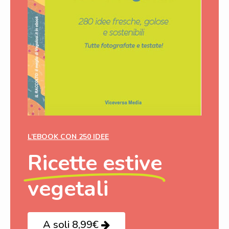
L’EBOOK CON 250 IDEE
Ricette estive
vegetali
A soli 8,99€