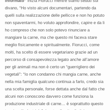
informato”
inizia Fiorucci mentre siamo seduti sul
divano, “Ho visto alcuni documentari, partendo da
quelli sulla realizzazione delle pellicce e non ho potuto
non spaventarmi, ho voluto approfondire, capire e da li
ho compreso che non solo potevo rinunciare a
mangiare la carne, ma che questo mi faceva stare
meglio fisicamente e spiritualmente. Fiorucci, come
molti, ha scelto di essere vegetariano grazie ad un
percorso di consapevolezza legato anche all’amore
per gli animali ma non è certo un “guerrigliero dei
vegetali”: “Io non condanno chi mangia carne, anche
nella mia famiglia qualcuno continua a farlo, credo sia
una scelta personale, forse dettata anche dal fatto che
alcuni non conoscono davvero come funziona la
produzione industriale di carne… è soprattutto questo