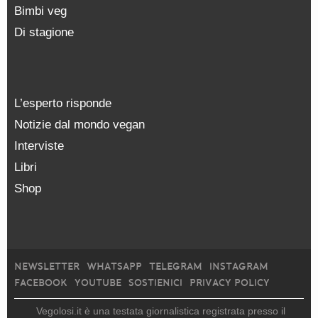
Bimbi veg
Di stagione
L’esperto risponde
Notizie dal mondo vegan
Interviste
Libri
Shop
NEWSLETTER
WHATSAPP
TELEGRAM
INSTAGRAM
FACEBOOK
YOUTUBE
SOSTIENICI
PRIVACY POLICY
Vegolosi.it è una testata giornalistica registrata presso il