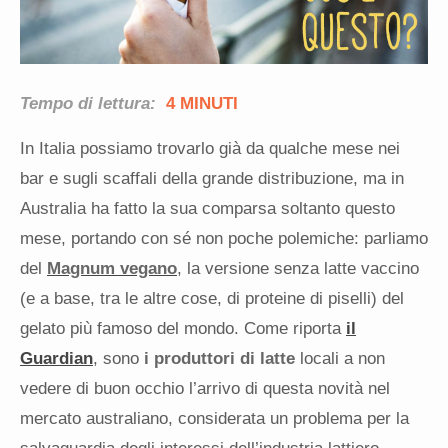
Tempo di lettura:
4 MINUTI
In Italia possiamo trovarlo già da qualche mese nei
bar e sugli scaffali della grande distribuzione, ma in
Australia ha fatto la sua comparsa soltanto questo
mese, portando con sé non poche polemiche: parliamo
del
Magnum vegano
, la versione senza latte vaccino
(e a base, tra le altre cose, di proteine di piselli) del
gelato più famoso del mondo. Come riporta
il
Guardian
, sono
i produttori di latte
locali a non
vedere di buon occhio l’arrivo di questa novità nel
mercato australiano, considerata un problema per la