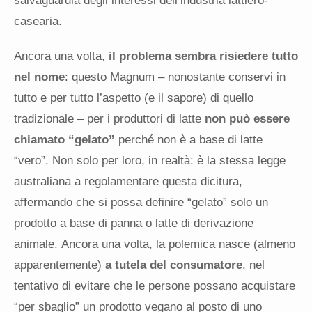
salvaguardia degli interessi dell’industria lattiero-
casearia.
Ancora una volta,
il problema sembra risiedere tutto
nel nome
: questo Magnum – nonostante conservi in
tutto e per tutto l’aspetto (e il sapore) di quello
tradizionale – per i produttori di latte
non può essere
chiamato “gelato”
perché non è a base di latte
“vero”. Non solo per loro, in realtà: è la stessa legge
australiana a regolamentare questa dicitura,
affermando che si possa definire “gelato” solo un
prodotto a base di panna o latte di derivazione
animale. Ancora una volta, la polemica nasce (almeno
apparentemente)
a tutela del consumatore
, nel
tentativo di evitare che le persone possano acquistare
“per sbaglio” un prodotto vegano al posto di uno