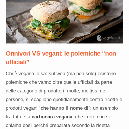
Onnivori VS vegani: le polemiche “non
ufficiali”
Chi è vegano lo sa: sul web (ma non solo) esistono
polemiche che vanno oltre quelle ufficiali da parte
delle categorie di produttori; molte, moltissime
persone, si scagliano quotidianamente contro ricette e
prodotti vegani “
che hanno il nome di
“: un esempio
tra tutti è la
carbonara vegana
, che certo non si
chiama così perché preparata secondo la ricetta