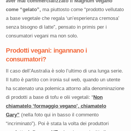
aver mai commercializzato il Magnum vegano
come “gelato”,
ma piuttosto come “prodotto vellutato
a base vegetale che regala ‘un’esperienza cremosa’
senza bisogno di latte”, pensato in primis per i
consumatori vegani ma non solo.
Prodotti vegani: ingannano i
consumatori?
Il caso dell’Australia è solo l’ultimo di una lunga serie.
Il tutto è partito con ironia sul web, quando un utente
ha scatenato una polemica attorno alla denominazione
di prodotti a base di tofu e olii vegetali: “
Non
chiamatelo ‘formaggio vegano’, chiamatelo
Gary”
(nella foto qui in basso il commento
“incriminato”). Poi è stata la volta dei produttori