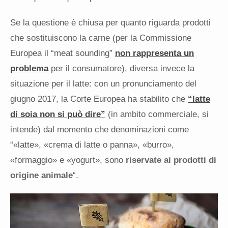
Se la questione è chiusa per quanto riguarda prodotti
che sostituiscono la carne (per la Commissione
Europea il “meat sounding”
non rappresenta un
problema
per il consumatore), diversa invece la
situazione per il latte: con un pronunciamento del
giugno 2017, la Corte Europea ha stabilito che
“latte
di soia non si può dire”
(in ambito commerciale, si
intende) dal momento che denominazioni come
“«latte», «crema di latte o panna», «burro»,
«formaggio» e «yogurt», sono
riservate ai prodotti di
origine animale
“.