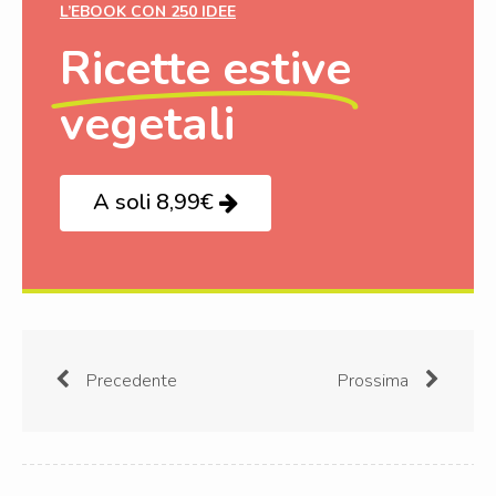
L’EBOOK CON 250 IDEE
Ricette estive
vegetali
A soli 8,99€
Precedente
Prossima