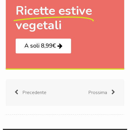
Ricette estive
vegetali
A soli 8,99€
Precedente
Prossima