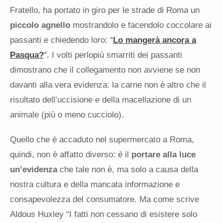
Fratello, ha portato in giro per le strade di Roma un
piccolo agnello
mostrandolo e facendolo coccolare ai
passanti e chiedendo loro: “
Lo mangerà ancora a
Pasqua?
“. I volti perlopiù smarriti dei passanti
dimostrano che il collegamento non avviene se non
davanti alla vera evidenza: la carne non è altro che il
risultato dell’uccisione e della macellazione di un
animale (più o meno cucciolo).
Quello che è accaduto nel supermercato a Roma,
quindi, non è affatto diverso: è il
portare alla luce
un’evidenza
che tale non è, ma solo a causa della
nostra cultura e della mancata informazione e
consapevolezza del consumatore. Ma come scrive
Aldous Huxley “I fatti non cessano di esistere solo