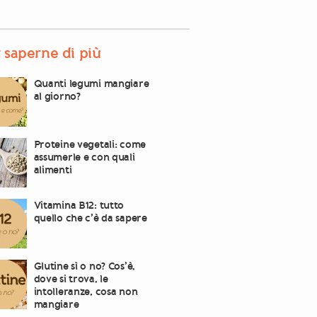
 saperne di più
Quanti legumi mangiare
al giorno?
Proteine vegetali: come
assumerle e con quali
alimenti
Vitamina B12: tutto
quello che c’è da sapere
Glutine sì o no? Cos’è,
dove si trova, le
intolleranze, cosa non
mangiare