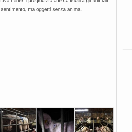
nitivamente il pregiudizio che considera gli animali
 e sentimento, ma oggetti senza anima.