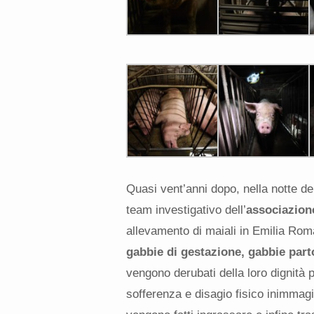
Quasi vent’anni dopo, nella notte d
team investigativo dell’
associazio
allevamento di maiali in Emilia Ro
gabbie di gestazione, gabbie part
vengono derubati della loro dignità 
sofferenza e disagio fisico inimmagi