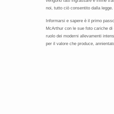
vengono fatti ingrassare e infine tra
noi, tutto ciò consentito dalla legge.
Informarsi e sapere è il primo pass
McArthur con le sue foto cariche di
ruolo dei moderni allevamenti intensi
per il valore che produce, annientato