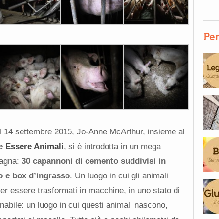
Per
el 14 settembre 2015, Jo-Anne McArthur, insieme al
ne
Essere Animali
, si è introdotta in un mega
magna:
30 capannoni di cemento suddivisi in
o e box d’ingrasso
. Un luogo in cui gli animali
per essere trasformati in macchine, in uno stato di
nabile: un luogo in cui questi animali nascono,