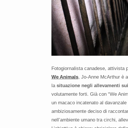
Fotogiornalista canadese, attivista pe
We Animals
, Jo-Anne McArthur è ar
la
situazione negli allevamenti sui
volutamente forti. Già con “We Anim
un macaco incatenato al davanzale d
ambiziosamente deciso di raccontare
nell’ambiente umano tra circhi, allev