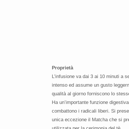
Proprietà
L’infusione va dai 3 ai 10 minuti a s
intenso ed assume un gusto leggerm
qualità al giorno forniscono lo stess
Ha un’importante funzione digestiva e
combattono i radicali liberi. Si pres
unica eccezione il Matcha che si pre
utilizzata per la cerimonia del tè.