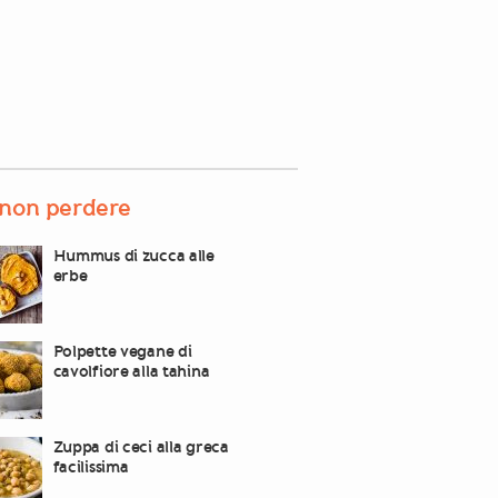
non perdere
Hummus di zucca alle
erbe
Polpette vegane di
cavolfiore alla tahina
Zuppa di ceci alla greca
facilissima