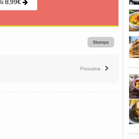
li 8,99€
Prossima