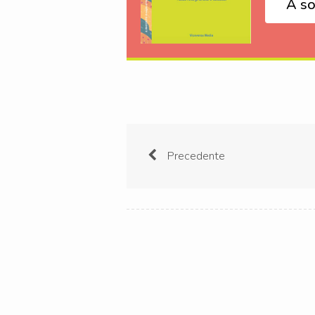
A so
Precedente