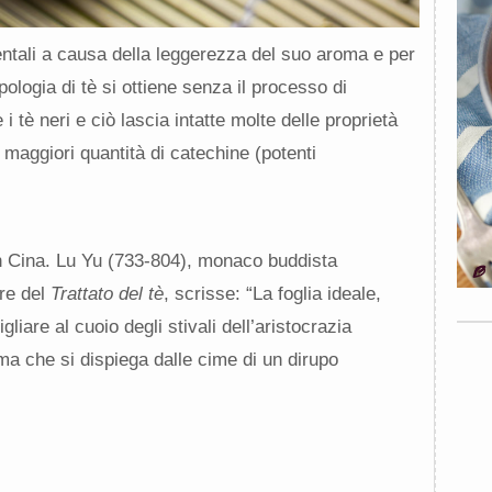
dentali a causa della leggerezza del suo aroma e per
ipologia di tè si ottiene senza il processo di
 tè neri e ciò lascia intatte molte delle proprietà
e maggiori quantità di catechine (potenti
in Cina. Lu Yu (733-804), monaco buddista
re del
Trattato del tè
, scrisse: “La foglia ideale,
iare al cuoio degli stivali dell’aristocrazia
a che si dispiega dalle cime di un dirupo