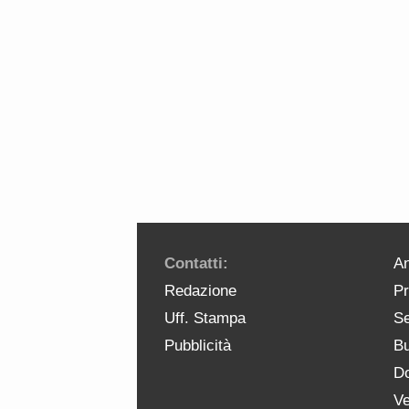
Contatti:
An
Redazione
Pr
Uff. Stampa
Se
Pubblicità
Bu
Do
Ve