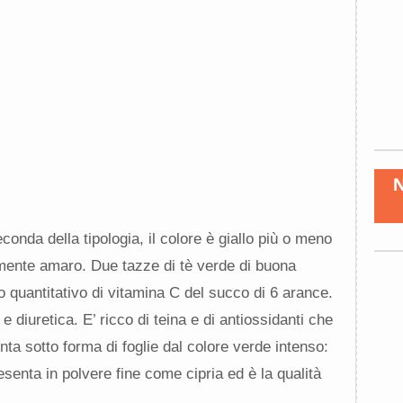
econda della tipologia, il colore è giallo più o meno
ente amaro. Due tazze di tè verde di buona
o quantitativo di vitamina C del succo di 6 arance.
 diuretica. E’ ricco di teina e di antiossidanti che
enta sotto forma di foglie dal colore verde intenso:
senta in polvere fine come cipria ed è la qualità