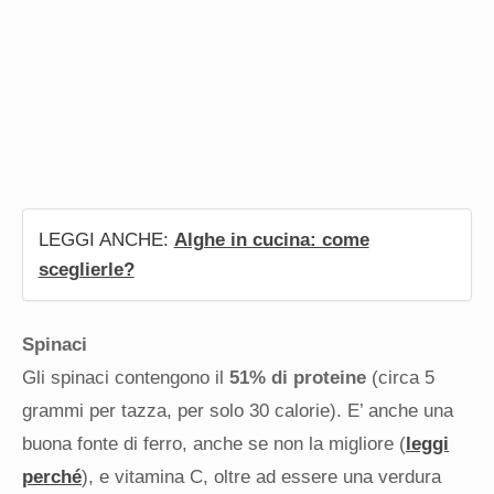
LEGGI ANCHE:
Alghe in cucina: come
sceglierle?
Spinaci
Gli spinaci contengono il
51% di proteine
​​(circa 5
grammi per tazza, per solo 30 calorie). E’ anche una
buona fonte di ferro, anche se non la migliore (
leggi
perché
), e vitamina C, oltre ad essere una verdura