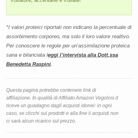
frullatore, accendete e frullate!
*I valori proteici riportati non indicano la percentuale di
assorbimento corporeo, ma solo il loro valore realtivo.
Per conoscere le regole per un’assimilazione proteica
sana e bilanciata l
eggi l’intervista alla Dott.ssa
Benedetta Raspini
.
Questa pagina potrebbe contenere link di
affiliazione. In qualità di Affiliato Amazon Vegolosi.it
riceve un guadagno dagli acquisti idonei: in ogni
caso, se clicchi sui prodotti e alla fine li acquisti non
ci sarà alcun ricarico sul prezzo.