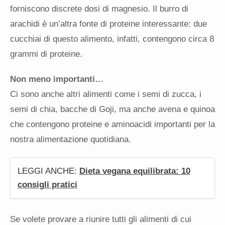
forniscono discrete dosi di magnesio. Il burro di
arachidi è un’altra fonte di proteine interessante: due
cucchiai di questo alimento, infatti, contengono circa 8
grammi di proteine.
Non meno importanti…
Ci sono anche altri alimenti come i semi di zucca, i
semi di chia, bacche di Goji, ma anche avena e quinoa
che contengono proteine ​​e aminoacidi importanti per la
nostra alimentazione quotidiana.
LEGGI ANCHE:
Dieta vegana equilibrata: 10
consigli pratici
Se volete provare a riunire tutti gli alimenti di cui