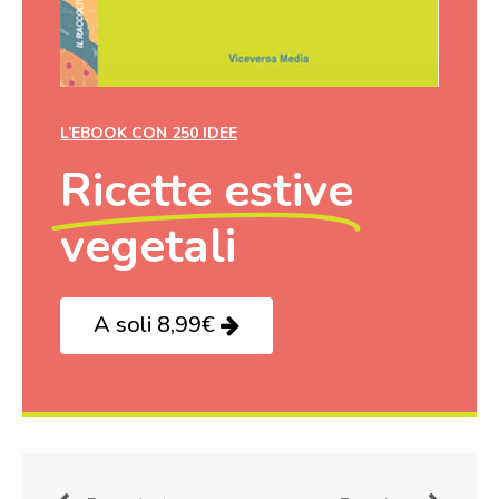
L’EBOOK CON 250 IDEE
Ricette estive
vegetali
A soli 8,99€