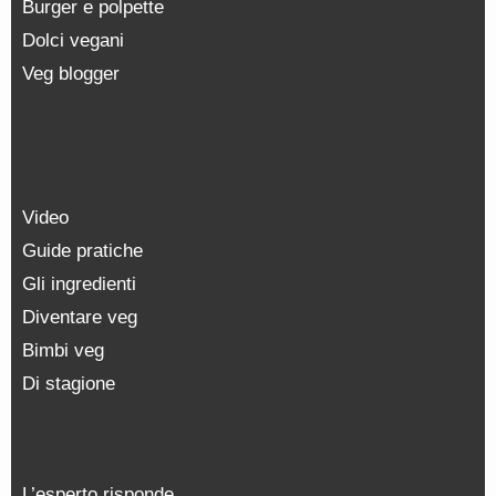
Burger e polpette
Dolci vegani
Veg blogger
Video
Guide pratiche
Gli ingredienti
Diventare veg
Bimbi veg
Di stagione
L’esperto risponde