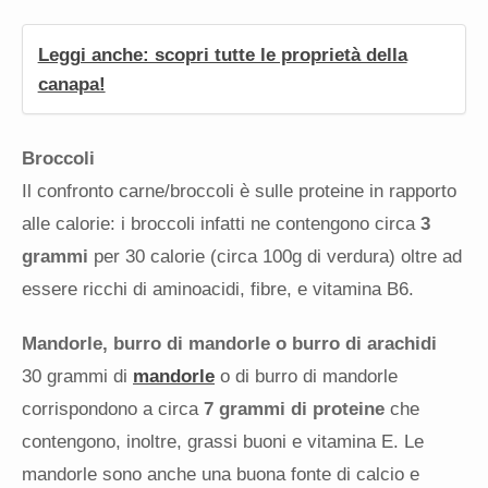
Leggi anche: scopri tutte le proprietà della
canapa!
Broccoli
Il confronto carne/broccoli è sulle proteine in rapporto
alle calorie: i broccoli infatti ne contengono circa
3
grammi
per 30 calorie (circa 100g di verdura) oltre ad
essere ricchi di aminoacidi, fibre, e vitamina B6.
Mandorle, burro di mandorle o burro di arachidi
30 grammi di
mandorle
o di burro di mandorle
corrispondono a circa
7 grammi di proteine
che
contengono, inoltre, grassi buoni e vitamina E. Le
mandorle sono anche una buona fonte di calcio e