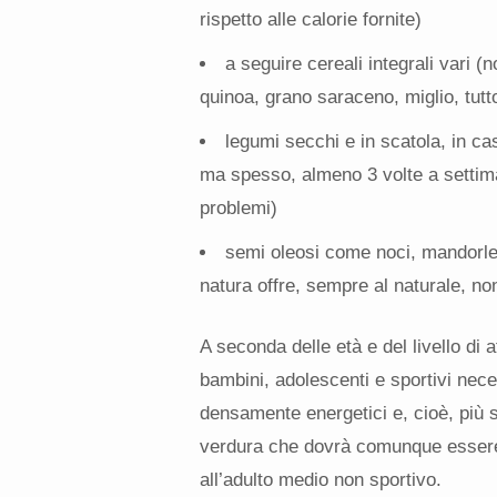
rispetto alle calorie fornite)
a seguire cereali integrali vari (
quinoa, grano saraceno, miglio, tutt
legumi secchi e in scatola, in c
ma spesso, almeno 3 volte a settiman
problemi)
semi oleosi come noci, mandorle, n
natura offre, sempre al naturale, non 
A seconda delle età e del livello di a
bambini, adolescenti e sportivi nece
densamente energetici e, cioè, più se
verdura che dovrà comunque essere 
all’adulto medio non sportivo.