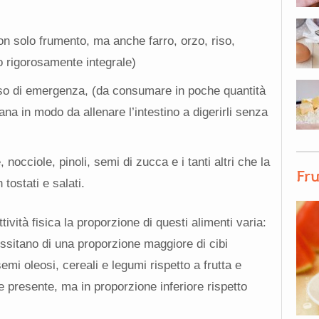
non solo frumento, ma anche farro, orzo, riso,
o rigorosamente integrale)
aso di emergenza, (da consumare in poche quantità
a in modo da allenare l’intestino a digerirli senza
occiole, pinoli, semi di zucca e i tanti altri che la
Fru
tostati e salati.
ttività fisica la proporzione di questi alimenti varia:
ssitano di una proporzione maggiore di cibi
mi oleosi, cereali e legumi rispetto a frutta e
presente, ma in proporzione inferiore rispetto