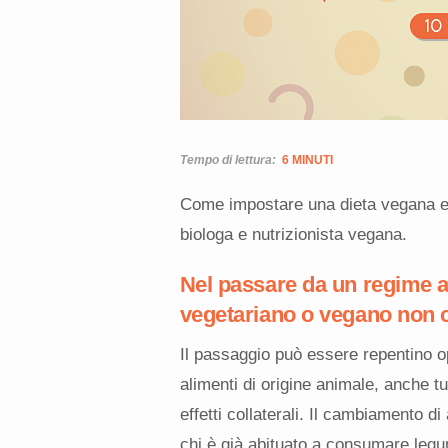
Tempo di lettura:
6 MINUTI
Come impostare una dieta vegana eq
biologa e nutrizionista vegana.
Nel passare da un regime 
vegetariano o vegano non c
Il passaggio può essere repentino o
alimenti di origine animale, anche t
effetti collaterali. Il cambiamento di
chi è già abituato a consumare legumi