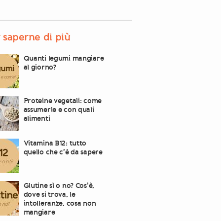
 saperne di più
Quanti legumi mangiare
al giorno?
Proteine vegetali: come
assumerle e con quali
alimenti
Vitamina B12: tutto
quello che c’è da sapere
Glutine sì o no? Cos’è,
dove si trova, le
intolleranze, cosa non
mangiare