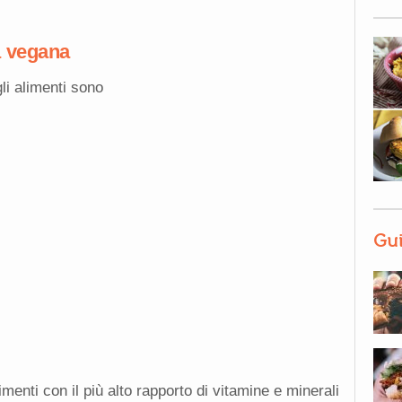
a vegana
gli alimenti sono
Gui
limenti con il più alto rapporto di vitamine e minerali