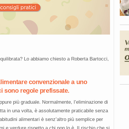
uilibrata? Lo abbiamo chiesto a Roberta Bartocci,
alimentare convenzionale a uno
i sono regole prefissate.
ppure più graduale. Normalmente, l’eliminazione di
utta in una volta, è assolutamente praticabile senza
 abitudini alimentari è senz’altro più semplice per
 e verdure rispetto a chi non lo è. Il rischio che si