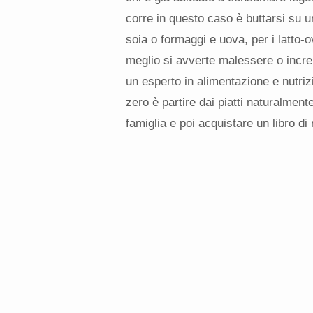
corre in questo caso è buttarsi su u
soia o formaggi e uova, per i latto-o
meglio si avverte malessere o increm
un esperto in alimentazione e nutrizi
zero è partire dai piatti naturalment
famiglia e poi acquistare un libro di r