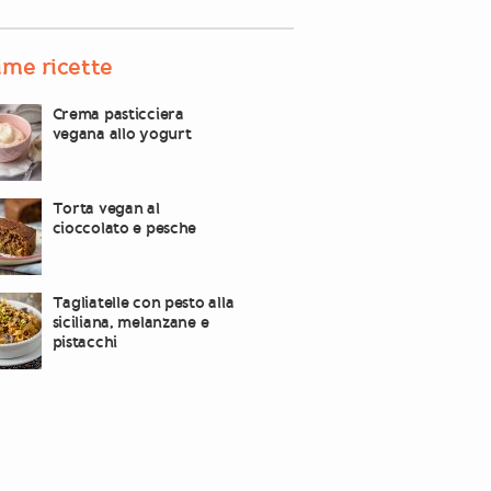
ime ricette
Crema pasticciera
vegana allo yogurt
Torta vegan al
cioccolato e pesche
Tagliatelle con pesto alla
siciliana, melanzane e
pistacchi