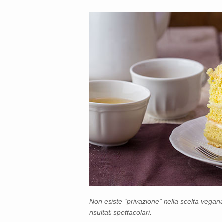
Non esiste “privazione” nella scelta vegana
risultati spettacolari.