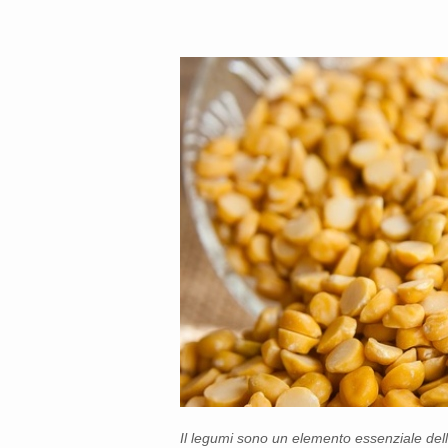
Il legumi sono un elemento essenziale dell