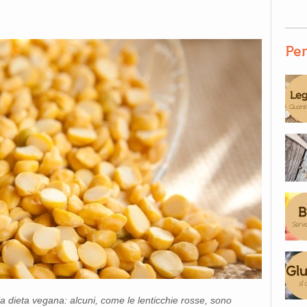
Per
a dieta vegana: alcuni, come le lenticchie rosse, sono