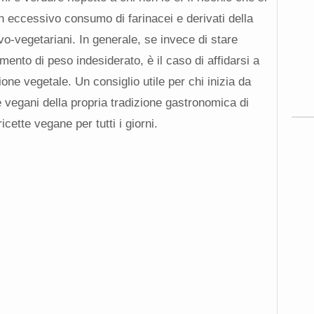
n eccessivo consumo di farinacei e derivati della
vo-vegetariani. In generale, se invece di stare
ento di peso indesiderato, è il caso di affidarsi a
one vegetale. Un consiglio utile per chi inizia da
e vegani della propria tradizione gastronomica di
icette vegane per tutti i giorni.