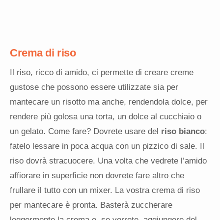
Crema di riso
Il riso, ricco di amido, ci permette di creare creme
gustose che possono essere utilizzate sia per
mantecare un risotto ma anche, rendendola dolce, per
rendere più golosa una torta, un dolce al cucchiaio o
un gelato. Come fare? Dovrete usare del
riso bianco
:
fatelo lessare in poca acqua con un pizzico di sale. Il
riso dovrà stracuocere. Una volta che vedrete l’amido
affiorare in superficie non dovrete fare altro che
frullare il tutto con un mixer. La vostra crema di riso
per mantecare è pronta. Basterà zuccherare
leggermente la crema e, se vorrete, aggiungere del