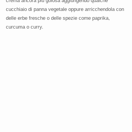
crema ancora più golosa aggiungendo qualche
cucchiaio di panna vegetale oppure arricchendola con
delle erbe fresche o delle spezie come paprika,
curcuma o curry.