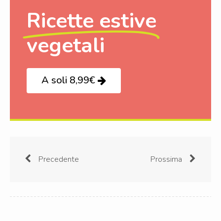
Ricette estive
vegetali
A soli 8,99€
Precedente
Prossima