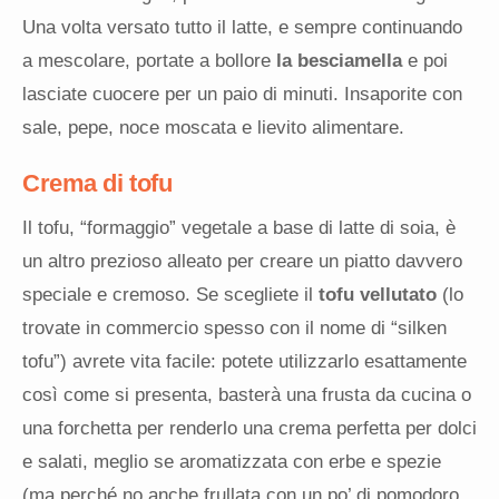
Una volta versato tutto il latte, e sempre continuando
a mescolare, portate a bollore
la besciamella
e poi
lasciate cuocere per un paio di minuti. Insaporite con
sale, pepe, noce moscata e lievito alimentare.
Crema di tofu
Il tofu, “formaggio” vegetale a base di latte di soia, è
un altro prezioso alleato per creare un piatto davvero
speciale e cremoso. Se scegliete il
tofu vellutato
(lo
trovate in commercio spesso con il nome di “silken
tofu”) avrete vita facile: potete utilizzarlo esattamente
così come si presenta, basterà una frusta da cucina o
una forchetta per renderlo una crema perfetta per dolci
e salati, meglio se aromatizzata con erbe e spezie
(ma perché no anche frullata con un po’ di pomodoro