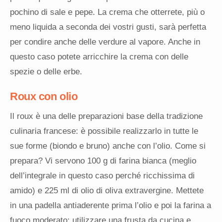
pochino di sale e pepe. La crema che otterrete, più o
meno liquida a seconda dei vostri gusti, sarà perfetta
per condire anche delle verdure al vapore. Anche in
questo caso potete arricchire la crema con delle
spezie o delle erbe.
Roux con olio
Il roux è una delle preparazioni base della tradizione
culinaria francese: è possibile realizzarlo in tutte le
sue forme (biondo e bruno) anche con l’olio. Come si
prepara? Vi servono 100 g di farina bianca (meglio
dell’integrale in questo caso perché ricchissima di
amido) e 225 ml di olio di oliva extravergine. Mettete
in una padella antiaderente prima l’olio e poi la farina a
fuoco moderato: utilizzare una frusta da cucina e