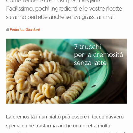
Come rendere cremosi i piatti vegani?
Facilissimo, pochi ingredienti e le vostre ricette
saranno perfette anche senza grassi animali.
di
Federica Giordani
La cremosità in un piatto può essere il tocco davvero
speciale che trasforma anche una ricetta molto