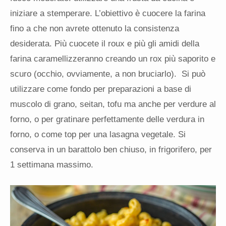
iniziare a stemperare. L’obiettivo è cuocere la farina
fino a che non avrete ottenuto la consistenza
desiderata. Più cuocete il roux e più gli amidi della
farina caramellizzeranno creando un rox più saporito e
scuro (occhio, ovviamente, a non bruciarlo). Si può
utilizzare come fondo per preparazioni a base di
muscolo di grano, seitan, tofu ma anche per verdure al
forno, o per gratinare perfettamente delle verdura in
forno, o come top per una lasagna vegetale. Si
conserva in un barattolo ben chiuso, in frigorifero, per
1 settimana massimo.