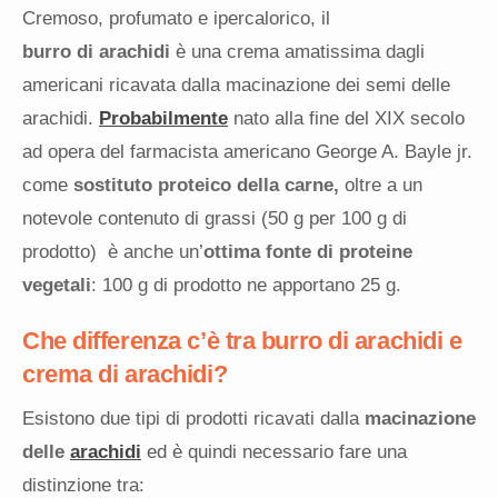
Cremoso, profumato e ipercalorico, il
burro di arachidi
è una crema amatissima dagli
americani ricavata dalla macinazione dei semi delle
arachidi.
Probabilmente
nato alla fine del XIX secolo
ad opera del farmacista americano George A. Bayle jr.
come
sostituto proteico della carne,
oltre a un
notevole contenuto di grassi (50 g per 100 g di
prodotto) è anche un’
ottima fonte di proteine
vegetali
: 100 g di prodotto ne apportano 25 g.
Che differenza c’è tra burro di arachidi e
crema di arachidi?
Esistono due tipi di prodotti ricavati dalla
macinazione
delle
arachidi
ed è quindi necessario fare una
distinzione tra: