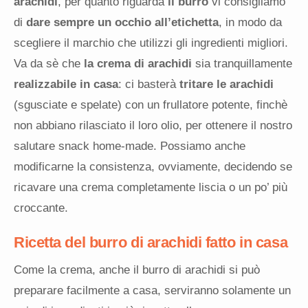
arachidi
, per quanto riguarda
il burro
vi consigliamo
di
dare sempre un occhio all’etichetta
, in modo da
scegliere il marchio che utilizzi gli ingredienti migliori.
Va da sè che
la crema di arachidi
sia tranquillamente
realizzabile in casa
: ci basterà
tritare le arachidi
(sgusciate e spelate) con un frullatore potente, finchè
non abbiano rilasciato il loro olio, per ottenere il nostro
salutare snack home-made. Possiamo anche
modificarne la consistenza, ovviamente, decidendo se
ricavare una crema completamente liscia o un po’ più
croccante.
Ricetta del burro di arachidi fatto in casa
Come la crema, anche il burro di arachidi si può
preparare facilmente a casa, serviranno solamente un