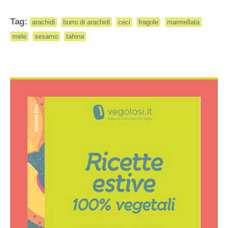
Tag:
arachidi
burro di arachidi
ceci
fragole
marmellata
mele
sesamo
tahina