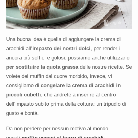
Una buona idea è quella di aggiungere la crema di
arachidi all’
impasto dei nostri dolci
, per renderli
ancora più soffici e golosi; possiamo anche utilizzarlo
per sostituire la quota grassa
delle nostre ricette. Se
volete dei muffin dal cuore morbido, invece, vi
consigliamo di
congelare la crema di arachidi in
piccoli cubetti
, che andrete a inserire al centro
dell’impasto subito prima della cottura: un tripudio di
gusto e bontà.
Da non perdere per nessun motivo al mondo
questi
muffin vegani al burro di arachidi
: