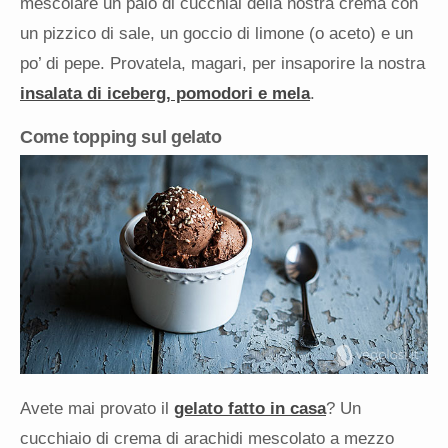
mescolare un paio di cucchiai della nostra crema con
un pizzico di sale, un goccio di limone (o aceto) e un
po’ di pepe. Provatela, magari, per insaporire la nostra
insalata di iceberg, pomodori e mela
.
Come topping sul gelato
Avete mai provato il
gelato fatto in casa
? Un
cucchiaio di crema di arachidi mescolato a mezzo