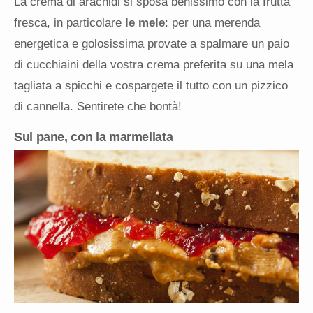
La crema di arachidi si sposa benissimo con la frutta
fresca, in particolare
le mele
: per una merenda
energetica e golosissima provate a spalmare un paio
di cucchiaini della vostra crema preferita su una mela
tagliata a spicchi e cospargete il tutto con un pizzico
di cannella. Sentirete che bontà!
Sul pane, con la marmellata