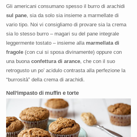
Gli americani consumano spesso il burro di arachidi
sul pane
, sia da solo sia insieme a marmellate di
vario tipo. Noi vi consigliamo di provare sia la crema
sia lo stesso burro – magari su del pane integrale
leggermente tostato – insieme alla
marmellata di
fragole
(con cui si sposa divinamente) oppure con
una buona
confettura di arance
, che con il suo
retrogusto un po’ acidulo contrasta alla perfezione la
“burrosità” della crema di arachidi.
Nell’impasto di muffin e torte