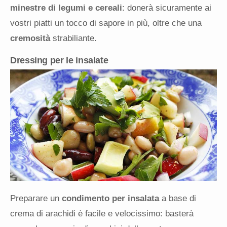
minestre di legumi e cereali
: donerà sicuramente ai
vostri piatti un tocco di sapore in più, oltre che una
cremosità
strabiliante.
Dressing per le insalate
Preparare un
condimento per insalata
a base di
crema di arachidi è facile e velocissimo: basterà