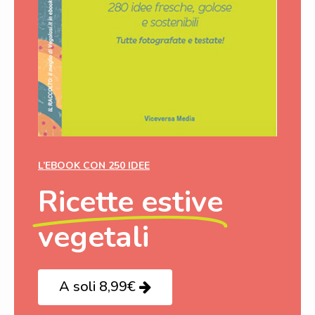
L’EBOOK CON 250 IDEE
Ricette estive
vegetali
A soli 8,99€