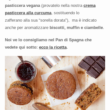
pasticcera vegana
(provatelo nella nostra
crema
pasticcera alla curcuma
, sostituendo lo
zafferano alla sua “sorella dorata”), ma è indicato
anche per aromatizzare
biscotti, muffin e ciambelle
.
Noi ve lo consigliamo nel Pan di Spagna che
vedete qui sotto:
ecco la ricetta
.