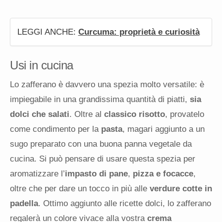
LEGGI ANCHE:
Curcuma: proprietà e curiosità
Usi in cucina
Lo zafferano è davvero una spezia molto versatile: è
impiegabile in una grandissima quantità di piatti,
sia
dolci che salati
. Oltre al
classico risotto
, provatelo
come condimento per la
pasta
, magari aggiunto a un
sugo preparato con una buona panna vegetale da
cucina. Si può pensare di usare questa spezia per
aromatizzare l’
impasto di pane
,
pizza e focacce
,
oltre che per dare un tocco in più alle
verdure cotte in
padella
. Ottimo aggiunto alle ricette dolci, lo zafferano
regalerà un colore vivace alla vostra
crema