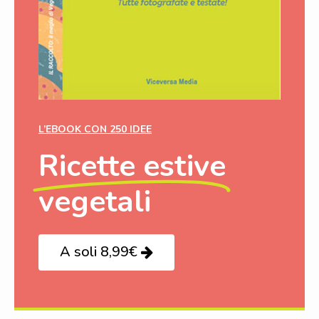
L’EBOOK CON 250 IDEE
Ricette estive
vegetali
A soli 8,99€