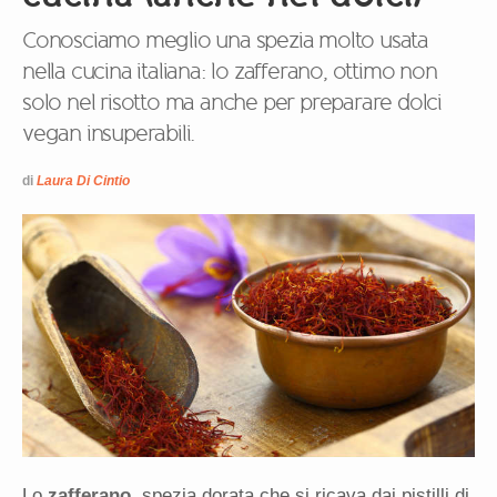
Conosciamo meglio una spezia molto usata
nella cucina italiana: lo zafferano, ottimo non
solo nel risotto ma anche per preparare dolci
vegan insuperabili.
di
Laura Di Cintio
Lo
zafferano
, spezia dorata che si ricava dai pistilli di