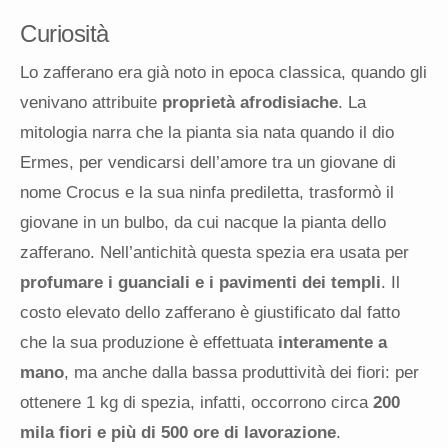
Curiosità
Lo zafferano era già noto in epoca classica, quando gli
venivano attribuite
proprietà afrodisiache
. La
mitologia narra che la pianta sia nata quando il dio
Ermes, per vendicarsi dell’amore tra un giovane di
nome Crocus e la sua ninfa prediletta, trasformò il
giovane in un bulbo, da cui nacque la pianta dello
zafferano. Nell’antichità questa spezia era usata per
profumare i guanciali e i pavimenti dei templi
. Il
costo elevato dello zafferano è giustificato dal fatto
che la sua produzione è effettuata
interamente a
mano
, ma anche dalla bassa produttività dei fiori: per
ottenere 1 kg di spezia, infatti, occorrono circa
200
mila fiori e più di 500 ore di lavorazione
.