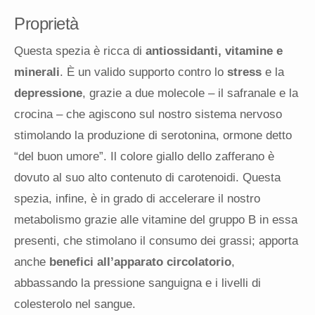
Proprietà
Questa spezia è ricca di
antiossidanti, vitamine e
minerali
. È un valido supporto contro lo
stress
e la
depressione
, grazie a due molecole – il safranale e la
crocina – che agiscono sul nostro sistema nervoso
stimolando la produzione di serotonina, ormone detto
“del buon umore”. Il colore giallo dello zafferano è
dovuto al suo alto contenuto di carotenoidi. Questa
spezia, infine, è in grado di accelerare il nostro
metabolismo grazie alle vitamine del gruppo B in essa
presenti, che stimolano il consumo dei grassi; apporta
anche
benefici all’apparato circolatorio
,
abbassando la pressione sanguigna e i livelli di
colesterolo nel sangue.