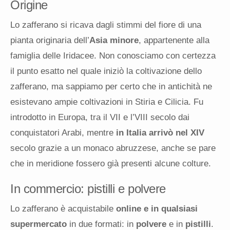
Origine
Lo zafferano si ricava dagli stimmi del fiore di una
pianta originaria dell’
Asia minore
, appartenente alla
famiglia delle Iridacee. Non conosciamo con certezza
il punto esatto nel quale iniziò la coltivazione dello
zafferano, ma sappiamo per certo che in antichità ne
esistevano ampie coltivazioni in Stiria e Cilicia. Fu
introdotto in Europa, tra il VII e l’VIII secolo dai
conquistatori Arabi, mentre
in Italia arrivò nel XIV
secolo grazie a un monaco abruzzese, anche se pare
che in meridione fossero già presenti alcune colture.
In commercio: pistilli e polvere
Lo zafferano è acquistabile
online e in qualsiasi
supermercato
in due formati: in
polvere
e in
pistilli
.