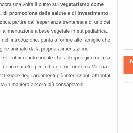
cora una volta il punto sul
vegetarismo come
a, di promozione della salute e di investimento
zia
a partire dall’esperienza trentennale di uno dei
ull’alimentazione a base vegetale in età pediatrica.
nell’introduzione, punta a fornire alle famiglie che
igine animale dalla propria alimentazione
e scientifico-nutrizionale che antropologico unite a
menu e ricette per tutti i giorni curate da Valeria
elezione degli argomenti più interessanti affrontati
lta in maniera ancora più consapevole.