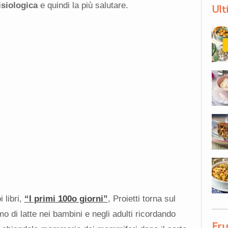
isiologica
e quindi la più salutare.
Ult
 libri,
“I primi 100o giorni”
, Proietti torna sul
 di latte nei bambini e negli adulti ricordando
Fru