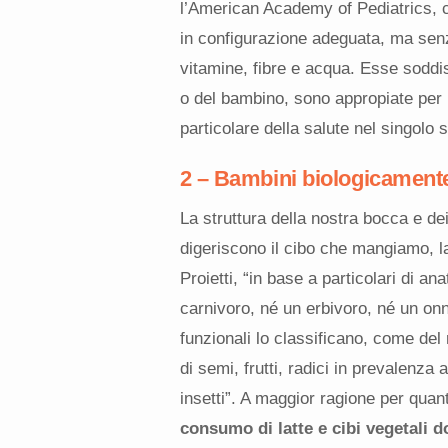
l’American Academy of Pediatrics, ch
in configurazione adeguata, ma senza
vitamine, fibre e acqua. Esse soddis
o del bambino, sono appropiate per 
particolare della salute nel singolo 
2 – Bambini biologicament
La struttura della nostra bocca e dei
digeriscono il cibo che mangiamo, la
Proietti, “in base a particolari di a
carnivoro, né un erbivoro, né un onn
funzionali lo classificano, come del re
di semi, frutti, radici in prevalenza 
insetti”. A maggior ragione per quan
consumo di latte e cibi vegetali 