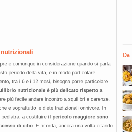
 nutrizionali
Da 
mpre e comunque in considerazione quando si parla
esto periodo della vita, e in modo particolare
to, tra i 6 e i 12 mesi, bisogna porre particolare
ilibrio nutrizionale è più delicato rispetto a
e più facile andare incontro a squilibri e carenze.
he e soprattutto le diete tradizionali onnivore. In
 pediatra, a costituire
il pericolo maggiore sono
eccesso di cibo
. E ricorda, ancora una volta citando