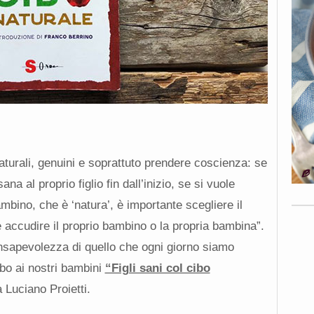
 naturali, genuini e soprattuto prendere coscienza: se
na al proprio figlio fin dall’inizio, se si vuole
ambino, che è ‘natura’, è importante scegliere il
 accudire il proprio bambino o la propria bambina”.
onsapevolezza di quello che ogni giorno siamo
cibo ai nostri bambini
“Figli sani col cibo
a Luciano Proietti.