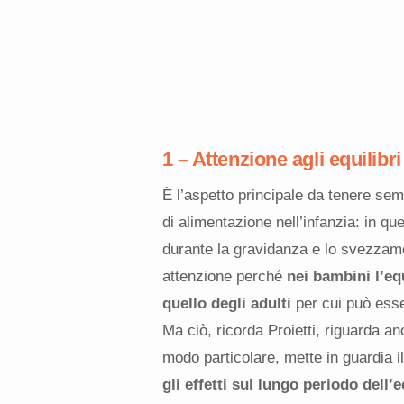
1 – Attenzione agli equilibri
È l’aspetto principale da tenere se
di alimentazione nell’infanzia: in qu
durante la gravidanza e lo svezzamen
attenzione perché
nei bambini l’equ
quello degli adulti
per cui può esser
Ma ciò, ricorda Proietti, riguarda anc
modo particolare, mette in guardia il
gli effetti sul lungo periodo dell’