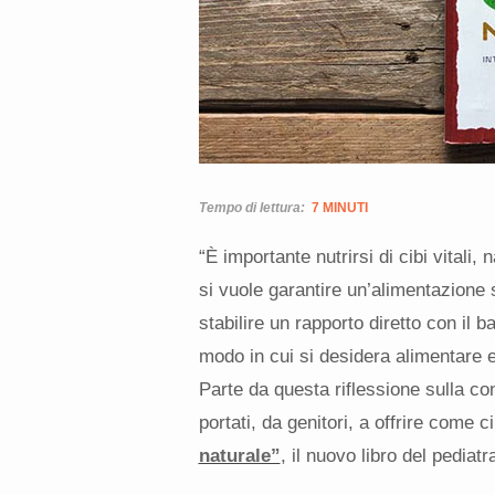
Tempo di lettura:
7 MINUTI
“È importante nutrirsi di cibi vitali,
si vuole garantire un’alimentazione sa
stabilire un rapporto diretto con il b
modo in cui si desidera alimentare e
Parte da questa riflessione sulla c
portati, da genitori, a offrire come 
naturale”
, il nuovo libro del pediatr