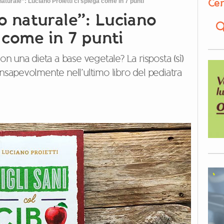
Cer
 naturale”: Luciano Proietti ci spiega come in 7 punti
bo naturale”: Luciano
a come in 7 punti
con una dieta a base vegetale? La risposta (sì)
onsapevolmente nell’ultimo libro del pediatra