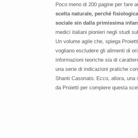
Poco meno di 200 pagine per fare an
scelta naturale, perché fisiologic
sociale sin dalla primissima infan
medici italiani pionieri negli studi s
Un volume agile che, spiega Proietti 
vogliano escludere gli alimenti di or
informazioni teoriche sia di caratter
una serie di indicazioni pratiche con 
Shanti Casonato. Ecco, allora, una s
da Proietti per compiere questa sce