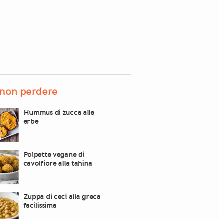
non perdere
Hummus di zucca alle
erbe
Polpette vegane di
cavolfiore alla tahina
Zuppa di ceci alla greca
facilissima