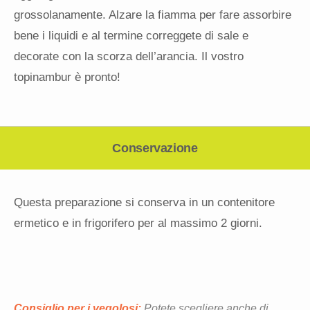
grossolanamente. Alzare la fiamma per fare assorbire
bene i liquidi e al termine correggete di sale e
decorate con la scorza dell’arancia. Il vostro
topinambur è pronto!
Conservazione
Questa preparazione si conserva in un contenitore
ermetico e in frigorifero per al massimo 2 giorni.
Consiglio per i vegolosi:
Potete scegliere anche di