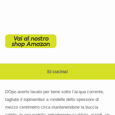
Si cucina!
DOpo averlo lavato per bene sotto l’acqua corrente,
tagliate il topinambur a rondelle dello spessore di
mezzo centimetro circa mantenendone la buccia
sottile. In una padella antiaderente scaldate, quindi, un