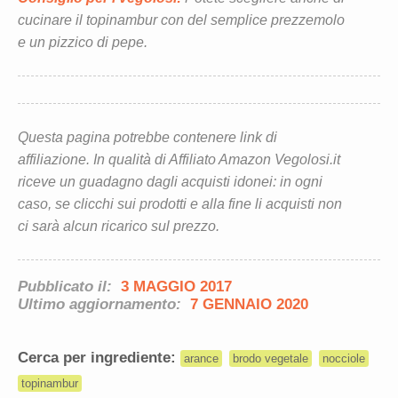
cucinare il topinambur con del semplice prezzemolo
e un pizzico di pepe.
Questa pagina potrebbe contenere link di
affiliazione. In qualità di Affiliato Amazon Vegolosi.it
riceve un guadagno dagli acquisti idonei: in ogni
caso, se clicchi sui prodotti e alla fine li acquisti non
ci sarà alcun ricarico sul prezzo.
Pubblicato il:
3 MAGGIO 2017
Ultimo aggiornamento:
7 GENNAIO 2020
Cerca per ingrediente:
arance
brodo vegetale
nocciole
topinambur