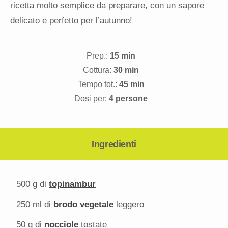
ricetta molto semplice da preparare, con un sapore
delicato e perfetto per l’autunno!
Prep.:
15 min
Cottura:
30 min
Tempo tot.:
45 min
Dosi per:
4 persone
Ingredienti
500 g
di
topinambur
250
ml di
brodo vegetale
leggero
50 g
di
nocciole
tostate