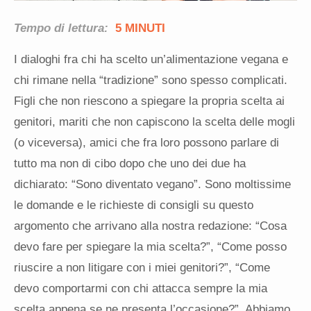
Tempo di lettura:
5 MINUTI
I dialoghi fra chi ha scelto un’alimentazione vegana e
chi rimane nella “tradizione” sono spesso complicati.
Figli che non riescono a spiegare la propria scelta ai
genitori, mariti che non capiscono la scelta delle mogli
(o viceversa), amici che fra loro possono parlare di
tutto ma non di cibo dopo che uno dei due ha
dichiarato: “Sono diventato vegano”. Sono moltissime
le domande e le richieste di consigli su questo
argomento che arrivano alla nostra redazione: “Cosa
devo fare per spiegare la mia scelta?”, “Come posso
riuscire a non litigare con i miei genitori?”, “Come
devo comportarmi con chi attacca sempre la mia
scelta appena se ne presenta l’occasione?”. Abbiamo