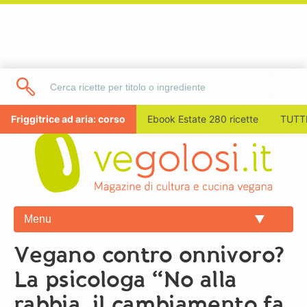
Friggitrice ad aria: corso
Ebook Estate 280 ricette
TUTTI
Menu
Vegano contro onnivoro?
La psicologa “No alla
rabbia, il cambiamento fa