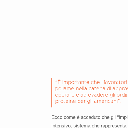
“È importante che i lavoratori
pollame nella catena di appr
operare e ad evadere gli ordin
proteine per gli americani”.
Ecco come è accaduto che gli “impian
intensivo, sistema che rappresenta