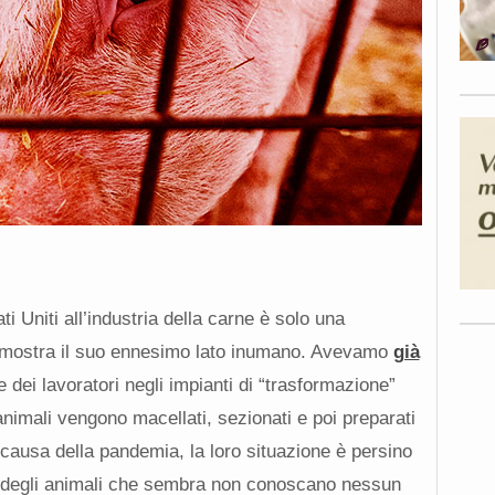
 Uniti all’industria della carne è solo una
e mostra il suo ennesimo lato inumano. Avevamo
già
e dei lavoratori negli impianti di “trasformazione”
i animali vengono macellati, sezionati e poi preparati
causa della pandemia, la loro situazione è persino
la degli animali che sembra non conoscano nessun