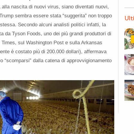
 alla nascita di nuovi virus, siano diventati nuovi,
i Trump sembra essere stata “suggerita” non troppo
Ult
tessa. Secondo alcuni analisti politici infatti, la
a da Tyson Foods, uno dei più grandi produttori di
rk Times, sul Washington Post e sulla Arkansas
te è costato più di 200.000 dollari), affermava
ero “scomparsi” dalla catena di approvvigionamento