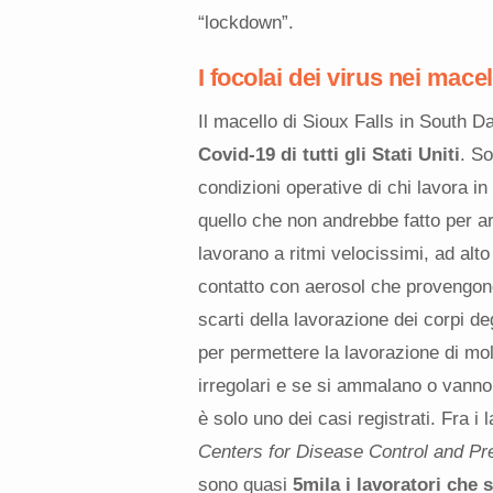
“lockdown”.
I focolai dei virus nei macel
Il macello di Sioux Falls in South D
Covid-19 di tutti gli Stati Uniti
. So
condizioni operative di chi lavora i
quello che non andrebbe fatto per ar
lavorano a ritmi velocissimi, ad alto 
contatto con aerosol che provengono
scarti della lavorazione dei corpi d
per permettere la lavorazione di molt
irregolari e se si ammalano o vanno
è solo uno dei casi registrati. Fra i 
Centers for Disease Control and Pr
sono quasi
5mila i lavoratori che 