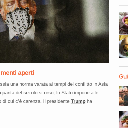
imenti aperti
Gui
ssia una norma varata ai tempi del conflitto in Asia
inquanta del secolo scorso, lo Stato impone alle
 di cui c’è carenza. Il presidente
Trump
ha