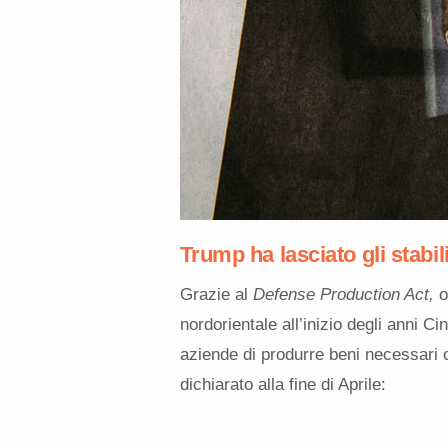
Trump ha lasciato gli stabil
Grazie al
Defense Production Act,
o
nordorientale all’inizio degli anni C
aziende di produrre beni necessari o
dichiarato alla fine di Aprile: