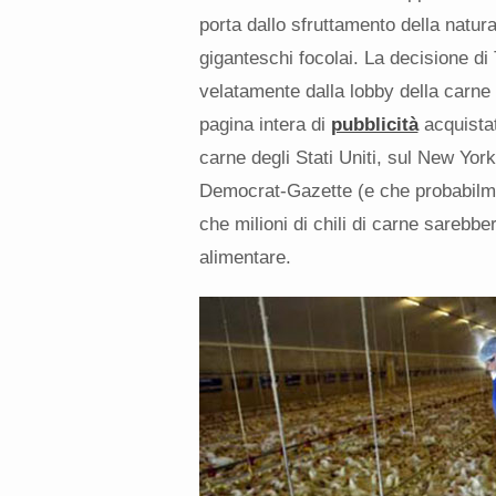
porta dallo sfruttamento della natura
giganteschi focolai. La decisione d
velatamente dalla lobby della carne s
pagina intera di
pubblicità
acquistat
carne degli Stati Uniti, sul New Yo
Democrat-Gazette (e che probabilmen
che milioni di chili di carne sarebb
alimentare.