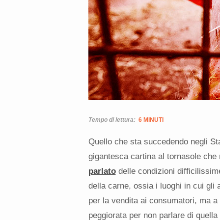
Tempo di lettura:
6 MINUTI
Quello che sta succedendo negli Stati
gigantesca cartina al tornasole ch
parlato
delle condizioni difficilissim
della carne, ossia i luoghi in cui gl
per la vendita ai consumatori, ma a 
peggiorata per non parlare di quel