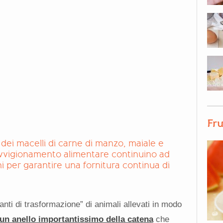
Fru
 dei macelli di carne di manzo, maiale e
ovvigionamento alimentare continuino ad
i per garantire una fornitura continua di
ti di trasformazione” di animali allevati in modo
un anello importantissimo della catena
che