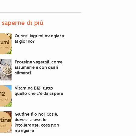
 saperne di più
Quanti legumi mangiare
al giorno?
Proteine vegetali: come
assumerle e con quali
alimenti
Vitamina B12: tutto
quello che c’è da sapere
Glutine sì o no? Cos’è,
dove si trova, le
intolleranze, cosa non
mangiare