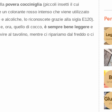
lla
povera cocciniglia
(piccoli insetti il cui
e un colorante rosso intenso che viene utilizzato
Per
e alcoliche, lo riconoscete grazie alla sigla E120).
 e, ora, quello di cocco,
è sempre bene leggere
e
ire al tavolino, mentre ci ripariamo dal freddo o ci