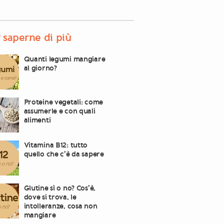
 saperne di più
Quanti legumi mangiare
al giorno?
Proteine vegetali: come
assumerle e con quali
alimenti
Vitamina B12: tutto
quello che c’è da sapere
Glutine sì o no? Cos’è,
dove si trova, le
intolleranze, cosa non
mangiare