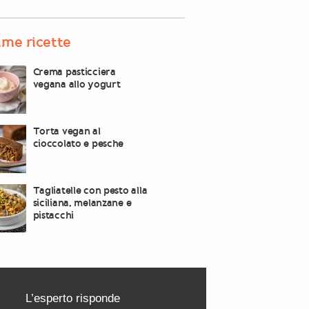
ime ricette
Crema pasticciera
vegana allo yogurt
Torta vegan al
cioccolato e pesche
Tagliatelle con pesto alla
siciliana, melanzane e
pistacchi
L’esperto risponde