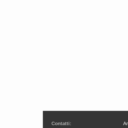
Contatti:
An