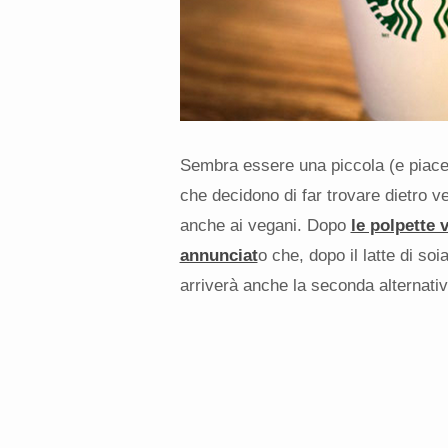
Sembra essere una piccola (e piacev
che decidono di far trovare dietro v
anche ai vegani. Dopo
le polpette 
annunciat
o che, dopo il latte di soi
arriverà anche la seconda alternativa