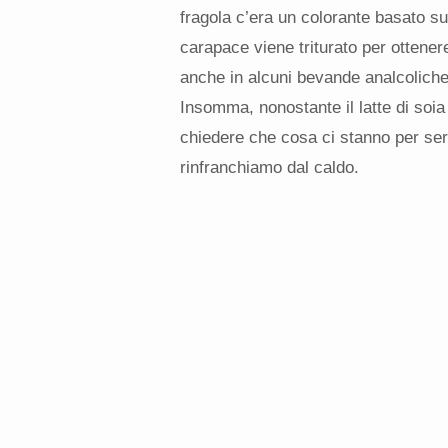
fragola c’era un colorante basato su
carapace viene triturato per ottener
anche in alcuni bevande analcoliche 
Insomma, nonostante il latte di soia
chiedere che cosa ci stanno per serv
rinfranchiamo dal caldo.