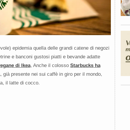
ole) epidemia quella delle grandi catene di negozi
etrine e banconi gustosi piatti e bevande adatte
vegane di Ikea
, Anche il colosso
Starbucks ha
a, già presente nei sui caffè in giro per il mondo,
, il latte di cocco.