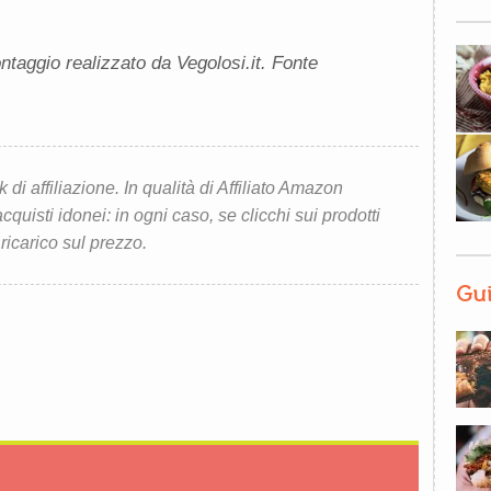
taggio realizzato da Vegolosi.it. Fonte
i affiliazione. In qualità di Affiliato Amazon
quisti idonei: in ogni caso, se clicchi sui prodotti
 ricarico sul prezzo.
Gui