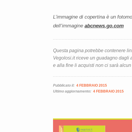
L’immagine di copertina è un fotomon
dell’immagine
abcnews.go.com
Questa pagina potrebbe contenere link d
Vegolosi.it riceve un guadagno dagli ac
e alla fine li acquisti non ci sarà alcun
Pubblicato il:
4 FEBBRAIO 2015
Ultimo aggiornamento:
4 FEBBRAIO 2015