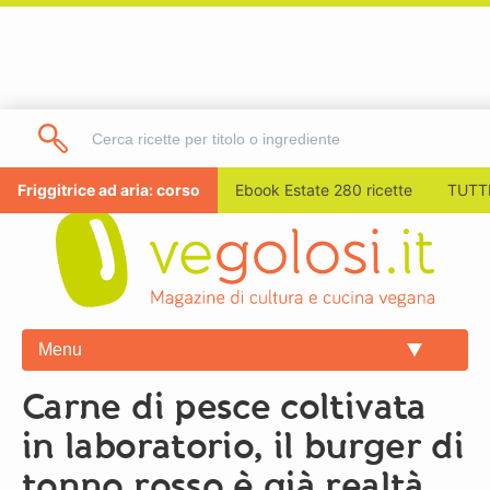
Friggitrice ad aria: corso
Ebook Estate 280 ricette
TUTTI
Menu
Carne di pesce coltivata
in laboratorio, il burger di
tonno rosso è già realtà