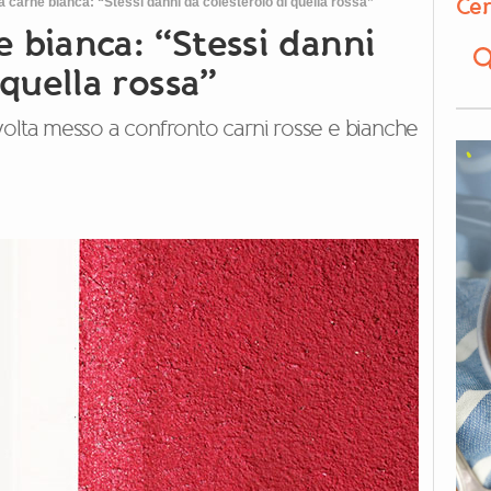
Cer
lla carne bianca: “Stessi danni da colesterolo di quella rossa”
e bianca: “Stessi danni
 quella rossa”
volta messo a confronto carni rosse e bianche