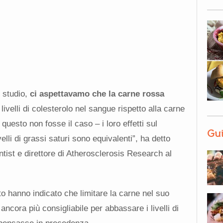
 studio,
ci aspettavamo che la carne rossa
livelli di colesterolo nel sangue rispetto alla carne
uesto non fosse il caso – i loro effetti sul
Gui
elli di grassi saturi sono equivalenti”, ha detto
tist e direttore di Atherosclerosis Research al
anto hanno indicato che limitare la carne nel suo
ncora più consigliabile per abbassare i livelli di