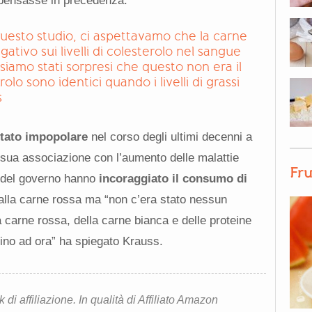
 pensasse in precedenza.
uesto studio, ci aspettavamo che la carne
ativo sui livelli di colesterolo nel sangue
 siamo stati sorpresi che questo non era il
rolo sono identici quando i livelli di grassi
s
ntato impopolare
nel corso degli ultimi decenni a
 sua associazione con l’aumento delle malattie
Fru
e del governo hanno
incoraggiato il consumo di
alla carne rossa ma “non c’era stato nessun
a carne rossa, della carne bianca e delle proteine
fino ad ora” ha spiegato Krauss.
i affiliazione. In qualità di Affiliato Amazon