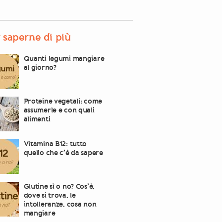
 saperne di più
Quanti legumi mangiare
al giorno?
Proteine vegetali: come
assumerle e con quali
alimenti
Vitamina B12: tutto
quello che c’è da sapere
Glutine sì o no? Cos’è,
dove si trova, le
intolleranze, cosa non
mangiare