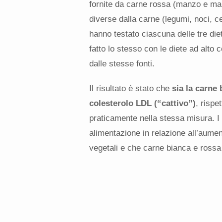
fornite da carne rossa (manzo e maia
diverse dalla carne (legumi, noci, ce
hanno testato ciascuna delle tre di
fatto lo stesso con le diete ad alto c
dalle stesse fonti.
Il risultato è stato che
sia la carne
colesterolo LDL (“cattivo”)
, rispe
praticamente nella stessa misura. I 
alimentazione in relazione all’aumen
vegetali e che carne bianca e rossa 