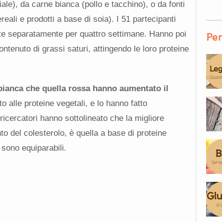
le), da carne bianca (pollo e tacchino), o da fonti
reali e prodotti a base di soia). I 51 partecipanti
ete separatamente per quattro settimane. Hanno poi
Per
ontenuto di grassi saturi, attingendo le loro proteine
 bianca che quella rossa hanno aumentato il
tto alle proteine vegetali, e lo hanno fatto
ricercatori hanno sottolineato che la migliore
to del colesterolo, è quella a base di proteine
sono equiparabili.