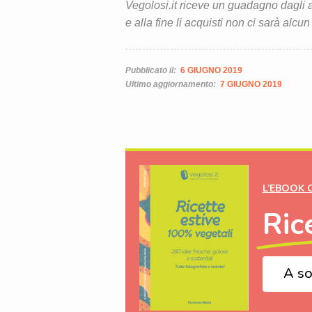
Vegolosi.it riceve un guadagno dagli ac
e alla fine li acquisti non ci sarà alcun
Pubblicato il:
6 GIUGNO 2019
Ultimo aggiornamento:
7 GIUGNO 2019
L’EBOOK 
Ric
A so