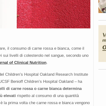
re, il consumo di carne rossa e bianca, come il
vi sui livelli di colesterolo nel sangue, secondo uno
nal of Clinical Nutrition
.
 del Children’s Hospital Oakland Research Institute
l’UCSF Benioff Children’s Hospital Oakland – ha
velli di carne rossa o carne bianca determina
ù elevati
rispetto al consumo di una quantità
 è la prima volta che carne rossa e bianca vengono