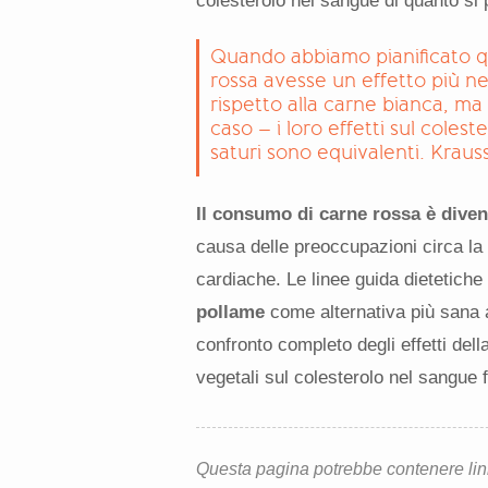
colesterolo nel sangue di quanto si
Quando abbiamo pianificato q
rossa avesse un effetto più neg
rispetto alla carne bianca, ma
caso – i loro effetti sul coleste
saturi sono equivalenti. Kraus
Il consumo di carne rossa è dive
causa delle preoccupazioni circa la
cardiache. Le linee guida dietetich
pollame
come alternativa più sana 
confronto completo degli effetti dell
vegetali sul colesterolo nel sangue 
Questa pagina potrebbe contenere link d