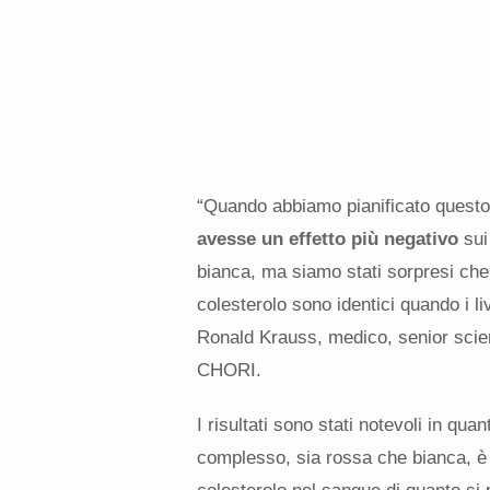
“Quando abbiamo pianificato questo
avesse un effetto più negativo
sui 
bianca, ma siamo stati sorpresi che q
colesterolo sono identici quando i liv
Ronald Krauss, medico, senior scien
CHORI.
I risultati sono stati notevoli in qu
complesso, sia rossa che bianca, è a