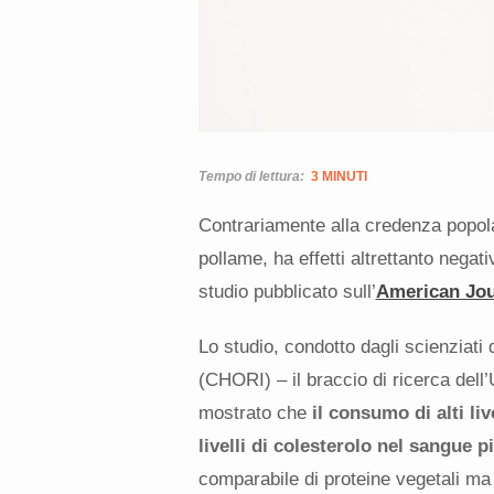
Tempo di lettura:
3 MINUTI
Contrariamente alla credenza popola
pollame, ha effetti altrettanto negati
studio pubblicato sull’
American Jour
Lo studio, condotto dagli scienziati
(CHORI) – il braccio di ricerca del
mostrato che
il consumo di alti li
livelli di colesterolo nel sangue pi
comparabile di proteine vegetali ma