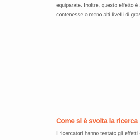
equiparate. Inoltre, questo effetto è 
contenesse o meno alti livelli di gras
Come si è svolta la ricerca
I ricercatori hanno testato gli effett