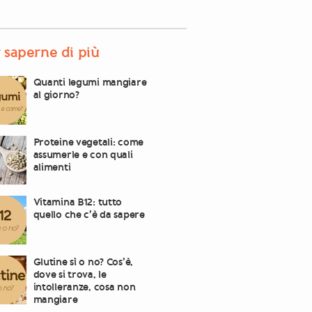
 saperne di più
Quanti legumi mangiare
al giorno?
Proteine vegetali: come
assumerle e con quali
alimenti
Vitamina B12: tutto
quello che c’è da sapere
Glutine sì o no? Cos’è,
dove si trova, le
intolleranze, cosa non
mangiare