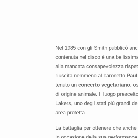
Nel 1985 con gli Smith pubblicò anc
contenuta nel disco è una bellissima
alla mancata consapevolezza rispet
riuscita nemmeno al baronetto
Paul
tenuto un
concerto vegetariano
, o
di origine animale. Il luogo prescel
Lakers, uno degli stati più grandi d
area protetta.
La battaglia per ottenere che anche 
in occasione della sua performance 