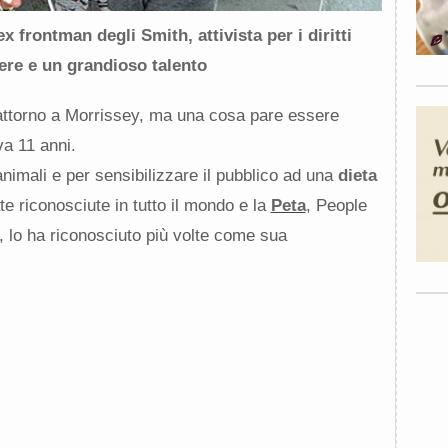
x frontman degli Smith, attivista per i diritti
ere
e un grandioso talento
attorno a Morrissey, ma una cosa pare essere
a 11 anni.
 animali e per sensibilizzare il pubblico ad una
dieta
e riconosciute in tutto il mondo e la
Peta
, People
, lo ha riconosciuto più volte come sua