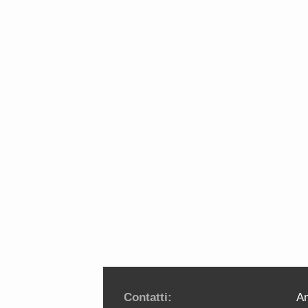
Contatti:
An