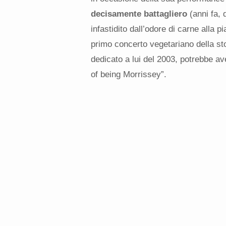
decisamente battagliero
(anni fa, 
infastidito dall’odore di carne alla pi
primo concerto vegetariano della sto
dedicato a lui del 2003, potrebbe av
of being Morrissey”.