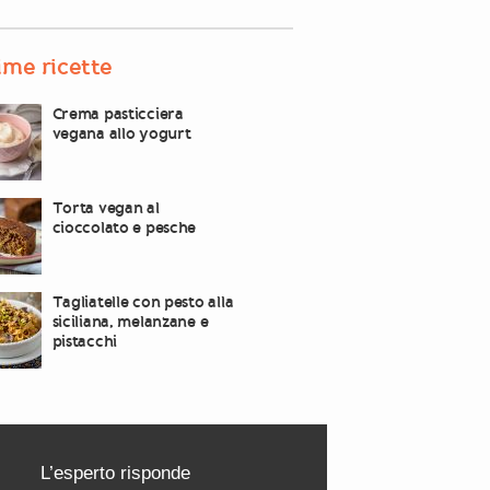
ime ricette
Crema pasticciera
vegana allo yogurt
Torta vegan al
cioccolato e pesche
Tagliatelle con pesto alla
siciliana, melanzane e
pistacchi
L’esperto risponde