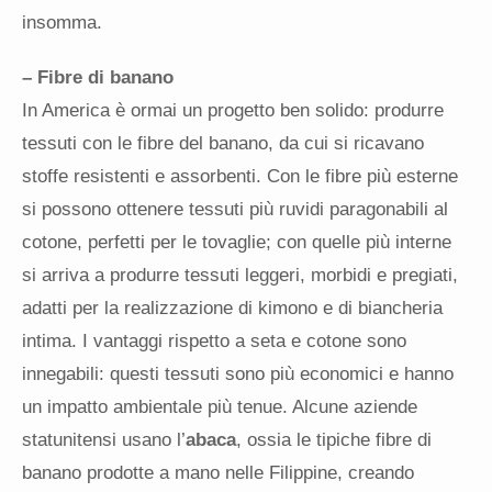
insomma.
– Fibre di banano
In America è ormai un progetto ben solido: produrre
tessuti con le fibre del banano, da cui si ricavano
stoffe resistenti e assorbenti. Con le fibre più esterne
si possono ottenere tessuti più ruvidi paragonabili al
cotone, perfetti per le tovaglie; con quelle più interne
si arriva a produrre tessuti leggeri, morbidi e pregiati,
adatti per la realizzazione di kimono e di biancheria
intima. I vantaggi rispetto a seta e cotone sono
innegabili: questi tessuti sono più economici e hanno
un impatto ambientale più tenue. Alcune aziende
statunitensi usano l’
abaca
, ossia le tipiche fibre di
banano prodotte a mano nelle Filippine, creando