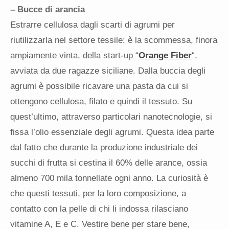
– Bucce di arancia
Estrarre cellulosa dagli scarti di agrumi per
riutilizzarla nel settore tessile: è la scommessa, finora
ampiamente vinta, della start-up “
Orange Fiber
“,
avviata da due ragazze siciliane. Dalla buccia degli
agrumi è possibile ricavare una pasta da cui si
ottengono cellulosa, filato e quindi il tessuto. Su
quest’ultimo, attraverso particolari nanotecnologie, si
fissa l’olio essenziale degli agrumi. Questa idea parte
dal fatto che durante la produzione industriale dei
succhi di frutta si cestina il 60% delle arance, ossia
almeno 700 mila tonnellate ogni anno. La curiosità è
che questi tessuti, per la loro composizione, a
contatto con la pelle di chi li indossa rilasciano
vitamine A, E e C. Vestire bene per stare bene,