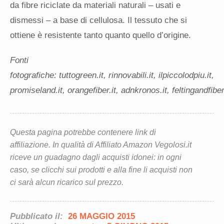
da fibre riciclate da materiali naturali – usati e
dismessi – a base di cellulosa. Il tessuto che si
ottiene è resistente tanto quanto quello d’origine.
Fonti
fotografiche: tuttogreen.it, rinnovabili.it, ilpiccolodpiu.it,
promiseland.it, orangefiber.it, adnkronos.it, feltingandfib
Questa pagina potrebbe contenere link di
affiliazione. In qualità di Affiliato Amazon Vegolosi.it
riceve un guadagno dagli acquisti idonei: in ogni
caso, se clicchi sui prodotti e alla fine li acquisti non
ci sarà alcun ricarico sul prezzo.
Pubblicato il:
26 MAGGIO 2015