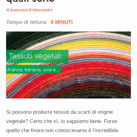
di
Domenico D'Alessandro
Tempo di lettura:
6 MINUTI
Si possono produrre tessuti da scarti di origine
vegetale? Certo che sì, lo sappiamo bene. Forse
quello che finora non conoscevamo è l’incredibile