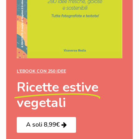
L’EBOOK CON 250 IDEE
Ricette estive
vegetali
A soli 8,99€