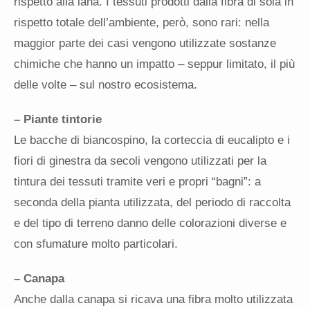
rispetto alla lana. I tessuti prodotti dalla fibra di soia in
rispetto totale dell’ambiente, però, sono rari: nella
maggior parte dei casi vengono utilizzate sostanze
chimiche che hanno un impatto – seppur limitato, il più
delle volte – sul nostro ecosistema.
– Piante tintorie
Le bacche di biancospino, la corteccia di eucalipto e i
fiori di ginestra da secoli vengono utilizzati per la
tintura dei tessuti tramite veri e propri “bagni”: a
seconda della pianta utilizzata, del periodo di raccolta
e del tipo di terreno danno delle colorazioni diverse e
con sfumature molto particolari.
– Canapa
Anche dalla canapa si ricava una fibra molto utilizzata