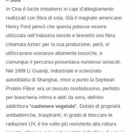
– Soia
In Cina è facile imbattersi in capi d’abbigliamento
realizzati con fibra di soia. Già il magnate americano
Henry Ford pensò che questa potesse essere
utilizzata nell’industria tessile e brevettò una fibra
chiamata Azlon: per la sua produzione, però, si
utilizzavano sostanze altamente tossiche, e
comunque il percorso presentava numerosi ostacoli.
Nel 1999 Li Guanqi, industriale e scienziato
autodidatta di Shanghai, mise a punto la Soybean
Protein Fibre: era un tessuto morbidissimo, perfetto
per biancheria intima e abiti da sera, definito
addirittura “
cashmere vegetale
“. Dotato di proprietà
antibatteriche, traspiranti, in grado di bloccare le
radiazioni UV, è tre volte più resistente alla rottura