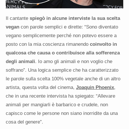
Il cantante
spiegò in alcune interviste la sua scelta
vegan
con parole semplici e dirette: “Sono diventato
vegano semplicemente perché non potevo essere a
posto con la mia coscienza rimanendo
coinvolto in
qualcosa che causa o contribuisce alla sofferenza
degli animali
. Io amo gli animali e non voglio che
soffrano”. Una logica semplice che ha caratterizzato
le parole sulla scelta 100% vegetale anche di un altro
artista, questa volta del cinema,
Joaquin Phoenix
,
che in una recente intervista ha spiegato: “Allevare
animali per mangiarli è barbarico e crudele, non
capisco come le persone non siano inorridite da una
cosa del genere”.