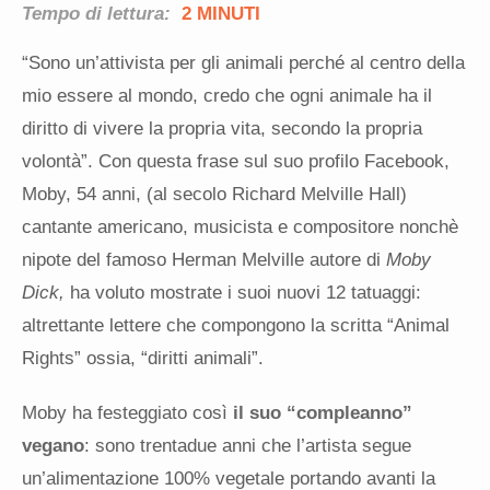
Tempo di lettura:
2 MINUTI
“Sono un’attivista per gli animali perché al centro della
mio essere al mondo, credo che ogni animale ha il
diritto di vivere la propria vita, secondo la propria
volontà”. Con questa frase sul suo profilo Facebook,
Moby, 54 anni, (al secolo Richard Melville Hall)
cantante americano, musicista e compositore nonchè
nipote del famoso Herman Melville autore di
Moby
Dick,
ha voluto mostrate i suoi nuovi 12 tatuaggi:
altrettante lettere che compongono la scritta “Animal
Rights” ossia, “diritti animali”.
Moby ha festeggiato così
il suo “compleanno”
vegano
: sono trentadue anni che l’artista segue
un’alimentazione 100% vegetale portando avanti la