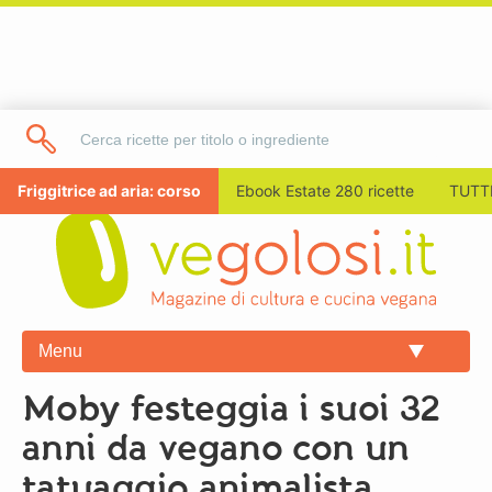
Friggitrice ad aria: corso
Ebook Estate 280 ricette
TUTTI
Menu
Moby festeggia i suoi 32
anni da vegano con un
tatuaggio animalista