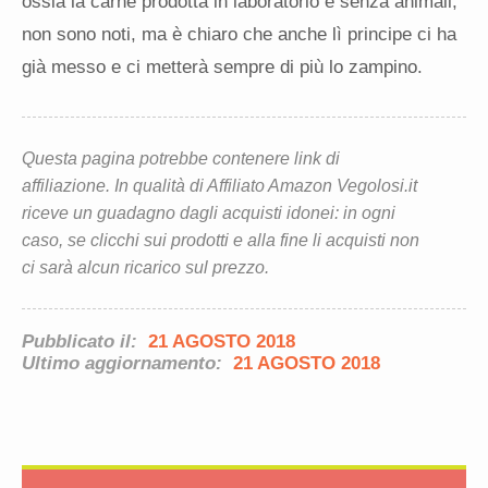
ossia la carne prodotta in laboratorio e senza animali,
non sono noti, ma è chiaro che anche lì principe ci ha
già messo e ci metterà sempre di più lo zampino.
Questa pagina potrebbe contenere link di
affiliazione. In qualità di Affiliato Amazon Vegolosi.it
riceve un guadagno dagli acquisti idonei: in ogni
caso, se clicchi sui prodotti e alla fine li acquisti non
ci sarà alcun ricarico sul prezzo.
Pubblicato il:
21 AGOSTO 2018
Ultimo aggiornamento:
21 AGOSTO 2018