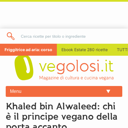
Friggitrice ad aria: corso
Ebook Estate 280 ricette
TUTTI
Menu
Khaled bin Alwaleed: chi
è il principe vegano della
porta accanto