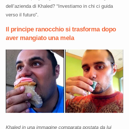
dell’azienda di Khaled? “Investiamo in chi ci guida
verso il futuro”.
Il principe ranocchio si trasforma dopo
aver mangiato una mela
Khaled in una immagine comparata postata da lui