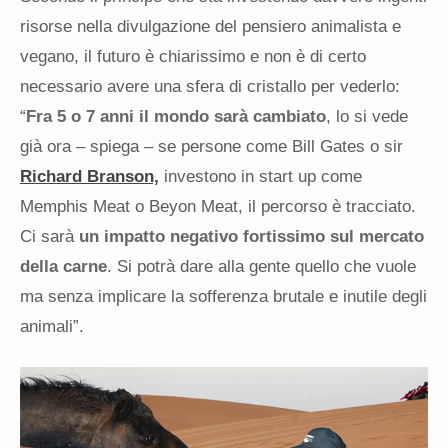
risorse nella divulgazione del pensiero animalista e
vegano, il futuro è chiarissimo e non è di certo
necessario avere una sfera di cristallo per vederlo:
“
Fra 5 o 7 anni il mondo sarà cambiato
, lo si vede
già ora – spiega – se persone come Bill Gates o sir
Richard Branson,
investono in start up come
Memphis Meat o Beyon Meat, il percorso è tracciato.
Ci sarà
un impatto negativo fortissimo sul mercato
della carne
. Si potrà dare alla gente quello che vuole
ma senza implicare la sofferenza brutale e inutile degli
animali”.