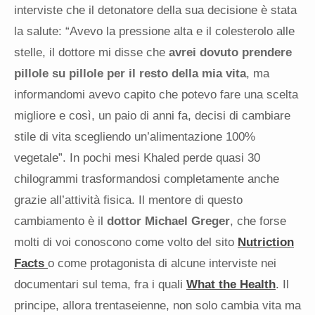
interviste che il detonatore della sua decisione è stata
la salute: “Avevo la pressione alta e il colesterolo alle
stelle, il dottore mi disse che
avrei dovuto prendere
pillole su pillole per il resto della mia vita
, ma
informandomi avevo capito che potevo fare una scelta
migliore e così, un paio di anni fa, decisi di cambiare
stile di vita scegliendo un’alimentazione 100%
vegetale”. In pochi mesi Khaled perde quasi 30
chilogrammi trasformandosi completamente anche
grazie all’attività fisica. Il mentore di questo
cambiamento è il
dottor Michael Greger
, che forse
molti di voi conoscono come volto del sito
Nutriction
Facts
o come protagonista di alcune interviste nei
documentari sul tema, fra i quali
What the Health
. Il
principe, allora trentaseienne, non solo cambia vita ma