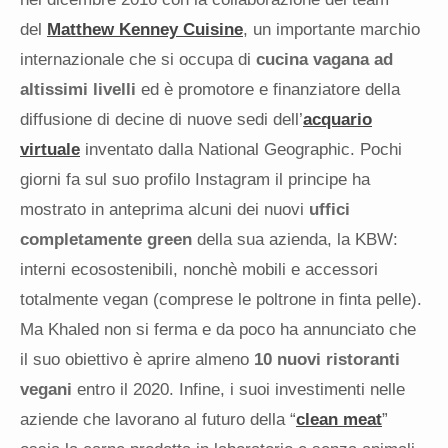
del
Matthew Kenney Cuisine
, un importante marchio
internazionale che si occupa di
cucina vagana ad
altissimi livelli
ed è promotore e finanziatore della
diffusione di decine di nuove sedi dell’
acquario
virtuale
inventato dalla National Geographic. Pochi
giorni fa sul suo profilo Instagram il principe ha
mostrato in anteprima alcuni dei nuovi
uffici
completamente green
della sua azienda, la KBW:
interni ecosostenibili, nonchè mobili e accessori
totalmente vegan (comprese le poltrone in finta pelle).
Ma Khaled non si ferma e da poco ha annunciato che
il suo obiettivo è aprire almeno
10 nuovi ristoranti
vegani
entro il 2020. Infine, i suoi investimenti nelle
aziende che lavorano al futuro della “
clean meat
”