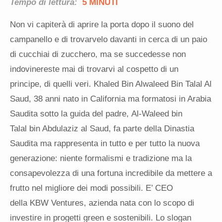
Tempo di lettura:
5 MINUTI
Non vi capiterà di aprire la porta dopo il suono del
campanello e di trovarvelo davanti in cerca di un paio
di cucchiai di zucchero, ma se succedesse non
indovinereste mai di trovarvi al cospetto di un
principe, di quelli veri. Khaled Bin Alwaleed Bin Talal Al
Saud, 38 anni nato in California ma formatosi in Arabia
Saudita sotto la guida del padre, Al-Waleed bin
Talal bin Abdulaziz al Saud, fa parte della Dinastia
Saudita ma rappresenta in tutto e per tutto la nuova
generazione: niente formalismi e tradizione ma la
consapevolezza di una fortuna incredibile da mettere a
frutto nel migliore dei modi possibili. E’ CEO
della KBW Ventures, azienda nata con lo scopo di
investire in progetti green e sostenibili. Lo slogan