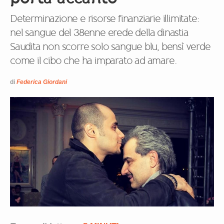
Determinazione e risorse finanziarie illimitate:
nel sangue del 38enne erede della dinastia
Saudita non scorre solo sangue blu, bensì verde
come il cibo che ha imparato ad amare.
di
Federica Giordani