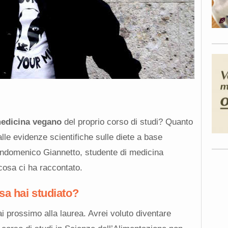
medicina vegano
del proprio corso di studi? Quanto
lle evidenze scientifiche sulle diete a base
ndomenico Giannetto, studente di medicina
 cosa ci ha raccontato.
osa hai studiato?
 prossimo alla laurea. Avrei voluto diventare