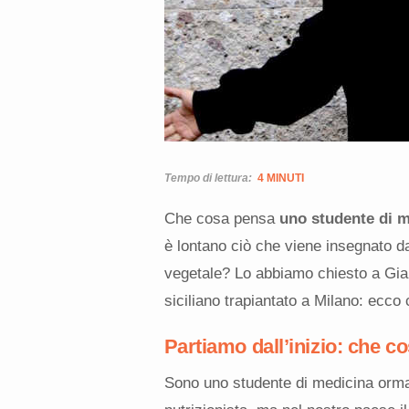
Tempo di lettura:
4 MINUTI
Che cosa pensa
uno studente di 
è lontano ciò che viene insegnato da
vegetale? Lo abbiamo chiesto a Gia
siciliano trapiantato a Milano: ecco
Partiamo dall’inizio: che c
Sono uno studente di medicina ormai