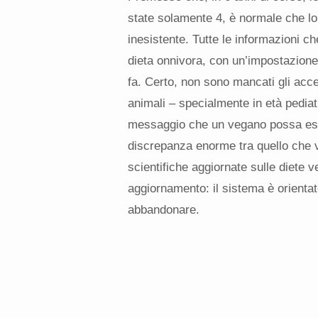
state solamente 4, è normale che lo 
inesistente. Tutte le informazioni ch
dieta onnivora, con un’impostazione
fa. Certo, non sono mancati gli acc
animali – specialmente in età pedia
messaggio che un vegano possa ess
discrepanza enorme tra quello che v
scientifiche aggiornate sulle diete 
aggiornamento: il sistema è orientat
abbandonare.