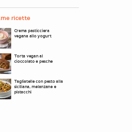
ime ricette
Crema pasticciera
vegana allo yogurt
Torta vegan al
cioccolato e pesche
Tagliatelle con pesto alla
siciliana, melanzane e
pistacchi