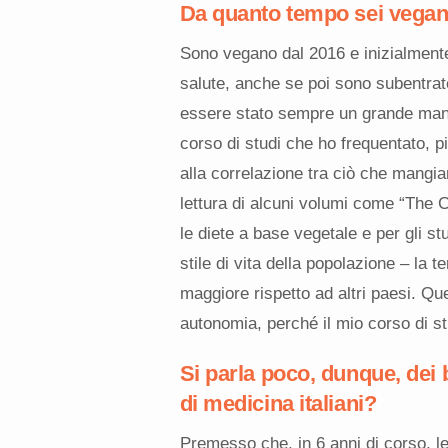
Da quanto tempo sei vegano
Sono vegano dal 2016 e inizialmente 
salute, anche se poi sono subentrat
essere stato sempre un grande mang
corso di studi che ho frequentato, p
alla correlazione tra ciò che mangiam
lettura di alcuni volumi come “The Ch
le diete a base vegetale e per gli s
stile di vita della popolazione – la t
maggiore rispetto ad altri paesi. Q
autonomia, perché il mio corso di st
Si parla poco, dunque, dei b
di medicina italiani?
Premesso che, in 6 anni di corso, le 