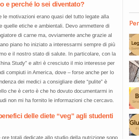
 e perché lo sei diventato?
le motivazioni erano quasi del tutto legate alla
Per
e quelle etiche e ambientali. Devo ammettere di
iatore di carne ma, ovviamente anche grazie al
iano piano ho iniziato a interessarmi sempre di più
o e il nostro stato di salute. In particolare, con la
ina Study” e altri è cresciuto il mio interesse per
tudi compiuti in America, dove – forse anche per lo
endenza dei medici a consigliare diete “pulite” è
uello che è certo è che ho dovuto documentarmi in
udi non mi ha fornito le informazioni che cercavo.
enefici delle diete “veg” agli studenti
ore totali dedicate allo studio della nutrizione sono