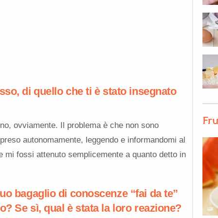
so, di quello che ti è stato insegnato
Fru
 no, ovviamente. Il problema è che non sono
 appreso autonomamente, leggendo e informandomi al
 Se mi fossi attenuto semplicemente a quanto detto in
tuo bagaglio di conoscenze “fai da te”
? Se sì, qual è stata la loro reazione?