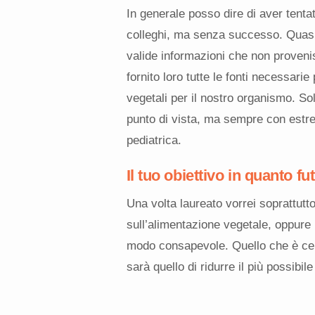
In generale posso dire di aver tenta
colleghi, ma senza successo. Quasi
valide informazioni che non proveni
fornito loro tutte le fonti necessarie
vegetali per il nostro organismo. So
punto di vista, ma sempre con estrem
pediatrica.
Il tuo obiettivo in quanto 
Una volta laureato vorrei soprattutt
sull’alimentazione vegetale, oppure 
modo consapevole. Quello che è cert
sarà quello di ridurre il più possibil