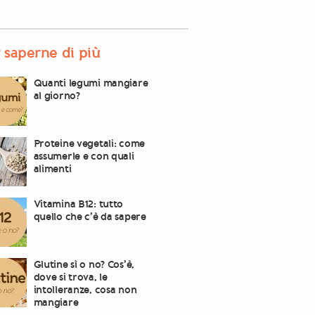
 saperne di più
Quanti legumi mangiare
al giorno?
Proteine vegetali: come
assumerle e con quali
alimenti
Vitamina B12: tutto
quello che c’è da sapere
Glutine sì o no? Cos’è,
dove si trova, le
intolleranze, cosa non
mangiare