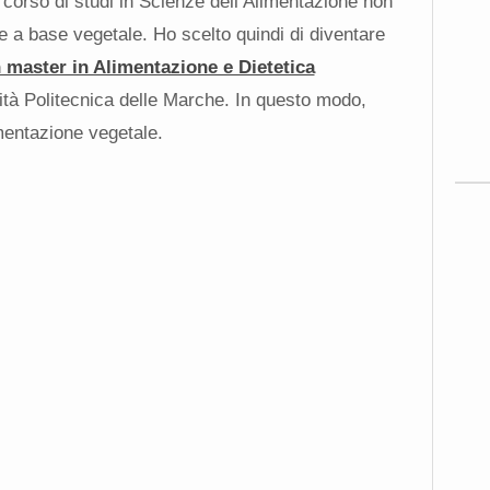
l corso di studi in Scienze dell’Alimentazione non
te a base vegetale. Ho scelto quindi di diventare
 master in Alimentazione e Dietetica
sità Politecnica delle Marche. In questo modo,
mentazione vegetale.