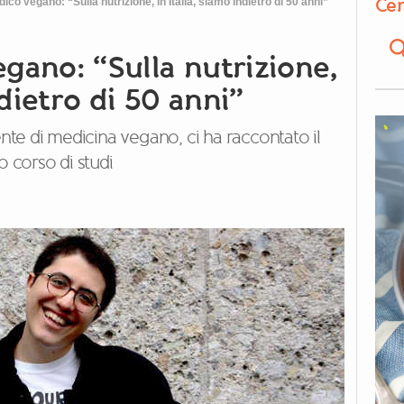
Cer
ico vegano: “Sulla nutrizione, in Italia, siamo indietro di 50 anni”
gano: “Sulla nutrizione,
ndietro di 50 anni”
e di medicina vegano, ci ha raccontato il
o corso di studi