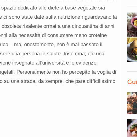
spazio dedicato alle diete a base vegetale sia
e ci sono state date sulla nutrizione riguardavano la
 obsoleta risalente ormai a una cinquantina di anni
enni alla necessità di consumare meno proteine
trica – ma, onestamente, non è mai passato il
ere una persona in salute. Insomma, c’è una
iene insegnato all’università e le evidenze
vegetali. Personalmente non ho percepito la voglia di
Gui
o su una strada, da sempre, che pare difficilissimo