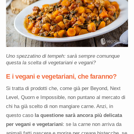
Uno spezzatino di tempeh: sarà sempre comunque
questa la scelta di vegetariani e vegani?
E i vegani e vegetariani, che faranno?
Si tratta di prodotti che, come già per Beyond, Next
Level, Quorn e Impossible, non puntano al mercato di
chi ha già scelto di non mangiare carne. Anzi, in
questo caso
la questione sarà ancora più delicata
per vegani e vegetariani
: se la carne non arriva da
animali fatti nascere e morire per creare bistecche, se