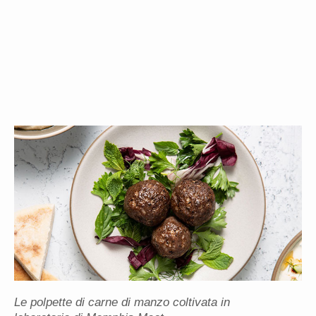
Le polpette di carne di manzo coltivata in