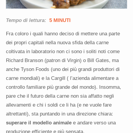
Tempo di lettura:
5 MINUTI
Fra coloro i quali hanno deciso di mettere una parte
dei propri capitali nella nuova sfida della carne
coltivata in laboratorio non ci sono i soliti noti come
Richard Branson (patron di Virgin) o Bill Gates, ma
anche Tyson Foods (uno dei più grandi produttori di
carne mondiali) e la Cargill ( l’azienda alimentare a
controllo familiare più grande del mondo). Insomma,
pare che il futuro della carne non sia affatto negli
allevamenti e chi i soldi ce li ha (e ne vuole fare
altrettanti), sta puntando in una direzione chiara:
superare il modello animale
e andare verso una
produzione efficiente e più sensata.