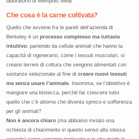
laboratorio di Memphis Meat
Che cosa è la carne coltivata?
Quello che avviene fra le pareti dell’azienda di
Berkeley è un
processo complesso ma tuttavia
intuitivo
: partendo da cellule animali che hanno la
capacità di rigenerarsi, come i tessuti muscolari, si
creano terreni di coltura che vengono alimentati con
sostanze selezionate al fine di
creare nuovi tessuti
ma senza usare l’animale
. Insomma, se l’obiettivo è
mangiare una bistecca, perché far crescere tutto
quello che c’è attorno che diventa spreco e sofferenza
per gli animali?
Non è ancora chiaro
(ma abbiamo inviato una
richiesta di chiarimento in questo senso alla stessa