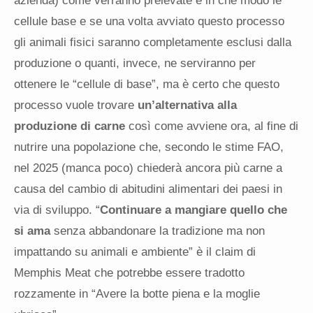
azienda) come verranno prelevate e in che modo le
cellule base e se una volta avviato questo processo
gli animali fisici saranno completamente esclusi dalla
produzione o quanti, invece, ne serviranno per
ottenere le “cellule di base”, ma è certo che questo
processo vuole trovare
un’alternativa alla
produzione di carne
così come avviene ora, al fine di
nutrire una popolazione che, secondo le stime FAO,
nel 2025 (manca poco) chiederà ancora più carne a
causa del cambio di abitudini alimentari dei paesi in
via di sviluppo. “
Continuare a mangiare quello che
si ama
senza abbandonare la tradizione ma non
impattando su animali e ambiente” è il claim di
Memphis Meat che potrebbe essere tradotto
rozzamente in “Avere la botte piena e la moglie