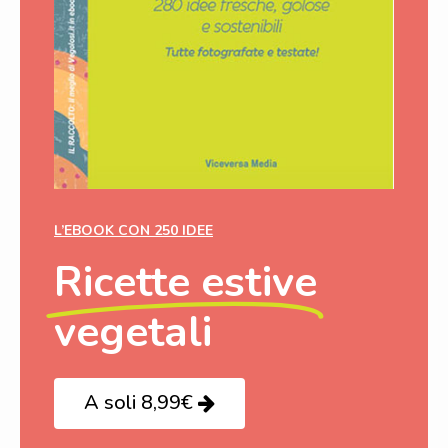
L’EBOOK CON 250 IDEE
Ricette estive
vegetali
A soli 8,99€