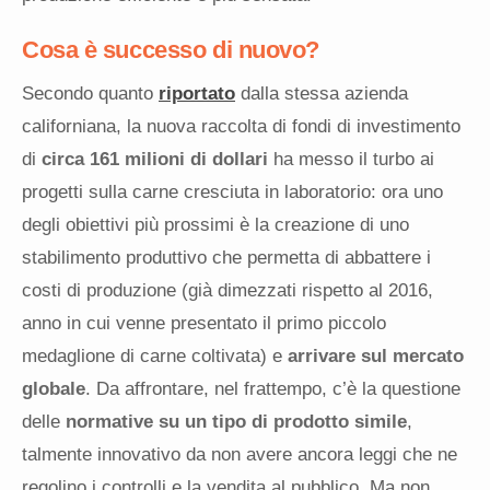
Cosa è successo di nuovo?
Secondo quanto
riportato
dalla stessa azienda
californiana, la nuova raccolta di fondi di investimento
di
circa 161 milioni di dollari
ha messo il turbo ai
progetti sulla carne cresciuta in laboratorio: ora uno
degli obiettivi più prossimi è la creazione di uno
stabilimento produttivo che permetta di abbattere i
costi di produzione (già dimezzati rispetto al 2016,
anno in cui venne presentato il primo piccolo
medaglione di carne coltivata) e
arrivare sul mercato
globale
. Da affrontare, nel frattempo, c’è la questione
delle
normative su un tipo di prodotto simile
,
talmente innovativo da non avere ancora leggi che ne
regolino i controlli e la vendita al pubblico. Ma non