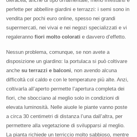
oleracea, anche di tipo ornamentale, meno infestanti e
perfette per abbellire giardini e terrazzi: i semi sono in
vendita per pochi euro online, spesso nei grandi
supermercati, nei vivai e nei negozi specializzati e vi
regaleranno
fiori molto colorati
e davvero d’effetto.
Nessun problema, comunque, se non avete a
disposizione un giardino: la portulaca si può coltivare
anche
su terrazzi e balconi
, non avendo alcuna
difficoltà col caldo e con le temperature più alte. Anzi,
coltivarla all’aperto permette l’apertura completa dei
fiori, che sbocciano al meglio solo in condizioni di
elevata luminosità. Nelle aiuole le piante vanno poste
a circa 30 centimetri di distanza l’una dall’altra, per
permettere alla vegetazione di svilupparsi al meglio.
La pianta richiede un terriccio molto sabbioso, mentre