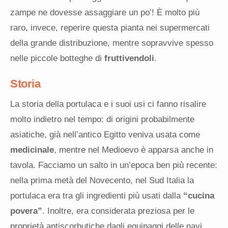
zampe ne dovesse assaggiare un po’! È molto più
raro, invece, reperire questa pianta nei supermercati
della grande distribuzione, mentre sopravvive spesso
nelle piccole botteghe di
fruttivendoli
.
Storia
La storia della portulaca e i suoi usi ci fanno risalire
molto indietro nel tempo: di origini probabilmente
asiatiche, già nell’antico Egitto veniva usata come
medicinale
, mentre nel Medioevo è apparsa anche in
tavola. Facciamo un salto in un’epoca ben più recente:
nella prima metà del Novecento, nel Sud Italia la
portulaca era tra gli ingredienti più usati dalla
“cucina
povera”
. Inoltre, era considerata preziosa per le
proprietà antiscorbutiche dagli equipaggi delle navi.