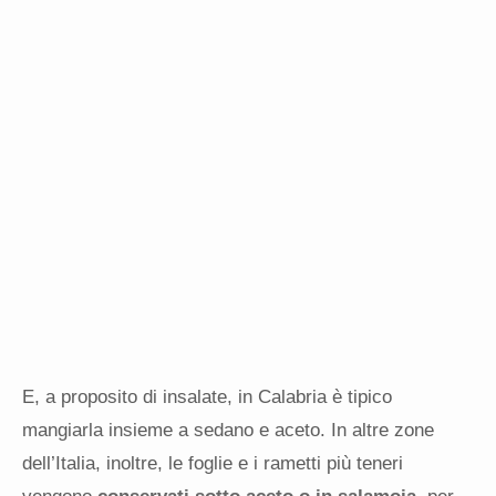
E, a proposito di insalate, in Calabria è tipico
mangiarla insieme a sedano e aceto. In altre zone
dell’Italia, inoltre, le foglie e i rametti più teneri