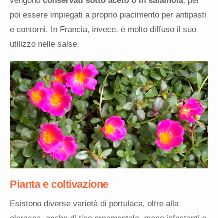
vengono
conservati sotto aceto o in salamoia
, per
poi essere impiegati a proprio piacimento per antipasti
e contorni. In Francia, invece, è molto diffuso il suo
utilizzo nelle salse.
Pianta e coltivazione
Esistono diverse varietà di portulaca, oltre alla