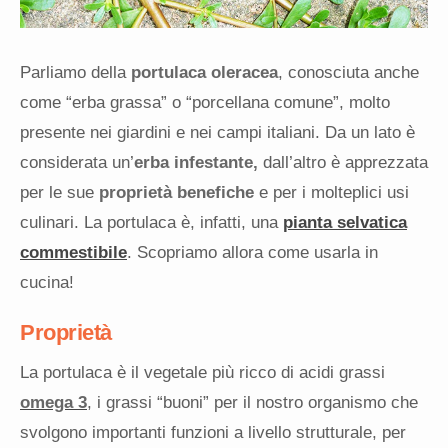
Parliamo della
portulaca oleracea
, conosciuta anche
come “erba grassa” o “porcellana comune”, molto
presente nei giardini e nei campi italiani. Da un lato è
considerata un’
erba infestante,
dall’altro è apprezzata
per le sue
proprietà benefiche
e per i molteplici usi
culinari. La portulaca è, infatti, una
pianta selvatica
commestibile
. Scopriamo allora come usarla in
cucina!
Proprietà
La portulaca è il vegetale più ricco di acidi grassi
omega 3
, i grassi “buoni” per il nostro organismo che
svolgono importanti funzioni a livello strutturale, per