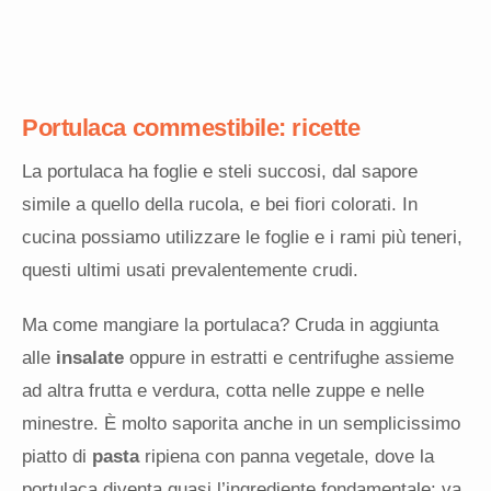
Portulaca commestibile: ricette
La portulaca ha foglie e steli succosi, dal sapore
simile a quello della rucola, e bei fiori colorati. In
cucina possiamo utilizzare le foglie e i rami più teneri,
questi ultimi usati prevalentemente crudi.
Ma come mangiare la portulaca? Cruda in aggiunta
alle
insalate
oppure in estratti e centrifughe assieme
ad altra frutta e verdura, cotta nelle zuppe e nelle
minestre. È molto saporita anche in un semplicissimo
piatto di
pasta
ripiena con panna vegetale, dove la
portulaca diventa quasi l’ingrediente fondamentale: va