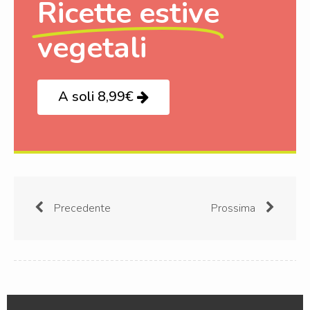
Ricette estive
vegetali
A soli 8,99€
Precedente
Prossima