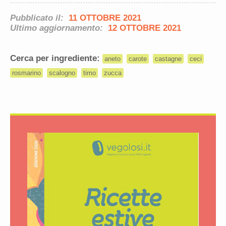
Pubblicato il:
11 OTTOBRE 2021
Ultimo aggiornamento:
12 OTTOBRE 2021
Cerca per ingrediente:
aneto
carote
castagne
ceci
rosmarino
scalogno
timo
zucca