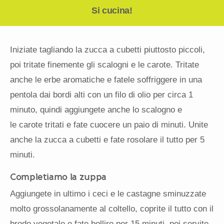
Si cucina!
Iniziate tagliando la zucca a cubetti piuttosto piccoli,
poi tritate finemente gli scalogni e le carote. Tritate
anche le erbe aromatiche e fatele soffriggere in una
pentola dai bordi alti con un filo di olio per circa 1
minuto, quindi aggiungete anche lo scalogno e
le carote tritati e fate cuocere un paio di minuti. Unite
anche la zucca a cubetti e fate rosolare il tutto per 5
minuti.
Completiamo la zuppa
Aggiungete in ultimo i ceci e le castagne sminuzzate
molto grossolanamente al coltello, coprite il tutto con il
brodo vegetale e fate bollire per 15 minuti, poi servite