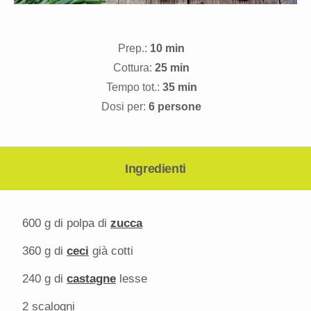
Prep.:
10 min
Cottura:
25 min
Tempo tot.:
35 min
Dosi per:
6 persone
Ingredienti
600 g
di polpa di
zucca
360 g
di
ceci
già cotti
240 g
di
castagne
lesse
2
scalogni