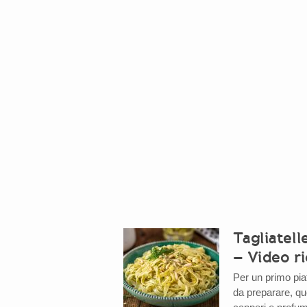
Tagliatell
– Video ri
Per un primo pia
da preparare, qu