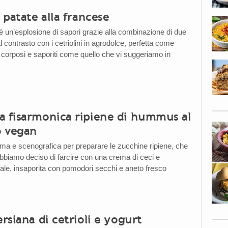
i patate alla francese
è un’esplosione di sapori grazie alla combinazione di due
al contrasto con i cetriolini in agrodolce, perfetta come
i corposi e saporiti come quello che vi suggeriamo in
a fisarmonica ripiene di hummus al
o vegan
ima e scenografica per preparare le zucchine ripiene, che
bbiamo deciso di farcire con una crema di ceci e
ale, insaporita con pomodori secchi e aneto fresco
ersiana di cetrioli e yogurt