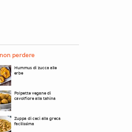
non perdere
Hummus di zucca alle
erbe
Polpette vegane di
cavolfiore alla tahina
Zuppa di ceci alla greca
facilissima