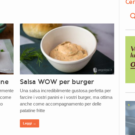
Cer
one
Salsa WOW per burger
ermente
Una salsa incredibilmente gustosa perfetta per
o come
farcire i vostri panini e i vostri burger, ma ottima
to
anche come accompagnamento per delle
patatine fritte
Leggi →