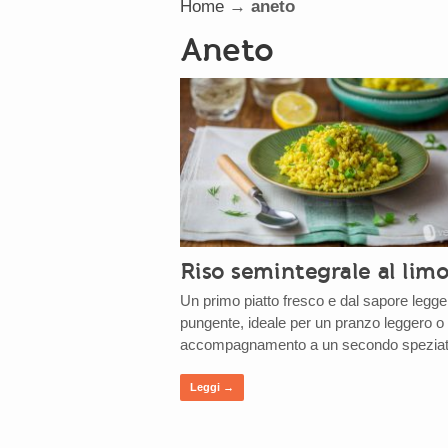
Home
→
aneto
aneto
Riso semintegrale al lim
Un primo piatto fresco e dal sapore legg
pungente, ideale per un pranzo leggero 
accompagnamento a un secondo spezia
Leggi →