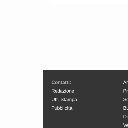
Contatti:
An
Redazione
Pr
Uff. Stampa
Se
Pubblicità
Bu
Do
Ve