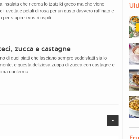
 insalata che ricorda lo tzatziki greco ma che viene
Ult
ci, uvetta e petali di rosa per un gusto davvero raffinato e
o per stupire i vostri ospiti
ceci, zucca e castagne
 di quei piatti che lasciano sempre soddisfatti sia lo
mente, e questa deliziosa zuppa di zucca con castagne e
esima conferma
»
Fru