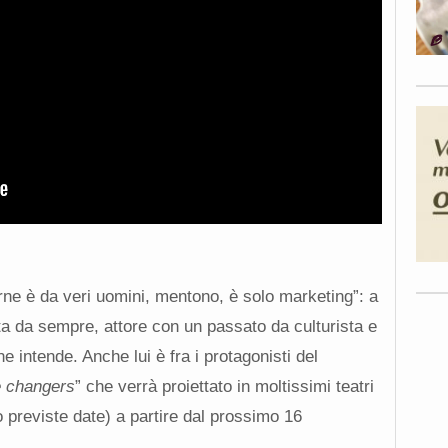
ne è da veri uomini, mentono, è solo marketing”: a
ta da sempre, attore con un passato da culturista e
e intende. Anche lui è fra i protagonisti del
 changers
” che verrà proiettato in moltissimi teatri
 previste date) a partire dal prossimo 16