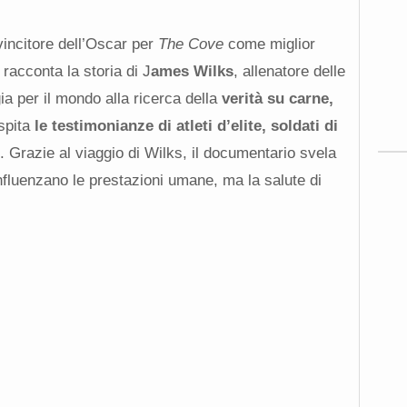
vincitore dell’Oscar per
The Cove
come miglior
racconta la storia di J
ames Wilks
, allenatore delle
ia per il mondo alla ricerca della
verità su carne,
spita
le testimonianze di atleti d’elite, soldati di
. Grazie al viaggio di Wilks, il documentario svela
influenzano le prestazioni umane, ma la salute di