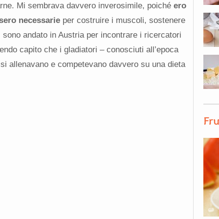
ne. Mi sembrava davvero inverosimile, poiché
ero
ssero necessarie
per costruire i muscoli, sostenere
sì sono andato in Austria per incontrare i ricercatori
endo capito che i gladiatori – conosciuti all’epoca
– si allenavano e competevano davvero su una dieta
Fru