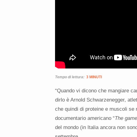
Tempo di lettura:
3 MINUTI
“Quando vi dicono che mangiare car
dirlo è Arnold Schwarzenegger, atle
che quindi di proteine e muscoli se n
documentario americano “
The game
del mondo (in Italia ancora non sono
settembre.