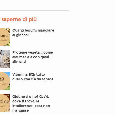
 saperne di più
Quanti legumi mangiare
al giorno?
Proteine vegetali: come
assumerle e con quali
alimenti
Vitamina B12: tutto
quello che c’è da sapere
Glutine sì o no? Cos’è,
dove si trova, le
intolleranze, cosa non
mangiare