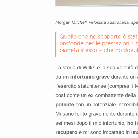
Morgan Mitchell, velocista australiana, spe
Quello che ho scoperto è stato
profonde per le prestazioni um
pianeta stesso – che ho dovut
La storia di Wilks e la sua volontà d
da
un infortunio grave
durante un 
l’esercito statunitense (compresi
così come un ex combattente dell
potente
con un potenziale incredibil
Mi sono ferito gravemente durante u
sei mesi dopo il mio infortunio,
ho i
recupero
e mi sono imbattuto in un