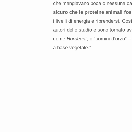
che mangiavano poca o nessuna car
sicuro che le proteine animali fo
i livelli di energia e riprendersi. Co
autori dello studio e sono tornato av
come
Hordearii
, o “uomini d’orzo” 
a base vegetale.”