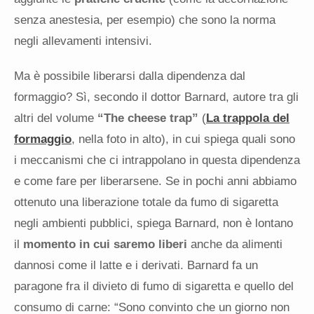
senza anestesia, per esempio) che sono la norma
negli allevamenti intensivi.
Ma è possibile liberarsi dalla dipendenza dal
formaggio? Sì, secondo il dottor Barnard, autore tra gli
altri del volume
“The cheese trap”
(
La trappola del
formaggio
, nella foto in alto), in cui spiega quali sono
i meccanismi che ci intrappolano in questa dipendenza
e come fare per liberarsene. Se in pochi anni abbiamo
ottenuto una liberazione totale da fumo di sigaretta
negli ambienti pubblici, spiega Barnard, non è lontano
il
momento in cui saremo liberi
anche da alimenti
dannosi come il latte e i derivati. Barnard fa un
paragone fra il divieto di fumo di sigaretta e quello del
consumo di carne: “Sono convinto che un giorno non