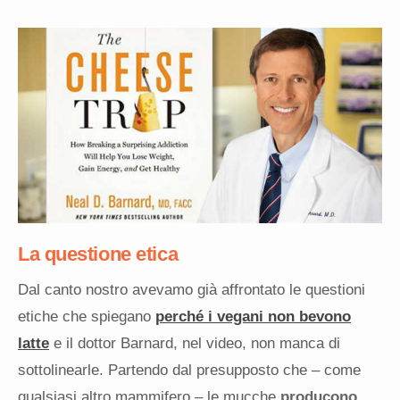
La questione etica
Dal canto nostro avevamo già affrontato le questioni
etiche che spiegano
perché i vegani non bevono
latte
e il dottor Barnard, nel video, non manca di
sottolinearle. Partendo dal presupposto che – come
qualsiasi altro mammifero – le mucche
producono