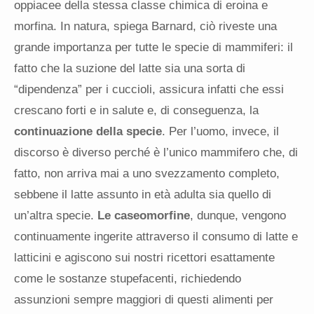
oppiacee della stessa classe chimica di eroina e
morfina. In natura, spiega Barnard, ciò riveste una
grande importanza per tutte le specie di mammiferi: il
fatto che la suzione del latte sia una sorta di
“dipendenza” per i cuccioli, assicura infatti che essi
crescano forti e in salute e, di conseguenza, la
continuazione della specie
. Per l’uomo, invece, il
discorso è diverso perché è l’unico mammifero che, di
fatto, non arriva mai a uno svezzamento completo,
sebbene il latte assunto in età adulta sia quello di
un’altra specie.
Le caseomorfine
, dunque, vengono
continuamente ingerite attraverso il consumo di latte e
latticini e agiscono sui nostri ricettori esattamente
come le sostanze stupefacenti, richiedendo
assunzioni sempre maggiori di questi alimenti per