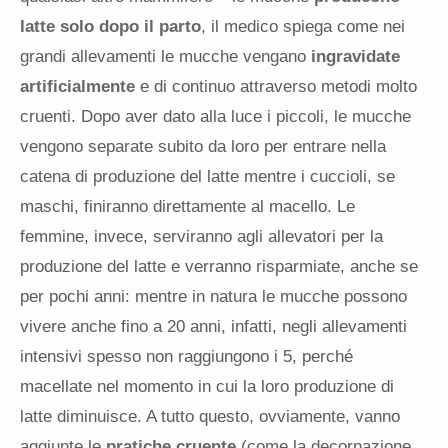
latte solo dopo il parto
, il medico spiega come nei
grandi allevamenti le mucche vengano
ingravidate
artificialmente
e di continuo attraverso metodi molto
cruenti. Dopo aver dato alla luce i piccoli, le mucche
vengono separate subito da loro per entrare nella
catena di produzione del latte mentre i cuccioli, se
maschi, finiranno direttamente al macello. Le
femmine, invece, serviranno agli allevatori per la
produzione del latte e verranno risparmiate, anche se
per pochi anni: mentre in natura le mucche possono
vivere anche fino a 20 anni, infatti, negli allevamenti
intensivi spesso non raggiungono i 5, perché
macellate nel momento in cui la loro produzione di
latte diminuisce. A tutto questo, ovviamente, vanno
aggiunte le
pratiche cruente
(come la decornazione