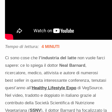
Tempo di lettura:
4 MINUTI
Ci sono cose che
l’industria del latte
non vuole farci
sapere: ce lo spiega il dottor
Neal Barnard
,
ricercatore, medico, attivista e autore di numerosi
best seller in questa interessante conferenza, tenutasi
quest’anno all’
Healthy Lifestyle Expo
di VegSource.
Nel video, tradotto e doppiato in italiano grazie al
contributo della Società Scientifica di Nutrizione
Vegetariana (
SSNV
), il dottor Barnard ha focalizzato la