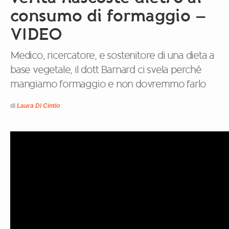
consumo di formaggio –
VIDEO
Medico, ricercatore, e sostenitore di una dieta a
base vegetale, il dott Barnard ci svela perché
mangiamo formaggio e non dovremmo farlo
di
Laura Di Cintio