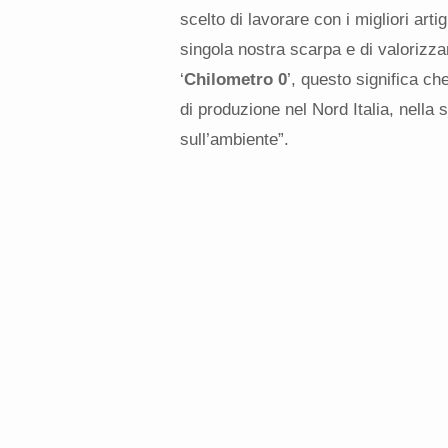
scelto di lavorare con i migliori arti
singola nostra scarpa e di valorizzar
‘
Chilometro 0
’, questo significa ch
di produzione nel Nord Italia, nella
sull’ambiente”.