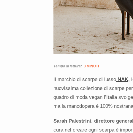
Tempo di lettura:
3 MINUTI
Il marchio di scarpe di lusso
NAK
,
l
nuovissima collezione di scarpe per
quadro di moda vegan l’Italia svolge
ma la manodopera è 100% nostrana
Sarah Palestrini
,
direttore genera
cura nel creare ogni scarpa è impor