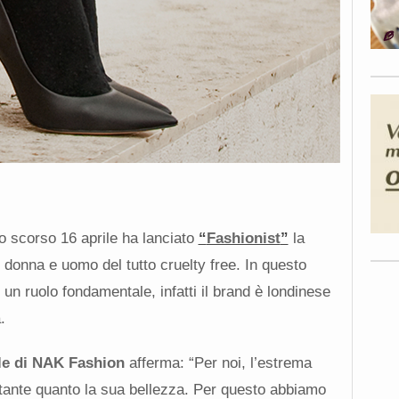
o scorso 16 aprile ha lanciato
“
Fashionist
”
la
 donna e uomo del tutto cruelty free. In questo
 un ruolo fondamentale, infatti il brand è londinese
.
le di NAK Fashion
afferma: “Per noi, l’estrema
tante quanto la sua bellezza. Per questo abbiamo