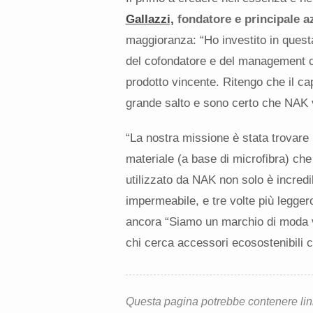
Gallazzi,
fondatore e principale az
maggioranza: “Ho investito in quest
del cofondatore e del management c
prodotto vincente. Ritengo che il cap
grande salto e sono certo che NAK v
“La nostra missione è stata trovare
materiale (a base di microfibra) che 
utilizzato da NAK non solo è incred
impermeabile, e tre volte più leggero
ancora “Siamo un marchio di moda 
chi cerca accessori ecosostenibili ch
Questa pagina potrebbe contenere link d