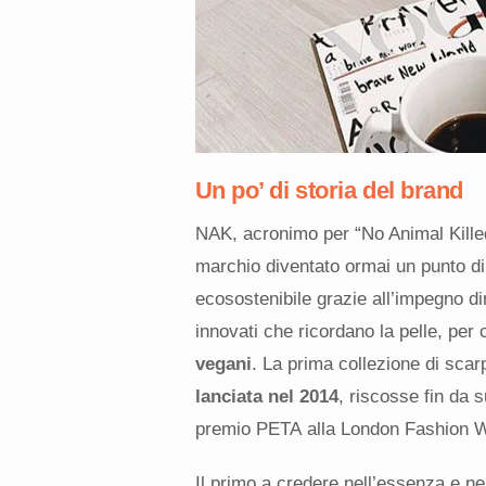
Un po’ di storia del brand
NAK, acronimo per “No Animal Kille
marchio diventato ormai un punto di
ecosostenibile grazie all’impegno dim
innovati che ricordano la pelle, per
vegani
. La prima collezione di scar
lanciata nel 2014
, riscosse fin da 
premio PETA alla London Fashion 
Il primo a credere nell’essenza e ne