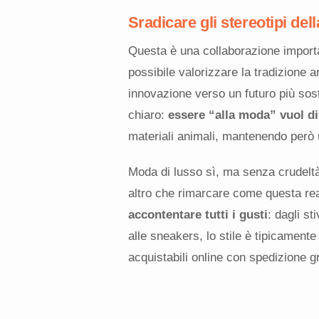
Sradicare gli stereotipi de
Questa è una collaborazione import
possibile valorizzare la tradizione 
innovazione verso un futuro più soste
chiaro:
essere “alla moda” vuol dir
materiali animali, mantenendo però u
Moda di lusso sì, ma senza crudeltà
altro che rimarcare come questa real
accontentare tutti i gusti
: dagli st
alle sneakers, lo stile è tipicamente 
acquistabili online con spedizione gr