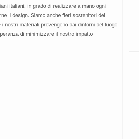
giani italiani, in grado di realizzare a mano ogni
ne il design. Siamo anche fieri sostenitori del
e i nostri materiali provengono dai dintorni del luogo
 speranza di minimizzare il nostro impatto