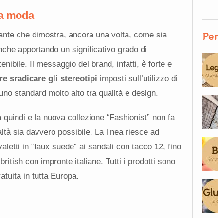
lla moda
ante che dimostra, ancora una volta, come sia
Per
anche apportando un significativo grado di
nibile. Il messaggio del brand, infatti, è forte e
e sradicare gli stereotipi
imposti sull’utilizzo di
no standard molto alto tra qualità e design.
 quindi e la nuova collezione “Fashionist” non fa
tà sia davvero possibile. La linea riesce ad
ivaletti in “faux suede” ai sandali con tacco 12, fino
british con impronte italiane. Tutti i prodotti sono
atuita in tutta Europa.