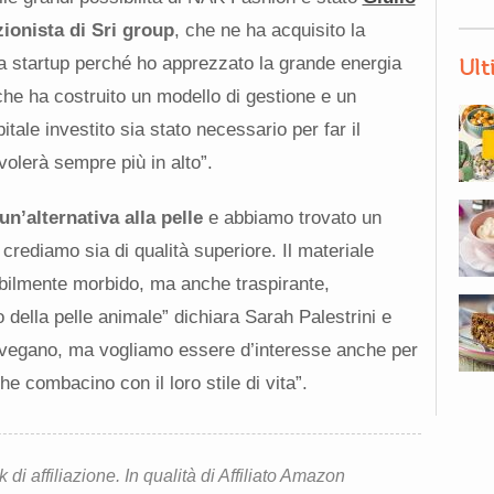
ionista di Sri group
, che ne ha acquisito la
a startup perché ho apprezzato la grande energia
Ult
he ha costruito un modello di gestione e un
itale investito sia stato necessario per far il
olerà sempre più in alto”.
un’alternativa alla pelle
e abbiamo trovato un
crediamo sia di qualità superiore. Il materiale
ibilmente morbido, ma anche traspirante,
 della pelle animale” dichiara Sarah Palestrini e
vegano, ma vogliamo essere d’interesse anche per
e combacino con il loro stile di vita”.
i affiliazione. In qualità di Affiliato Amazon