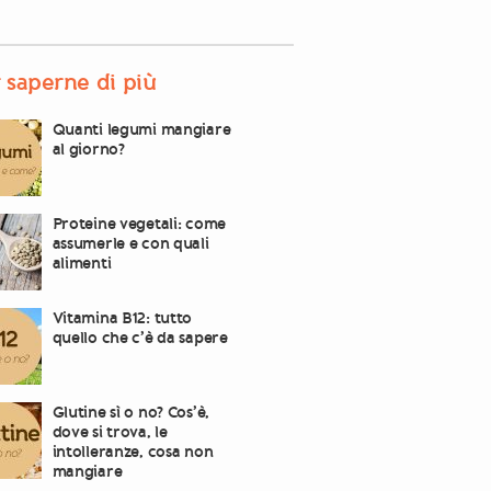
 saperne di più
Quanti legumi mangiare
al giorno?
Proteine vegetali: come
assumerle e con quali
alimenti
Vitamina B12: tutto
quello che c’è da sapere
Glutine sì o no? Cos’è,
dove si trova, le
intolleranze, cosa non
mangiare