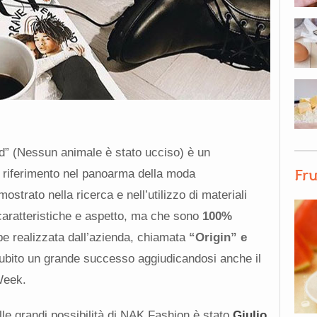
d” (Nessun animale è stato ucciso) è un
Fru
 riferimento nel panoarma della moda
ostrato nella ricerca e nell’utilizzo di materiali
 caratteristiche e aspetto, ma che sono
100%
pe realizzata dall’azienda, chiamata
“Origin” e
subito un grande successo aggiudicandosi anche il
Week.
lle grandi possibilità di NAK Fashion è stato
Giulio