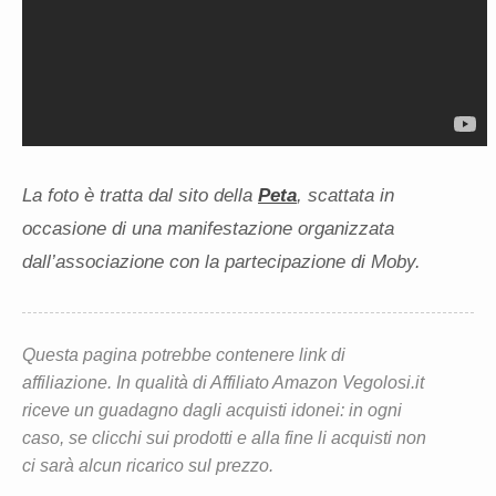
La foto è tratta dal sito della
Peta
, scattata in
occasione di una manifestazione organizzata
dall’associazione con la partecipazione di Moby.
Questa pagina potrebbe contenere link di
affiliazione. In qualità di Affiliato Amazon Vegolosi.it
riceve un guadagno dagli acquisti idonei: in ogni
caso, se clicchi sui prodotti e alla fine li acquisti non
ci sarà alcun ricarico sul prezzo.