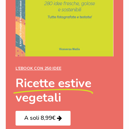
L’EBOOK CON 250 IDEE
Ricette estive
vegetali
A soli 8,99€