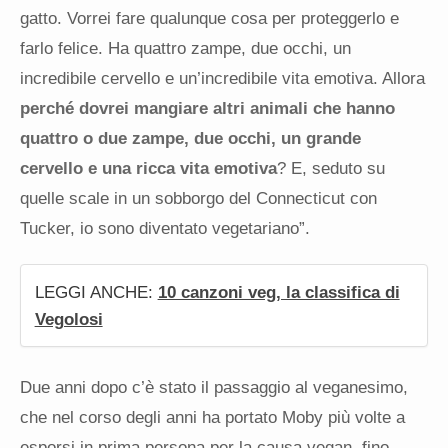
gatto. Vorrei fare qualunque cosa per proteggerlo e
farlo felice. Ha quattro zampe, due occhi, un
incredibile cervello e un’incredibile vita emotiva. Allora
perché dovrei mangiare altri animali che hanno
quattro o due zampe, due occhi, un grande
cervello e una ricca vita emotiva
? E, seduto su
quelle scale in un sobborgo del Connecticut con
Tucker, io sono diventato vegetariano”.
LEGGI ANCHE:
10 canzoni veg, la classifica di
Vegolosi
Due anni dopo c’è stato il passaggio al veganesimo,
che nel corso degli anni ha portato Moby più volte a
esporsi in prima persona per la causa vegan, fino