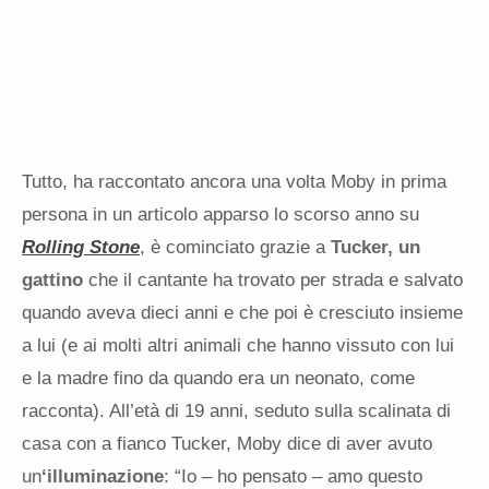
Tutto, ha raccontato ancora una volta Moby in prima
persona in un articolo apparso lo scorso anno su
Rolling Stone
, è cominciato grazie a
Tucker, un
gattino
che il cantante ha trovato per strada e salvato
quando aveva dieci anni e che poi è cresciuto insieme
a lui (e ai molti altri animali che hanno vissuto con lui
e la madre fino da quando era un neonato, come
racconta). All’età di 19 anni, seduto sulla scalinata di
casa con a fianco Tucker, Moby dice di aver avuto
un
‘illuminazione
: “Io – ho pensato – amo questo