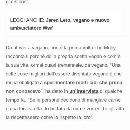
uccisione”.
LEGGI ANCHE:
Jared Leto, vegano e nuovo
ambasciatore Wwf
Da attivista vegano, non è la prima volta che Moby
racconta il perché della propria scelta vegan e com’è
la sua vita, ormai quasi trentennale, da vegano. “Una
delle cose migliori dell’essere diventato vegano è che
mi ha obbligato a
sperimentare molti cibi che prima
non conoscevo
”, ha detto in
un’intervista
di qualche
tempo fa. “Se le persone decidono di mangiare carne
è una loro scelta. Io ho fatto la mia e vorrei che gli altri
la rispettassero come io rispetto la loro”.