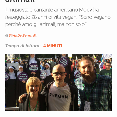
Il musicista e cantante americano Moby ha
festeggiato 28 anni di vita vegan: “Sono vegano
perché amo gli animali, ma non solo”
di
Silvia De Bernardin
Tempo di lettura:
4 MINUTI