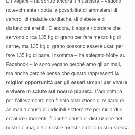
E i vegani – ha scritto ancora il musicista – vedono
notevolmente ridotta la possibilità di ammalarsi di
cancro, di malattie cardiache, di diabete e di
disfunzioni erettili. E ancora, bisogna ricordare che
servono circa 135 kg di grano per fare mezzo kg di
carne, ma 135 kg di grano possono essere usati per
fare 135 kg di pane. Insomma – ha spiegato Moby su
Facebook – io sono vegano perché amo gli animali,
ma anche perché penso che questo rappresenti
la
miglior opportunità per gli esseri umani per vivere
e vivere in salute sul nostro pianeta
. L’agricoltura
per l’allevamento non è solo distruzione di miliardi di
animali a causa di indicibili sofferenze per miliardi di
creature innocenti, è anche causa di distruzione del
nostro clima, delle nostre foreste e della nostra stessa