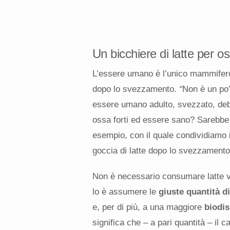
Un bicchiere di latte per o
L’essere umano è l’unico mammifero 
dopo lo svezzamento.
“
Non è un po’ 
essere umano adulto, svezzato, debba
ossa forti ed essere sano? Sarebbe
esempio, con il quale condividiamo 
goccia di latte dopo lo svezzamento
Non è necessario consumare latte v
lo è assumere le
giuste quantità di
e, per di più, a una maggiore
biodis
significa che – a pari quantità – il c