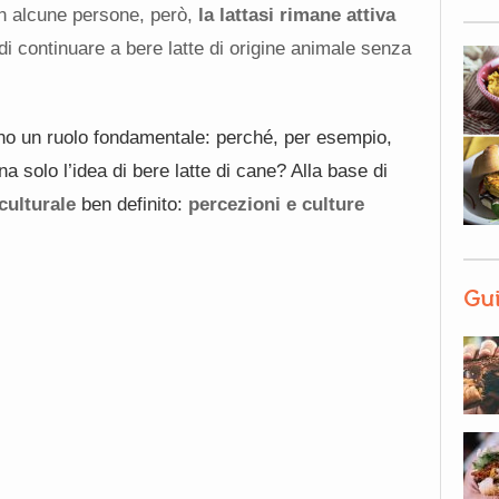
In alcune persone, però,
la lattasi rimane attiva
di continuare a bere latte di origine animale senza
cano un ruolo fondamentale: perché, per esempio,
 solo l’idea di bere latte di cane? Alla base di
culturale
ben definito:
percezioni e culture
Gui