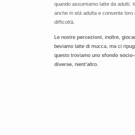
quando assumiamo latte da adulti. 
anche in età adulta e consente loro 
difficoltà.
Le nostre
percezioni
, inoltre, gio
beviamo latte di mucca, ma ci ripugna
questo troviamo uno
sfondo socio-
diverse
, nient’altro.