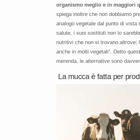
organismo meglio e in maggiori q
spiega inoltre che non dobbiamo pr
analogo vegetale dal punto di vista
salute, i suoi sostituti non lo sarebb
nutritivi che non si trovano altrove;
anche in molti vegetali”. Detto ques
merenda, le alternative sono davver
La mucca è fatta per produ