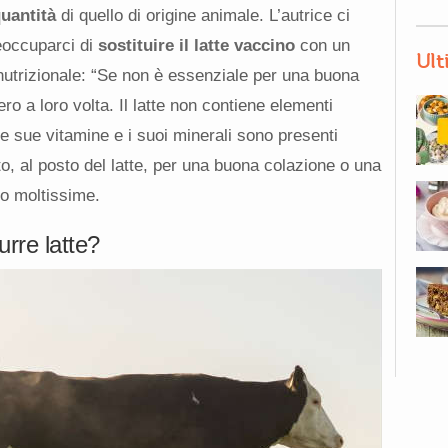
uantità
di quello di origine animale. L’autrice ci
eoccuparci di
sostituire il latte vaccino
con un
Ult
 nutrizionale: “Se non è essenziale per una buona
ero a loro volta. Il latte non contiene elementi
 le sue vitamine e i suoi minerali sono presenti
to, al posto del latte, per una buona colazione o una
o moltissime.
rre latte?