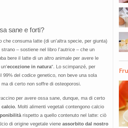
ssa sane e forti?
che consuma latte (di un’altra specie, per giunta)
strano – sostiene nel libro l’autrice – che un
 bere il latte di un altro animale per avere le
 un’
eccezione in natura
“. Lo scimpanzé, per
Fru
il 99% del codice genetico, non beve una sola
 ma di certo non soffre di osteoporosi.
accino per avere ossa sane, dunque, ma di certo
 calcio
. Molti alimenti vegetali contengono calcio
ponibilità
rispetto a quello contenuto nel latte: ciò
alcio di origine vegetale viene
assorbito dal nostro