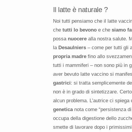
Il latte è naturale ?
Noi tutti pensiamo che il latte vacci
che
tutti lo bevono
e
che
siamo fa
possa
nuocere
alla nostra salute.
la
Desaulniers
– come per tutti gli a
propria madre
fino allo svezzament
tutti i mammiferi – non sono più in g
aver bevuto latte vaccino si manifes
gastrici
: si tratta semplicemente d
non è in grado di sintetizzare. Cer
alcun problema. L’autrice ci spiega c
genetica
nota come “persistenza di l
occupa della digestione dello zuccher
smette di lavorare dopo i primissimi