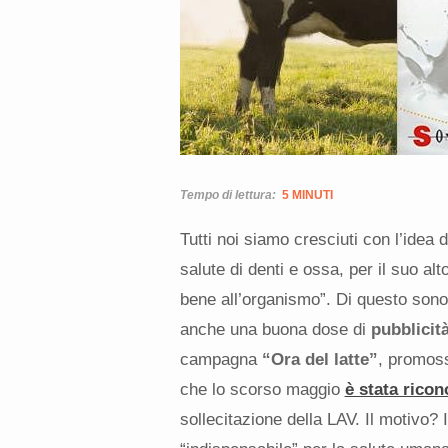
Tempo di lettura:
5 MINUTI
Tutti noi siamo cresciuti con l’idea 
salute di denti e ossa, per il suo a
bene all’organismo”. Di questo son
anche una buona dose di
pubblicit
campagna
“Ora del latte”
, promoss
che lo scorso maggio
è stata rico
sollecitazione della LAV. Il motivo?