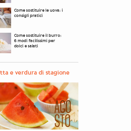
Come sostituire le uova: i
consigli pratici
Come sostituire il burro:
6 modi facilissimi per
dolci e salati
tta e verdura di stagione