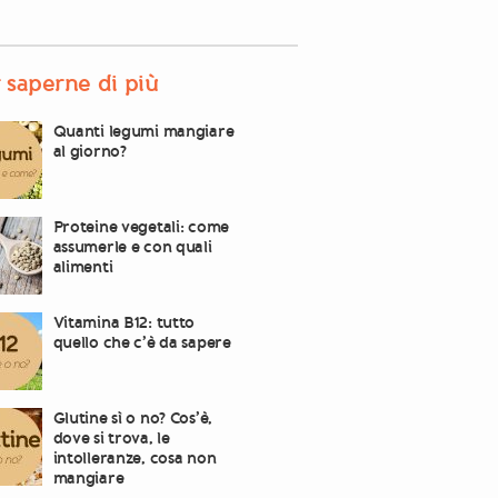
 saperne di più
Quanti legumi mangiare
al giorno?
Proteine vegetali: come
assumerle e con quali
alimenti
Vitamina B12: tutto
quello che c’è da sapere
Glutine sì o no? Cos’è,
dove si trova, le
intolleranze, cosa non
mangiare