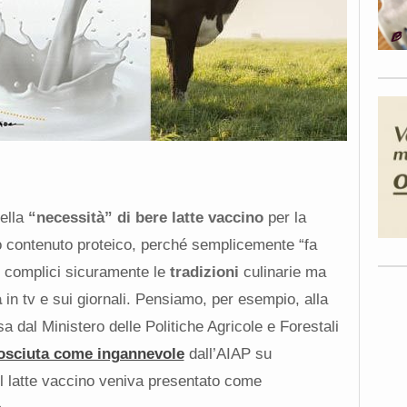
della
“necessità” di bere latte vaccino
per la
lto contenuto proteico, perché semplicemente “fa
o complici sicuramente le
tradizioni
culinarie ma
à
in tv e sui giornali. Pensiamo, per esempio, alla
a dal Ministero delle Politiche Agricole e Forestali
nosciuta come ingannevole
dall’AIAP su
 Il latte vaccino veniva presentato come