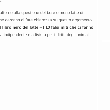
.
attorno alla questione del bere o meno latte di
che cercano di fare chiarezza su questo argomento
l libro nero del latte – I 10 falsi miti che ci fanno
a indipendente e attivista per i diritti degli animali.