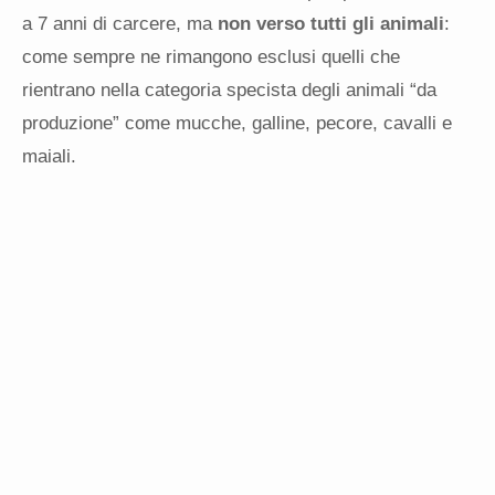
a 7 anni di carcere, ma
non verso tutti gli animali
:
come sempre ne rimangono esclusi quelli che
rientrano nella categoria specista degli animali “da
produzione” come mucche, galline, pecore, cavalli e
maiali.