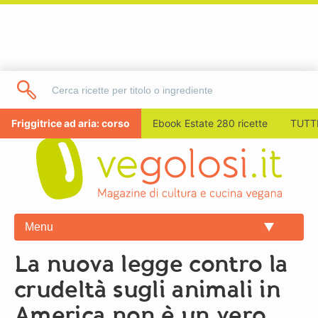
Friggitrice ad aria: corso
Ebook Estate 280 ricette
TUTTI
Menu
La nuova legge contro la
crudeltà sugli animali in
America non è un vero