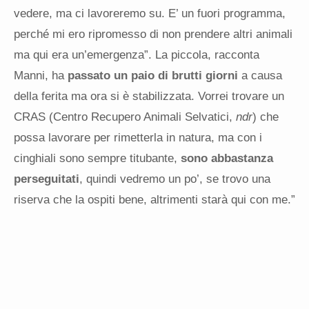
vedere, ma ci lavoreremo su. E’ un fuori programma,
perché mi ero ripromesso di non prendere altri animali
ma qui era un’emergenza”. La piccola, racconta
Manni, ha
passato un paio di brutti giorni
a causa
della ferita ma ora si è stabilizzata. Vorrei trovare un
CRAS (Centro Recupero Animali Selvatici,
ndr
) che
possa lavorare per rimetterla in natura, ma con i
cinghiali sono sempre titubante,
sono abbastanza
perseguitati
, quindi vedremo un po’, se trovo una
riserva che la ospiti bene, altrimenti starà qui con me.”