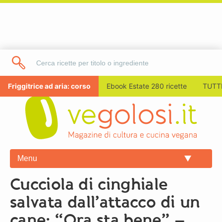
Friggitrice ad aria: corso
Ebook Estate 280 ricette
TUTTI
Menu
Cucciola di cinghiale
salvata dall’attacco di un
cane: “Ora sta bene” –