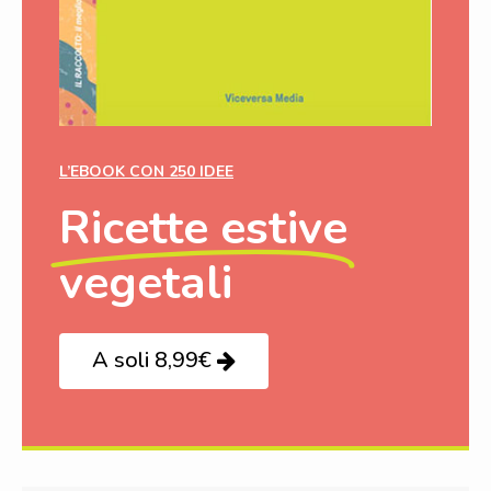
L’EBOOK CON 250 IDEE
Ricette estive
vegetali
A soli 8,99€