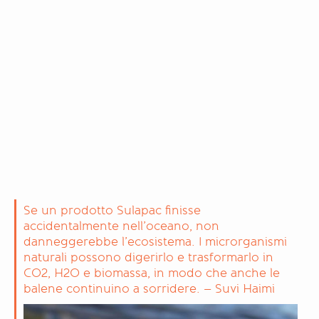
Se un prodotto Sulapac finisse
accidentalmente nell’oceano, non
danneggerebbe l’ecosistema. I microrganismi
naturali possono digerirlo e trasformarlo in
CO2, H2O e biomassa, in modo che anche le
balene continuino a sorridere. – Suvi Haimi