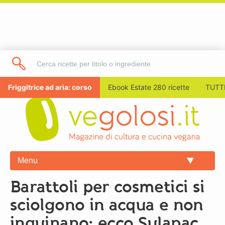
Friggitrice ad aria: corso
Ebook Estate 280 ricette
TUTTI
Menu
Barattoli per cosmetici si
sciolgono in acqua e non
inquinano: ecco Sulapac