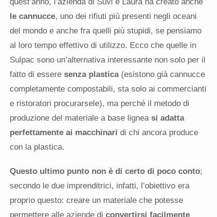
quest’anno, l’azienda di Suvi e Laura ha creato anche
le cannucce
, uno dei rifiuti più presenti negli oceani
del mondo e anche fra quelli più stupidi, se pensiamo
al loro tempo effettivo di utilizzo. Ecco che quelle in
Sulpac sono un’alternativa interessante non solo per il
fatto di essere
senza plastica
(esistono già cannucce
completamente compostabili, sta solo ai commercianti
e ristoratori procurarsele), ma perché il metodo di
produzione del materiale a base lignea
si adatta
perfettamente ai macchinari
di chi ancora produce
con la plastica.
Questo ultimo punto non è di certo di poco conto
;
secondo le due imprenditrici, infatti, l’obiettivo era
proprio questo: creare un materiale che potesse
permettere alle aziende di
convertirsi facilmente