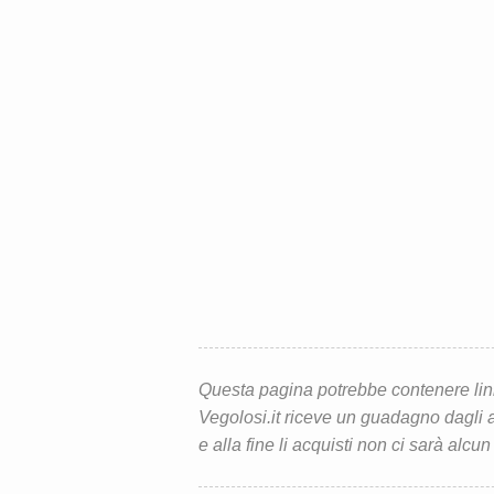
Questa pagina potrebbe contenere link d
Vegolosi.it riceve un guadagno dagli ac
e alla fine li acquisti non ci sarà alcun