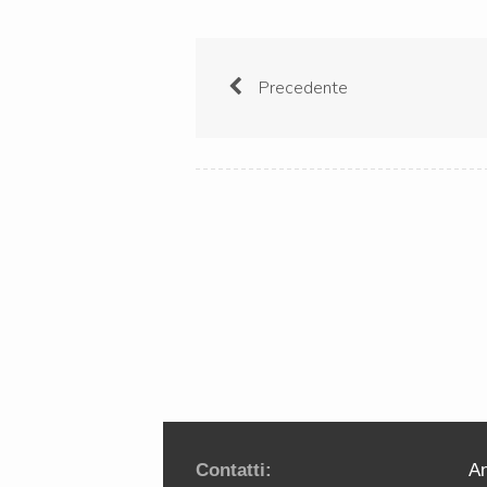
Precedente
Contatti:
An