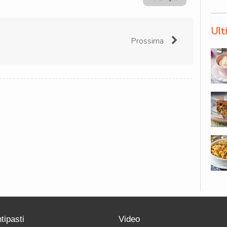
Ult
Prossima
tipasti
Video