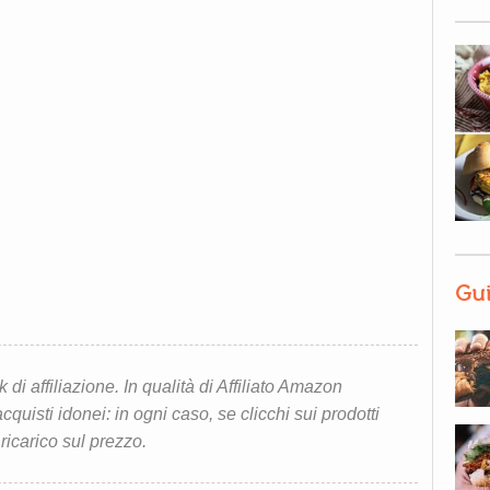
Gui
i affiliazione. In qualità di Affiliato Amazon
quisti idonei: in ogni caso, se clicchi sui prodotti
 ricarico sul prezzo.