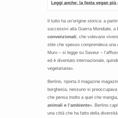
Leggi anche: la festa vegan più
Il tutto ha un’origine storica: a pa
successivi alla Guerra Mondiale, a 
convenzionali
, che volevano vivere
stile che spesso comprendeva una c
Muro – si legge su Saveur – l’afflu
ed è diventato internazionale, quind
vegetariana».
Berlino, riporta il magazine magazi
borghesia, nessuno si preoccupava d
che pensa molto a quel che mangi
animali e l’ambiente
». Berlino cap
una città che ha fatto della diversità 