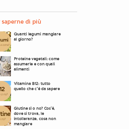
 saperne di più
Quanti legumi mangiare
al giorno?
Proteine vegetali: come
assumerle e con quali
alimenti
Vitamina B12: tutto
quello che c’è da sapere
Glutine sì o no? Cos’è,
dove si trova, le
intolleranze, cosa non
mangiare