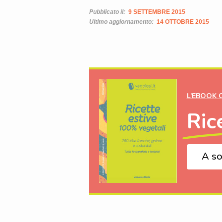
Pubblicato il:
9 SETTEMBRE 2015
Ultimo aggiornamento:
14 OTTOBRE 2015
L’EBOOK 
Ric
A so