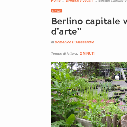
Home
→
Diventare vegani
→
Berlino capitale 
NEWS
Berlino capitale
d’arte”
di
Domenico D'Alessandro
Tempo di lettura:
2 MINUTI