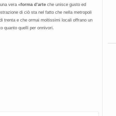
 una vera «
forma d’arte
che unisce gusto ed
trazione di ciò sta nel fatto che nella metropoli
di trenta e che ormai moltissimi locali offrano un
o quanto quelli per onnivori.