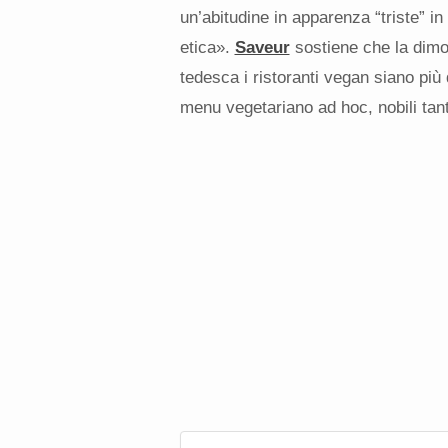
un’abitudine in apparenza “triste” in
etica».
Saveur
sostiene che la dimos
tedesca i ristoranti vegan siano più 
menu vegetariano ad hoc, nobili tant