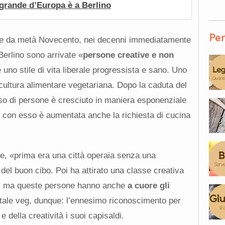
 grande d’Europa è a Berlino
Per
rtire da metà Novecento, nei decenni immediatamente
Berlino sono arrivate «
persone creative e non
 uno stile di vita liberale progressista e sano. Uno
ultura alimentare vegetariana. Dopo la caduta del
sso di persone è cresciuto in maniera esponenziale
i con esso è aumentata anche la richiesta di cucina
ne, «prima era una città operaia senza una
el buon cibo. Poi ha attirato una classe creativa
a, ma queste persone hanno anche
a cuore gli
itale veg, dunque: l’ennesimo riconoscimento per
e della creatività i suoi capisaldi.