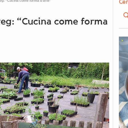
Cer
veg: “Cucina come forma d’arte”
 veg: “Cucina come forma