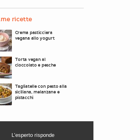
ime ricette
Crema pasticciera
vegana allo yogurt
Torta vegan al
cioccolato e pesche
Tagliatelle con pesto alla
siciliana, melanzane e
pistacchi
L’esperto risponde