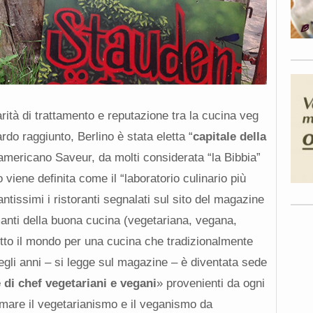
rità di trattamento e reputazione tra la cucina veg
do raggiunto, Berlino è stata eletta “
capitale della
americano Saveur, da molti considerata “la Bibbia”
no viene definita come il “laboratorio culinario più
ntissimi i ristoranti segnalati sul sito del magazine
manti della buona cucina (vegetariana, vegana,
tutto il mondo per una cucina che tradizionalmente
gli anni – si legge sul magazine – è diventata sede
 di chef vegetariani e vegani
» provenienti da ogni
rmare il vegetarianismo e il veganismo da