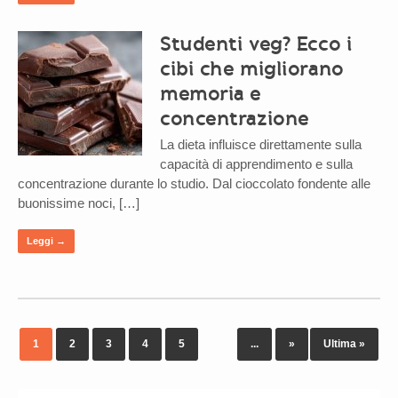
Studenti veg? Ecco i
cibi che migliorano
memoria e
concentrazione
La dieta influisce direttamente sulla
capacità di apprendimento e sulla
concentrazione durante lo studio. Dal cioccolato fondente alle
buonissime noci, […]
Leggi →
1
2
3
4
5
...
»
Ultima »