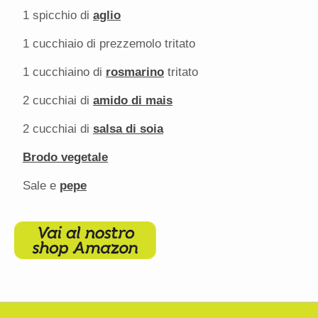
1
spicchio di
aglio
1
cucchiaio di prezzemolo tritato
1
cucchiaino di
rosmarino
tritato
2
cucchiai di
amido di mais
2
cucchiai di
salsa di soia
Brodo vegetale
Sale e
pepe