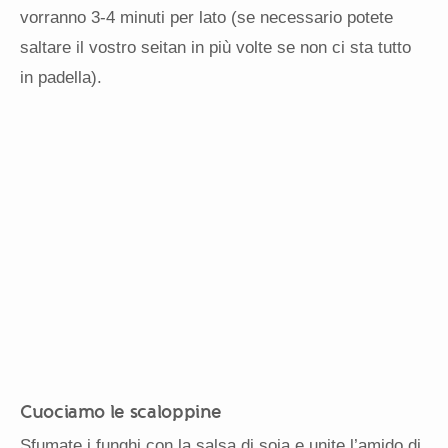
vorranno 3-4 minuti per lato (se necessario potete
saltare il vostro seitan in più volte se non ci sta tutto
in padella).
Cuociamo le scaloppine
Sfumate i funghi con la salsa di soia e unite l’amido di