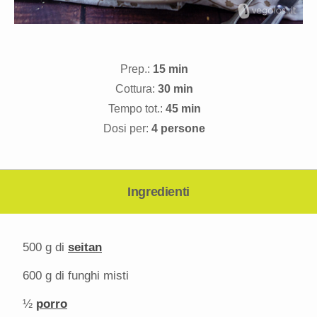
Prep.:
15 min
Cottura:
30 min
Tempo tot.:
45 min
Dosi per:
4 persone
Ingredienti
500 g
di
seitan
600 g
di funghi misti
½
porro