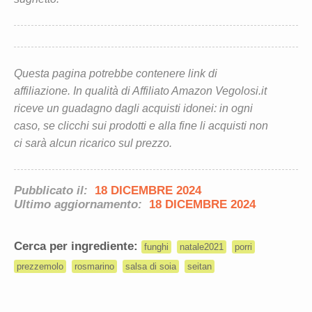
Questa pagina potrebbe contenere link di
affiliazione. In qualità di Affiliato Amazon Vegolosi.it
riceve un guadagno dagli acquisti idonei: in ogni
caso, se clicchi sui prodotti e alla fine li acquisti non
ci sarà alcun ricarico sul prezzo.
Pubblicato il:
18 DICEMBRE 2024
Ultimo aggiornamento:
18 DICEMBRE 2024
Cerca per ingrediente:
funghi
natale2021
porri
prezzemolo
rosmarino
salsa di soia
seitan