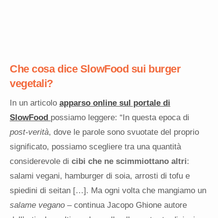
Che cosa dice SlowFood sui burger
vegetali?
In un articolo
apparso online sul portale di
SlowFood
possiamo leggere: “In questa epoca di
post-verità
, dove le parole sono svuotate del proprio
significato, possiamo scegliere tra una quantità
considerevole di
cibi che ne scimmiottano altri
:
salami vegani, hamburger di soia, arrosti di tofu e
spiedini di seitan […].
Ma ogni volta che mangiamo un
salame vegano –
continua Jacopo Ghione autore