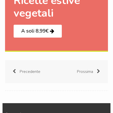
Ricette estive
vegetali
A soli 8,99€
Precedente
Prossima