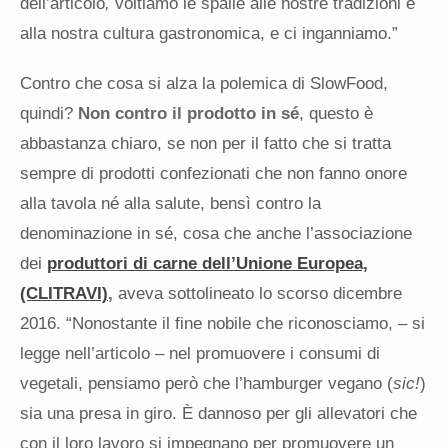
dell’articolo
,
voltiamo le spalle alle nostre tradizioni e
alla nostra cultura gastronomica, e ci inganniamo.”
Contro che cosa si alza la polemica di SlowFood,
quindi?
Non contro il prodotto in sé
, questo è
abbastanza chiaro, se non per il fatto che si tratta
sempre di prodotti confezionati che non fanno onore
alla tavola né alla salute, bensì contro la
denominazione in sé, cosa che anche l’associazione
dei
produttori di carne dell’Unione Europea,
(CLITRAVI)
,
aveva sottolineato lo scorso dicembre
2016. “Nonostante il fine nobile che riconosciamo, – si
legge nell’articolo – nel promuovere i consumi di
vegetali, pensiamo però che l’hamburger vegano (
sic!
)
sia una presa in giro. È dannoso per gli allevatori che
con il loro lavoro si impegnano per promuovere un