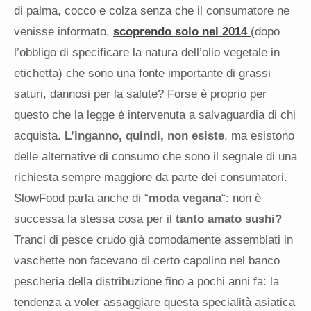
di palma, cocco e colza senza che il consumatore ne
venisse informato,
scoprendo solo nel 2014
(dopo
l’obbligo di specificare la natura dell’olio vegetale in
etichetta) che sono una fonte importante di grassi
saturi, dannosi per la salute? Forse è proprio per
questo che la legge è intervenuta a salvaguardia di chi
acquista.
L’inganno, quindi, non esiste
, ma esistono
delle alternative di consumo che sono il segnale di una
richiesta sempre maggiore da parte dei consumatori.
SlowFood parla anche di “
moda vegana
“: non è
successa la stessa cosa per il
tanto amato sushi?
Tranci di pesce crudo già comodamente assemblati in
vaschette non facevano di certo capolino nel banco
pescheria della distribuzione fino a pochi anni fa: la
tendenza a voler assaggiare questa specialità asiatica