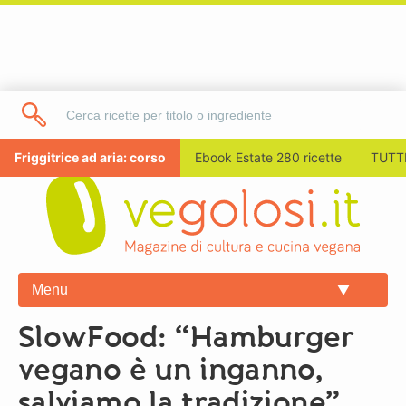
Friggitrice ad aria: corso
Ebook Estate 280 ricette
TUTTI
Menu
SlowFood: “Hamburger
vegano è un inganno,
salviamo la tradizione”