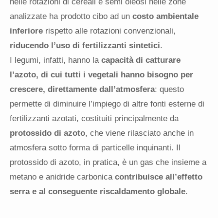
nelle rotazioni di cereali e semi oleosi nelle zone
analizzate ha prodotto cibo ad un
costo ambientale
inferiore
rispetto alle rotazioni convenzionali,
riducendo l’uso di fertilizzanti sintetici
.
I legumi, infatti, hanno la
capacità di catturare
l’azoto, di cui tutti i vegetali hanno bisogno per
crescere, direttamente dall’atmosfera
: questo
permette di diminuire l’impiego di altre fonti esterne di
fertilizzanti azotati, costituiti principalmente da
protossido di azoto
, che viene rilasciato anche in
atmosfera sotto forma di particelle inquinanti. Il
protossido di azoto, in pratica, è un gas che insieme a
metano e anidride carbonica
contribuisce all’effetto
serra e al conseguente riscaldamento globale
.