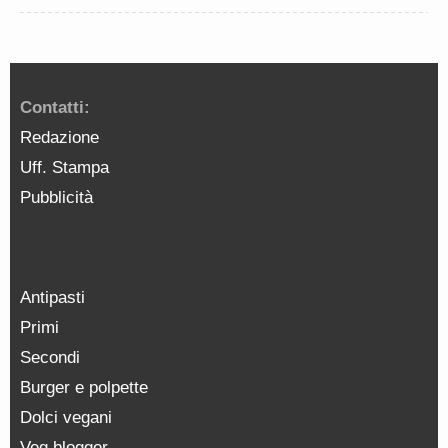
Contatti:
Redazione
Uff. Stampa
Pubblicità
Antipasti
Primi
Secondi
Burger e polpette
Dolci vegani
Veg blogger