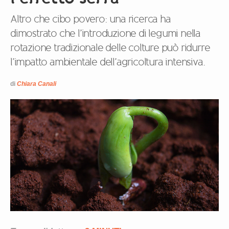
Altro che cibo povero: una ricerca ha
dimostrato che l’introduzione di legumi nella
rotazione tradizionale delle colture può ridurre
l’impatto ambientale dell’agricoltura intensiva.
di
Chiara Canali