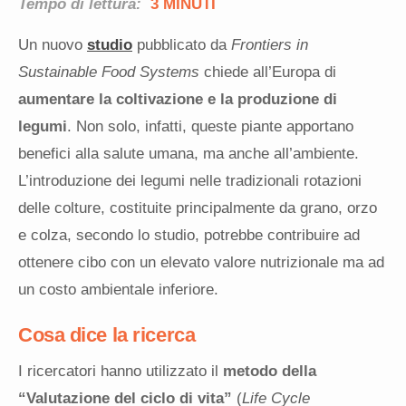
Tempo di lettura:
3 MINUTI
Un nuovo
studio
pubblicato da
Frontiers in
Sustainable Food Systems
chiede all’Europa di
aumentare la coltivazione e la produzione di
legumi
. Non solo, infatti, queste piante apportano
benefici alla salute umana, ma anche all’ambiente.
L’introduzione dei legumi nelle tradizionali rotazioni
delle colture, costituite principalmente da grano, orzo
e colza, secondo lo studio, potrebbe contribuire ad
ottenere cibo con un elevato valore nutrizionale ma ad
un costo ambientale inferiore.
Cosa dice la ricerca
I ricercatori hanno utilizzato il
metodo della
“Valutazione del ciclo di vita”
(
Life Cycle