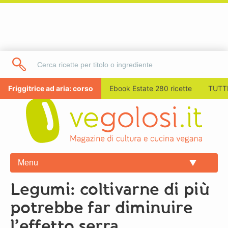
Friggitrice ad aria: corso
Ebook Estate 280 ricette
TUTTI
Menu
Legumi: coltivarne di più
potrebbe far diminuire
l’effetto serra