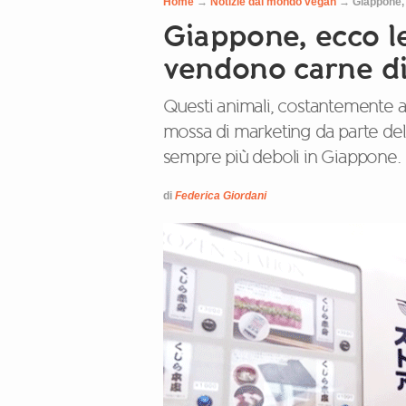
Home
→
Notizie dal mondo vegan
→
Giappone,
Giappone, ecco l
vendono carne di
Questi animali, costantemente a 
mossa di marketing da parte del
sempre più deboli in Giappone.
di
Federica Giordani