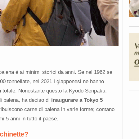
alena è ai minimi storici da anni. Se
nel 1962 se
00 tonnellate, nel
2021 i giapponesi ne hanno
n totale. Nonostante questo la Kyodo Senpaku,
i balena, ha deciso di
inaugurare a Tokyo 5
ibuiscono carne di balena in varie forme; contano
i 5 anni in tutto il paese.
chinette?