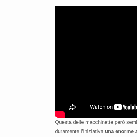
Questa delle macchinette però sembra
duramente l’iniziativa
una enorme a