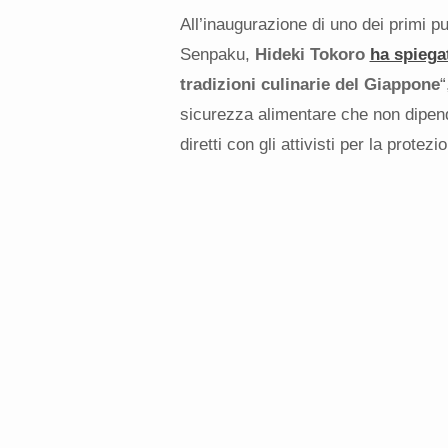
All’inaugurazione di uno dei primi pu
Senpaku,
Hideki Tokoro
ha spiega
tradizioni culinarie del Giappone
“
sicurezza alimentare che non dipenda
diretti con gli attivisti per la protezi