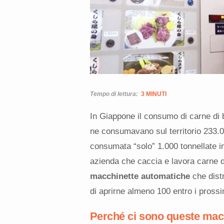
Tempo di lettura:
3 MINUTI
In Giappone il consumo di carne di b
ne consumavano sul territorio
233.0
consumata “solo” 1.000 tonnellate i
azienda che caccia e lavora carne d
macchinette automatiche
che distr
di aprirne almeno 100 entro i prossim
Perché ci sono queste mac