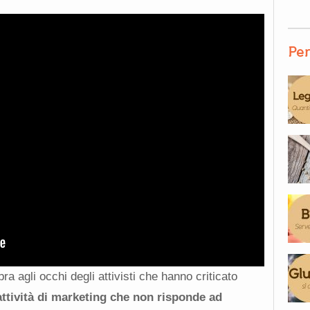
Per
 agli occhi degli attivisti che hanno criticato
ttività di marketing che non risponde ad