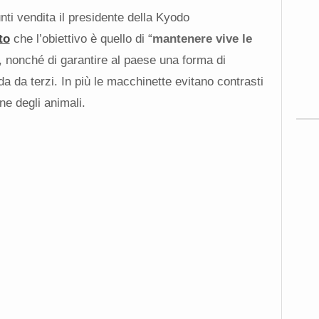
nti vendita il presidente della
Kyodo
to
che l’obiettivo è quello di “
mantenere vive le
, nonché di garantire al paese una forma di
 da terzi. In più le macchinette evitano contrasti
one degli animali.