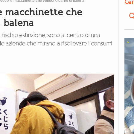
Cer
 ecco le macchinette che vendono carne di balena
e macchinette che
 balena
rischio estinzione, sono al centro di una
le aziende che mirano a risollevare i consumi