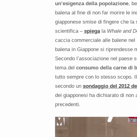
un’esigenza della popolazione
, b
balena al fine di non far morire le in
giapponese smise di fingere che la s
scientifica –
spiega
la
Whale and D
caccia commerciale alle balene
nel 
balena in Giappone si riprendesse m
Secondo l’associazione nel paese s
tema del
consumo della carne di b
tutto sempre con lo stesso scopo. I
s
econdo un
sondaggio del 2012 del
dei giapponesi ha dichiarato di non 
precedenti.