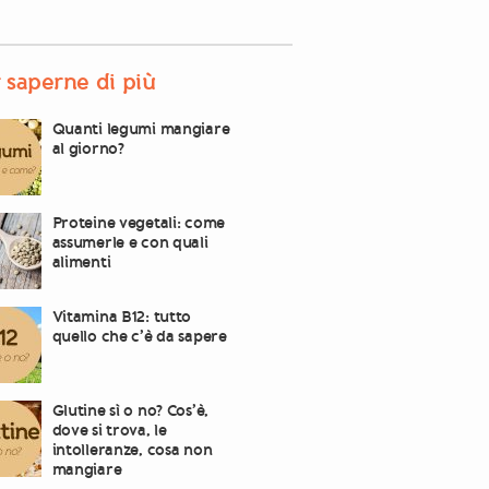
 saperne di più
Quanti legumi mangiare
al giorno?
Proteine vegetali: come
assumerle e con quali
alimenti
Vitamina B12: tutto
quello che c’è da sapere
Glutine sì o no? Cos’è,
dove si trova, le
intolleranze, cosa non
mangiare