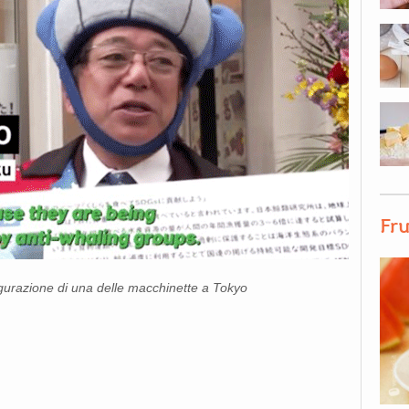
Fru
ugurazione di una delle macchinette a Tokyo