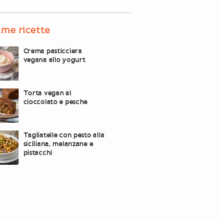
ime ricette
Crema pasticciera
vegana allo yogurt
Torta vegan al
cioccolato e pesche
Tagliatelle con pesto alla
siciliana, melanzane e
pistacchi