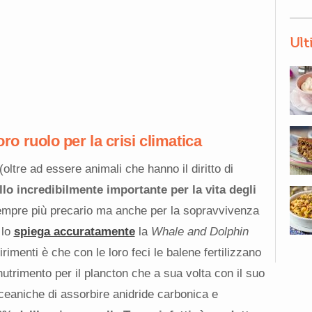
Ult
loro ruolo per la crisi climatica
oltre ad essere animali che hanno il diritto di
llo incredibilmente importante per la vita degli
 sempre più precario ma anche per la sopravvivenza
 lo
spiega accuratamente
la
Whale and Dolphin
rimenti è che con le loro feci le balene fertilizzano
 nutrimento per il plancton che a sua volta con il suo
 oceaniche di assorbire anidride carbonica e