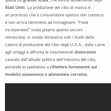
quella su
grande scala
, che esiste attualmente negli
Stati Uniti
. La produzione del cibo di massa è
un processo che il consumatore spesso non conosce
e non arriva nemmeno ad immaginare: “Food
Incorporated” svela proprio questo oscuro
retroscena: si snoda attraverso tutti i livelli della
catena di produzione del cibo negli U.S.A., dalla carne
agli ortaggi e affronta le innumerevoli
distorsioni
causate dall’attuale politica dell’industria del cibo,
portando lo spettatore a
riflettere fortemente sul
modello economico e alimentare corrente
.