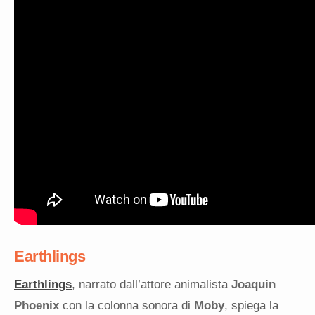
Earthlings
Earthlings
, narrato dall’attore animalista
Joaquin
Phoenix
con la colonna sonora di
Moby
, spiega la