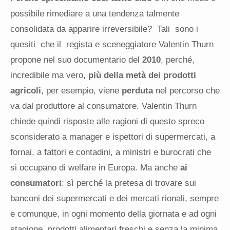
possibile rimediare a una tendenza talmente
consolidata da apparire irreversibile? Tali sono i
quesiti che il regista e sceneggiatore Valentin Thurn
propone nel suo documentario del
2010
, perché,
incredibile ma vero,
più della metà dei prodotti
agricoli
, per esempio, viene
perduta
nel percorso che
va dal produttore al consumatore. Valentin Thurn
chiede quindi risposte alle ragioni di questo spreco
sconsiderato a manager e ispettori di supermercati, a
fornai, a fattori e contadini, a ministri e burocrati che
si occupano di welfare in Europa. Ma anche
ai
consumatori
: sì perché la pretesa di trovare sui
banconi dei supermercati e dei mercati rionali, sempre
e comunque, in ogni momento della giornata e ad ogni
stagione, prodotti alimentari freschi e senza la minima