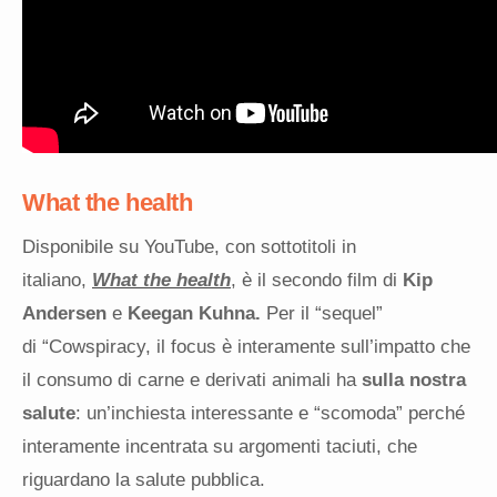
What the health
Disponibile su YouTube, con sottotitoli in
italiano,
What the health
, è il secondo film di
Kip
Andersen
e
Keegan Kuhna.
Per il “sequel”
di “Cowspiracy, il focus è interamente sull’impatto che
il consumo di carne e derivati animali ha
sulla nostra
salute
: un’inchiesta interessante e “scomoda” perché
interamente incentrata su argomenti taciuti, che
riguardano la salute pubblica.