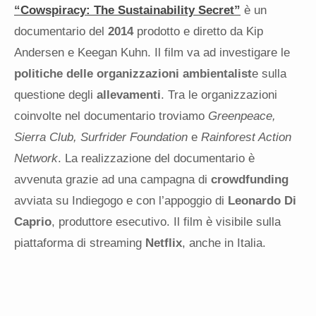
“Cowspiracy: The Sustainability Secret”
è un
documentario del
2014
prodotto e diretto da Kip
Andersen e Keegan Kuhn. Il film va ad investigare le
politiche delle organizzazioni ambientalist
e sulla
questione degli
allevamenti
. Tra le organizzazioni
coinvolte nel documentario troviamo
Greenpeace,
Sierra Club, Surfrider Foundation
e
Rainforest Action
Network
. La realizzazione del documentario è
avvenuta grazie ad una campagna di
crowdfunding
avviata su Indiegogo e con l’appoggio di
Leonardo Di
Caprio
, produttore esecutivo. Il film è visibile sulla
piattaforma di streaming
Netflix
, anche in Italia.