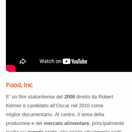
Food, Inc
E’ un film statunitense del
2008
diretto da Robert
Kenner e candidato all’Oscar nel 2010 come
miglior documentario. Al centro, il tema della
produzione e del
mercato alimentare
, principalmente