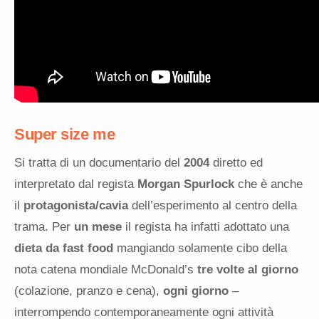
Super size me
Si tratta di un documentario del
2004
diretto ed
interpretato dal regista
Morgan Spurlock
che è anche
il
protagonista/cavia
dell’esperimento al centro della
trama. Per
un mese
il regista ha infatti adottato una
dieta da fast food
mangiando solamente cibo della
nota catena mondiale McDonald’s
tre volte al giorno
(colazione, pranzo e cena),
ogni giorno
–
interrompendo contemporaneamente ogni attività