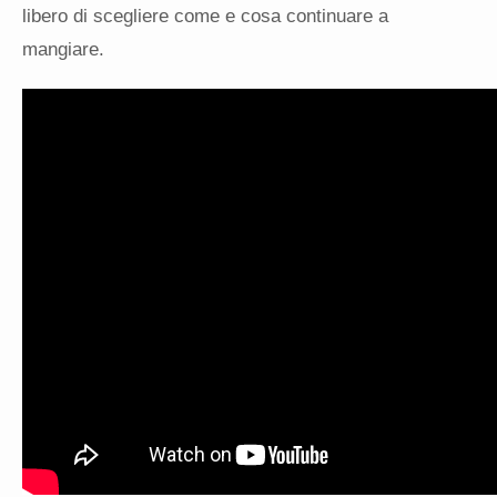
libero di scegliere come e cosa continuare a
mangiare.