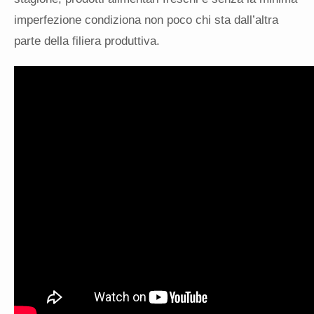
imperfezione condiziona non poco chi sta dall’altra
parte della filiera produttiva.