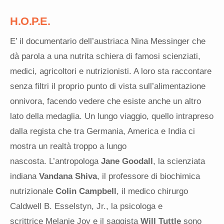
H.O.P.E.
E’ il documentario dell’austriaca Nina Messinger che
dà parola a una nutrita schiera di famosi scienziati,
medici, agricoltori e nutrizionisti. A loro sta raccontare
senza filtri il proprio punto di vista sull’alimentazione
onnivora, facendo vedere che esiste anche un altro
lato della medaglia. Un lungo viaggio, quello intrapreso
dalla regista che tra Germania, America e India ci
mostra un realtà troppo a lungo
nascosta. L’antropologa
Jane Goodall
, la scienziata
indiana
Vandana Shiva
, il professore di biochimica
nutrizionale
Colin Campbell
, il medico chirurgo
Caldwell B. Esselstyn, Jr., la psicologa e
scrittrice Melanie Joy e il saggista
Will Tuttle
sono