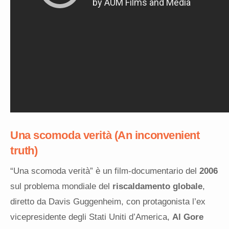
Una scomoda verità
(An inconvenient
truth)
“Una scomoda verità” è un film-documentario del
2006
sul problema mondiale del
riscaldamento globale
,
diretto da Davis Guggenheim, con protagonista l’ex
vicepresidente degli Stati Uniti d’America,
Al Gore