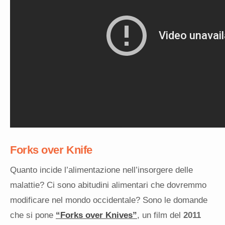
Forks over Knife
Quanto incide l’alimentazione nell’insorgere delle
malattie? Ci sono abitudini alimentari che dovremmo
modificare nel mondo occidentale? Sono le domande
che si pone
“Forks over Knives”
, un film del
2011