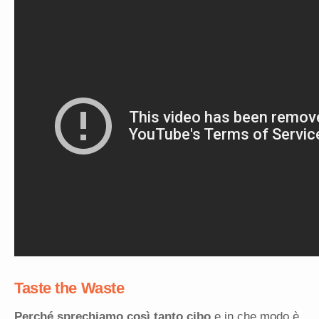
Taste the Waste
Perché sprechiamo così tanto cibo
e in che modo è