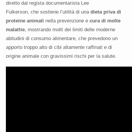
diretto dal regista documentarista Lee
Fulkerson, che sostiene l’utilità di una
dieta priva di
proteine animali
nella prevenzione e
cura di molte
malattie
, mostrando molti dei limiti delle moderne
abitudini di consumo alimentare, che prevedono un
apporto troppo alto di cibi altamente raffinati e di
origine animale con gravissimi rischi per la salute.